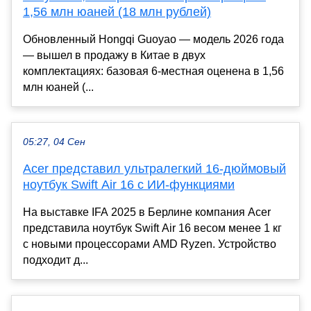
1,56 млн юаней (18 млн рублей)
Обновленный Hongqi Guoyao — модель 2026 года
— вышел в продажу в Китае в двух
комплектациях: базовая 6-местная оценена в 1,56
млн юаней (...
05:27, 04 Сен
Acer представил ультралегкий 16-дюймовый
ноутбук Swift Air 16 с ИИ-функциями
На выставке IFA 2025 в Берлине компания Acer
представила ноутбук Swift Air 16 весом менее 1 кг
с новыми процессорами AMD Ryzen. Устройство
подходит д...