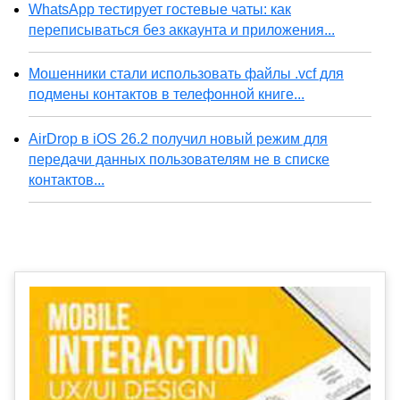
WhatsApp тестирует гостевые чаты: как
переписываться без аккаунта и приложения...
Мошенники стали использовать файлы .vcf для
подмены контактов в телефонной книге...
AirDrop в iOS 26.2 получил новый режим для
передачи данных пользователям не в списке
контактов...