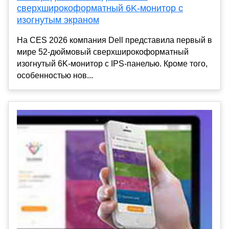
сверхширокоформатный 6K-монитор с
изогнутым экраном
На CES 2026 компания Dell представила первый в
мире 52‑дюймовый сверхширокоформатный
изогнутый 6K‑монитор с IPS‑панелью. Кроме того,
особенностью нов...