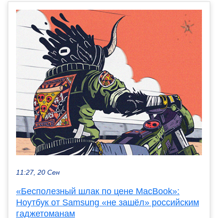
11:27, 20 Сен
«Бесполезный шлак по цене MacBook»:
Ноутбук от Samsung «не зашёл» российским
гаджетоманам