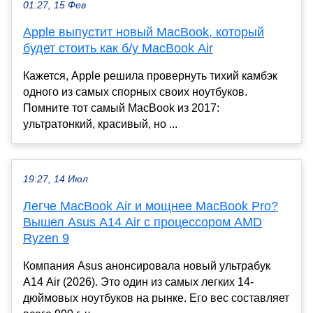
01:27, 15 Фев
Apple выпустит новый MacBook, который
будет стоить как б/у MacBook Air
Кажется, Apple решила провернуть тихий камбэк
одного из самых спорных своих ноутбуков.
Помните тот самый MacBook из 2017:
ультратонкий, красивый, но ...
19:27, 14 Июл
Легче MacBook Air и мощнее MacBook Pro?
Вышел Asus A14 Air с процессором AMD
Ryzen 9
Компания Asus анонсировала новый ультрабук
A14 Air (2026). Это один из самых легких 14-
дюймовых ноутбуков на рынке. Его вес составляет