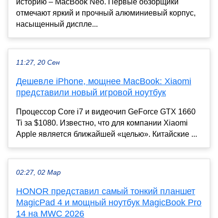
историю – MacBook Neo. Первые обзорщики
отмечают яркий и прочный алюминиевый корпус,
насыщенный диспле...
11:27, 20 Сен
Дешевле iPhone, мощнее MacBook: Xiaomi
представили новый игровой ноутбук
Процессор Core i7 и видеочип GeForce GTX 1660
Ti за $1080. Известно, что для компании Xiaomi
Apple является ближайшей «целью». Китайские ...
02:27, 02 Мар
HONOR представил самый тонкий планшет
MagicPad 4 и мощный ноутбук MagicBook Pro
14 на MWC 2026