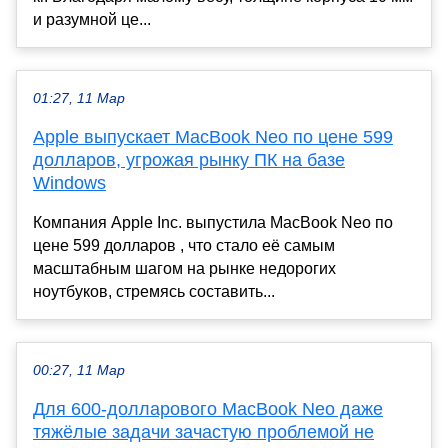
и разумной це...
01:27, 11 Мар
Apple выпускает MacBook Neo по цене 599
долларов, угрожая рынку ПК на базе
Windows
Компания Apple Inc. выпустила MacBook Neo по
цене 599 долларов , что стало её самым
масштабным шагом на рынке недорогих
ноутбуков, стремясь составить...
00:27, 11 Мар
Для 600-долларового MacBook Neo даже
тяжёлые задачи зачастую проблемой не