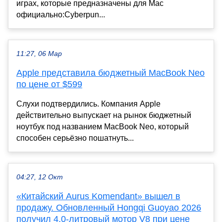
играх, которые предназначены для Mac
официально:Cyberpun...
11:27, 06 Мар
Apple представила бюджетный MacBook Neo
по цене от $599
Слухи подтвердились. Компания Apple
действительно выпускает на рынок бюджетный
ноутбук под названием MacBook Neo, который
способен серьёзно пошатнуть...
04:27, 12 Окт
«Китайский Aurus Komendant» вышел в
продажу. Обновленный Hongqi Guoyao 2026
получил 4,0-литровый мотор V8 при цене