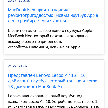
23:27, 15 Мар
MacBook Neo приятно удивил
ремонтопригодностью. Новый ноутбук Apple
легко разбирается и чинится
В сети появился разбор нового ноутбука Apple
MacBook Neo, который показал неожиданно
высокую ремонтопригодность
устройства.Напомним, новинка от Apple...
21:27, 21 Окт
Представлен Lenovo Lecoo Air 16 – 16-
дюймовый ноутбук, который тоньше и легче
13-дюймового MacBook Air
Lenovo анонсировала новый ноутбук под
названием Lecoo Air 16. Устройство весит всего 1
кг. Благодаря малому весу, толщине корпуса 10 мм