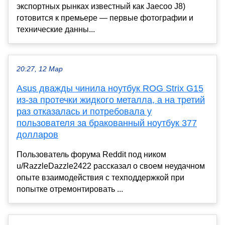
экспортных рынках известный как Jaecoo J8)
готовится к премьере — первые фотографии и
технические данны...
20:27, 12 Мар
Asus дважды чинила ноутбук ROG Strix G15
из-за протечки жидкого металла, а на третий
раз отказалась и потребовала у
пользователя за бракованный ноутбук 377
долларов
Пользователь форума Reddit под ником
u/RazzleDazzle2422 рассказал о своем неудачном
опыте взаимодействия с техподдержкой при
попытке отремонтировать ...