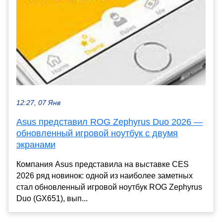
12:27, 07 Янв
Asus представил ROG Zephyrus Duo 2026 —
обновленный игровой ноутбук с двумя
экранами
Компания Asus представила на выставке CES
2026 ряд новинок: одной из наиболее заметных
стал обновленный игровой ноутбук ROG Zephyrus
Duo (GX651), вып...