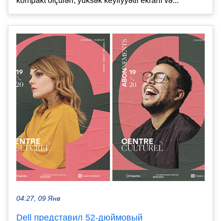
kompakt ölçüləri, yüksək keyfiyyətli ekranı və...
04:27, 09 Янв
Dell представил 52-дюймовый