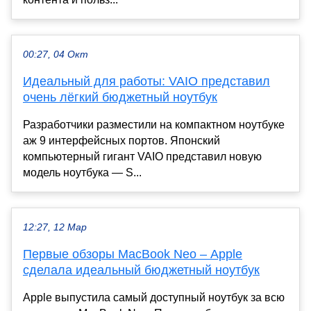
00:27, 04 Окт
Идеальный для работы: VAIO представил
очень лёгкий бюджетный ноутбук
Разработчики разместили на компактном ноутбуке
аж 9 интерфейсных портов. Японский
компьютерный гигант VAIO представил новую
модель ноутбука — S...
12:27, 12 Мар
Первые обзоры MacBook Neo – Apple
сделала идеальный бюджетный ноутбук
Apple выпустила самый доступный ноутбук за всю