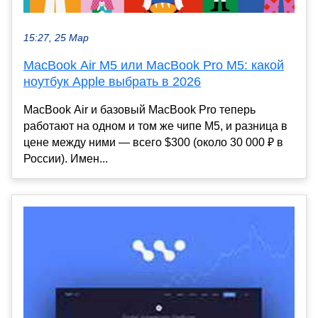
15:27, 25 Мар
MacBook Air M5 или MacBook Pro M5: какой
ноутбук Apple выбрать в 2026
MacBook Air и базовый MacBook Pro теперь
работают на одном и том же чипе M5, и разница в
цене между ними — всего $300 (около 30 000 ₽ в
России). Имен...