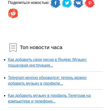
Поделиться новостью:
Топ новости часа
Как добавить свои песни в Яндекс Музыку:
пошаговая инструкция...
Telegram крупно обновился: теперь можно
добавить музыку в профили...
Как добавить музыку в профиль Телеграм на
компьютере и телефоне...