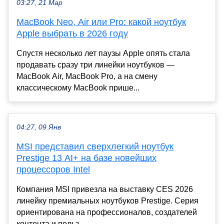
03:27, 21 Мар
MacBook Neo, Air или Pro: какой ноутбук
Apple выбрать в 2026 году
Спустя несколько лет паузы Apple опять стала
продавать сразу три линейки ноутбуков —
MacBook Air, MacBook Pro, а на смену
классическому MacBook прише...
04:27, 09 Янв
MSI представил сверхлегкий ноутбук
Prestige 13 AI+ на базе новейших
процессоров Intel
Компания MSI привезла на выставку CES 2026
линейку премиальных ноутбуков Prestige. Серия
ориентирована на профессионалов, создателей
контента и польз...