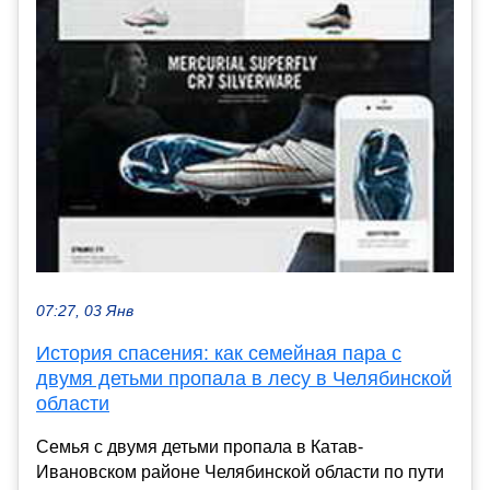
07:27, 03 Янв
История спасения: как семейная пара с
двумя детьми пропала в лесу в Челябинской
области
Семья с двумя детьми пропала в Катав-
Ивановском районе Челябинской области по пути