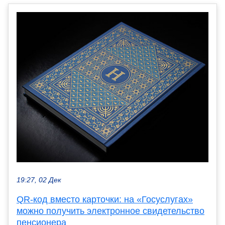
19:27, 02 Дек
QR-код вместо карточки: на «Госуслугах»
можно получить электронное свидетельство
пенсионера