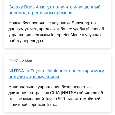
Galaxy Buds 4 могут получить улучшенный
перевод в реальном времени
Новые беспроводные наушники Samsung, по
данным утечек, предложат более удобный способ
управления режимом Interpreter Mode и улучшат
работу перевода н...
22:27, 12 Мар
NHTSA: в Toyota Highlander пассажиры могут
получить травму спины
Национальное управление безопасностью
движения на трассах США (NHTSA) объявило об
отзыве компанией Toyota 550 тыс. автомобилей.
Причиной сервисной ка...