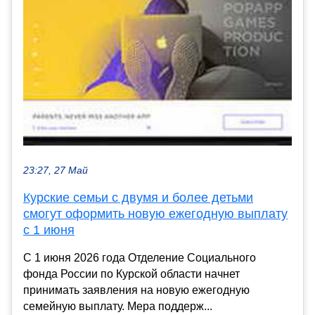
23:27, 27 Май
Курские семьи с двумя и более детьми
смогут оформить новую ежегодную выплату
с 1 июня
С 1 июня 2026 года Отделение Социального
фонда России по Курской области начнет
принимать заявления на новую ежегодную
семейную выплату. Мера поддерж...