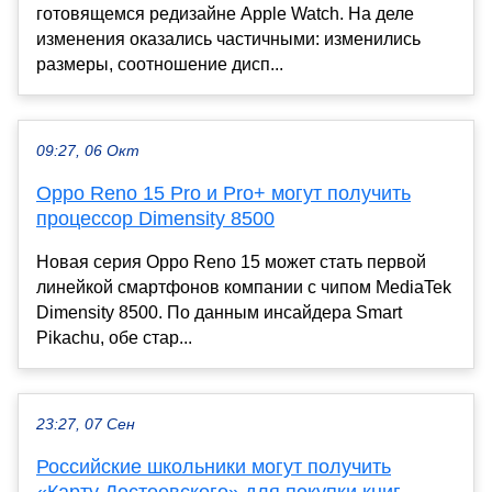
готовящемся редизайне Apple Watch. На деле
изменения оказались частичными: изменились
размеры, соотношение дисп...
09:27, 06 Окт
Oppo Reno 15 Pro и Pro+ могут получить
процессор Dimensity 8500
Новая серия Oppo Reno 15 может стать первой
линейкой смартфонов компании с чипом MediaTek
Dimensity 8500. По данным инсайдера Smart
Pikachu, обе стар...
23:27, 07 Сен
Российские школьники могут получить
«Карту Достоевского» для покупки книг