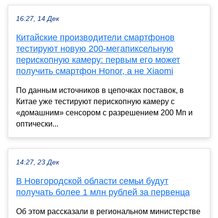
16:27, 14 Дек
Китайские производители смартфонов
тестируют новую 200-мегапиксельную
перископную камеру: первым его может
получить смартфон Honor, а не Xiaomi
По данным источников в цепочках поставок, в
Китае уже тестируют перископную камеру с
«домашним» сенсором с разрешением 200 Мп и
оптически...
14:27, 23 Дек
В Новгородской области семьи будут
получать более 1 млн рублей за первенца
Об этом рассказали в региональном министерстве