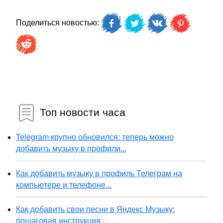
Поделиться новостью:
Топ новости часа
Telegram крупно обновился: теперь можно
добавить музыку в профили...
Как добавить музыку в профиль Телеграм на
компьютере и телефоне...
Как добавить свои песни в Яндекс Музыку:
пошаговая инструкция...