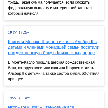
труда. Такая сумма получается, если сложить
федеральную выплату и материнский капитал,
который начисля...
19:27, 19 Дек
Княгиня Монако Шарлен и князь Альбер II с
детьми и членами монаршей семьи посетили
рождественскую ёлку в Княжеском дворце
В Монте-Карло прошла детская рождественская
ёлка, которую посетили княгиня Шарлен и князь
Альбер II с детьми, а также сестра князя, 60-летняя
принцес...
10:27, 16 Окт
Игорь Семшов: «Станковича все