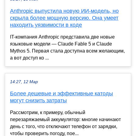
Anthropic выпустила новую ИИ-модель, но
скрыла более мощную версию. Она умеет
находить уязвимости в коде
IT-компания Anthropic представила две новые
языковые модели — Claude Fable 5 и Claude
Mythos 5. Первая стала доступна всем желающим,
а вот доступ ко ...
14:27, 12 Мар
Более дешевые и эффективные катоды
могут снизить затраты
Рассмотрим, к примеру, обычный
перезаряжаемый аккумулятор: многие начинают
день с того, что отключают телефон от зарядки,
чтобы проверить погоду, пое...