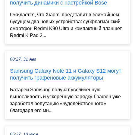
получить динамики с настройкой Bose
Ожидается, что Xiaomi представит в ближайшем
будущем два новых устройства: субфлагманский
смартфон Redmi K90 Ultra и компактный планшет
Redmi K Pad 2...
00:27, 31 Авг
Samsung Galaxy Note 11 и Galaxy S12 могут
получить графеновые аккумуляторы
Батареи Samsung получат увеличенную
выносливость и ускоренную зарядку. Графен уже
заработал репутацию «чудодейственного»
благодаря его мн...
05:27, 10 Июн