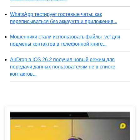
WhatsApp тестирует гостевые чаты: как
переписываться без аккаунта и приложения...
Мошенники стали использовать файлы .vcf для
подмены контактов в телефонной книге...
AirDrop в iOS 26.2 получил новый режим для
передачи данных пользователям не в списке
контактов...