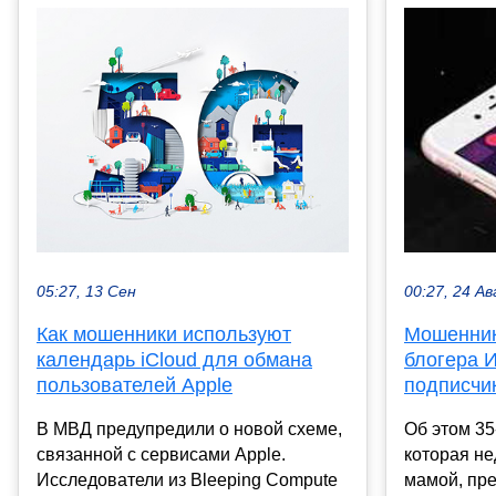
05:27, 13 Сен
00:27, 24 Ав
Как мошенники используют
Мошенник
календарь iCloud для обмана
блогера И
пользователей Apple
подписчи
В МВД предупредили о новой схеме,
Об этом 35
связанной с сервисами Apple.
которая н
Исследователи из Bleeping Compute
мамой, пр