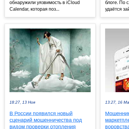
обнаружили уязвимость в iCloud
блоге. По 
Calendar, которая поз...
удаётся за
18:27, 13 Ноя
13:27, 16 М
В России появился новый
Мошенник
сценарий мошенничества под
маркетпл
видом проверки отопления
воровств