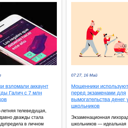
07:27, 16 Май
г
Мошенники используют
и взломали аккаунт
перед экзаменами для
ды Галич с 7 млн
вымогательства денег 
ков
школьников
-летняя телеведущая,
Экзаменационная лихорад
едавно дважды стала
школьников — идеальная
едупредила в личном