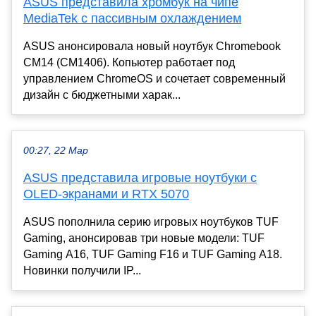
ASUS представила хромбук на чипе
MediaTek с пассивным охлаждением
ASUS анонсировала новый ноутбук Chromebook
CM14 (CM1406). Копьютер работает под
управлением ChromeOS и сочетает современный
дизайн с бюджетными харак...
00:27, 22 Мар
ASUS представила игровые ноутбуки с
OLED-экранами и RTX 5070
ASUS пополнила серию игровых ноутбуков TUF
Gaming, анонсировав три новые модели: TUF
Gaming A16, TUF Gaming F16 и TUF Gaming A18.
Новинки получили IP...