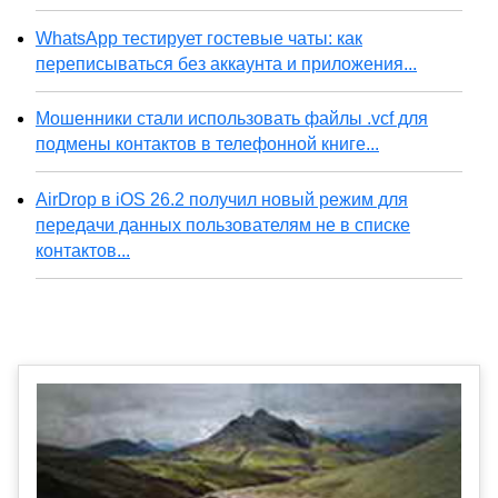
WhatsApp тестирует гостевые чаты: как
переписываться без аккаунта и приложения...
Мошенники стали использовать файлы .vcf для
подмены контактов в телефонной книге...
AirDrop в iOS 26.2 получил новый режим для
передачи данных пользователям не в списке
контактов...