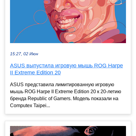
15:27, 02 Июн
ASUS выпустила игровую мышь ROG Harpe
II Extreme Edition 20
ASUS представила лимитированную игровую
мышь ROG Harpe II Extreme Edition 20 к 20-летию
бренда Republic of Gamers. Модель показали на
Computex Taipei...