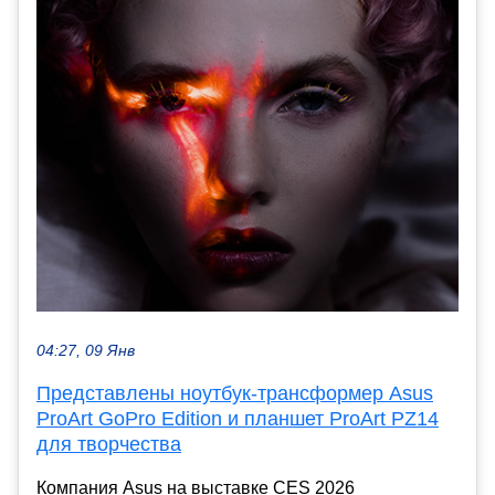
04:27, 09 Янв
Представлены ноутбук-трансформер Asus
ProArt GoPro Edition и планшет ProArt PZ14
для творчества
Компания Asus на выставке CES 2026