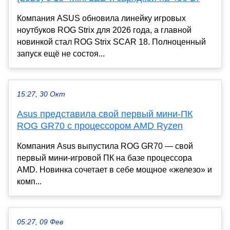
Компания ASUS обновила линейку игровых
ноутбуков ROG Strix для 2026 года, а главной
новинкой стал ROG Strix SCAR 18. Полноценный
запуск ещё не состоя...
15:27, 30 Окт
Asus представила свой первый мини-ПК
ROG GR70 с процессором AMD Ryzen
Компания Asus выпустила ROG GR70 — свой
первый мини-игровой ПК на базе процессора
AMD. Новинка сочетает в себе мощное «железо» и
комп...
05:27, 09 Фев