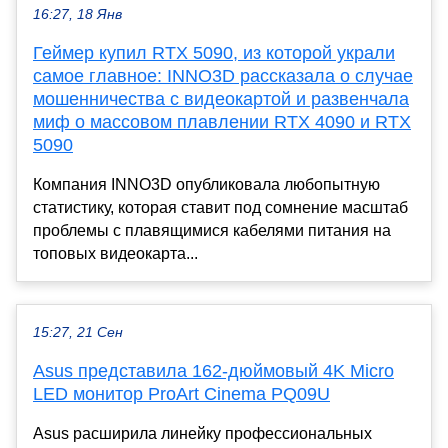
16:27, 18 Янв
Геймер купил RTX 5090, из которой украли
самое главное: INNO3D рассказала о случае
мошенничества с видеокартой и развенчала
миф о массовом плавлении RTX 4090 и RTX
5090
Компания INNO3D опубликовала любопытную
статистику, которая ставит под сомнение масштаб
проблемы с плавящимися кабелями питания на
топовых видеокарта...
15:27, 21 Сен
Asus представила 162-дюймовый 4K Micro
LED монитор ProArt Cinema PQ09U
Asus расширила линейку профессиональных