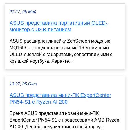
21:27, 05 Май
ASUS представила портативный OLED-
монитор с USB-питанием
ASUS расширяет линейку ZenScreen моделью
MQ16FC – это дополнительный 16-дюймовый
OLED-дисплей с габаритами, сопоставимыми с
крышкой ноутбука. Характе...
13:27, 05 Окт
ASUS представила мини-ПК ExpertCenter
PN54-S1 с Ryzen AI 200
Бренд ASUS представил новый мини-ПК
ExpertCenter PN54-S1 с процессорами AMD Ryzen
AI 200. Девайс получил компактный корпус