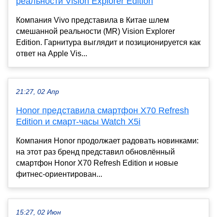
реальности Vision Explorer Edition
Компания Vivo представила в Китае шлем
смешанной реальности (MR) Vision Explorer
Edition. Гарнитура выглядит и позиционируется как
ответ на Apple Vis...
21:27, 02 Апр
Honor представила смартфон X70 Refresh
Edition и смарт‑часы Watch X5i
Компания Honor продолжает радовать новинками:
на этот раз бренд представил обновлённый
смартфон Honor X70 Refresh Edition и новые
фитнес‑ориентирован...
15:27, 02 Июн