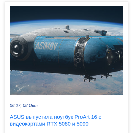
06:27, 08 Окт
ASUS выпустила ноутбук ProArt 16 с
видеокартами RTX 5080 и 5090