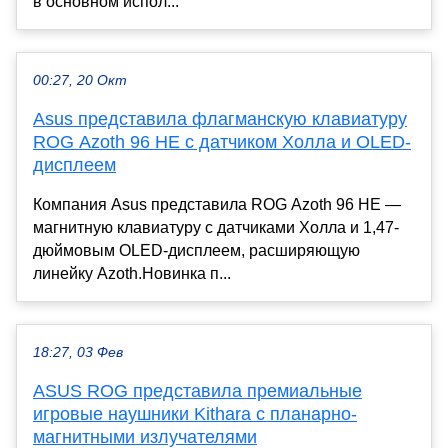
в основном испол...
00:27, 20 Окт
Asus представила флагманскую клавиатуру
ROG Azoth 96 HE с датчиком Холла и OLED-
дисплеем
Компания Asus представила ROG Azoth 96 HE —
магнитную клавиатуру с датчиками Холла и 1,47-
дюймовым OLED-дисплеем, расширяющую
линейку Azoth.Новинка п...
18:27, 03 Фев
ASUS ROG представила премиальные
игровые наушники Kithara с планарно-
магнитными излучателями