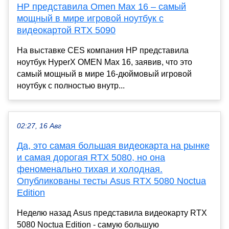
HP представила Omen Max 16 – самый
мощный в мире игровой ноутбук с
видеокартой RTX 5090
На выставке CES компания HP представила
ноутбук HyperX OMEN Max 16, заявив, что это
самый мощный в мире 16-дюймовый игровой
ноутбук с полностью внутр...
02:27, 16 Авг
Да, это самая большая видеокарта на рынке
и самая дорогая RTX 5080, но она
феноменально тихая и холодная.
Опубликованы тесты Asus RTX 5080 Noctua
Edition
Неделю назад Asus представила видеокарту RTX
5080 Noctua Edition - самую большую