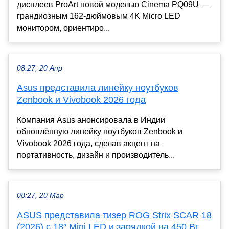
дисплеев ProArt новой моделью Cinema PQ09U —
грандиозным 162-дюймовым 4K Micro LED
монитором, ориентиро...
08:27, 20 Апр
Asus представила линейку ноутбуков
Zenbook и Vivobook 2026 года
Компания Asus анонсировала в Индии
обновлённую линейку ноутбуков Zenbook и
Vivobook 2026 года, сделав акцент на
портативность, дизайн и производитель...
08:27, 20 Мар
ASUS представила тизер ROG Strix SCAR 18
(2026) с 18″ Mini LED и зарядкой на 450 Вт