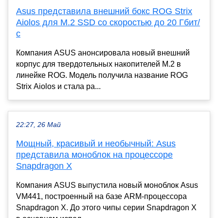
Asus представила внешний бокс ROG Strix
Aiolos для M.2 SSD со скоростью до 20 Гбит/
с
Компания ASUS анонсировала новый внешний
корпус для твердотельных накопителей M.2 в
линейке ROG. Модель получила название ROG
Strix Aiolos и стала ра...
22:27, 26 Май
Мощный, красивый и необычный: Asus
представила моноблок на процессоре
Snapdragon X
Компания ASUS выпустила новый моноблок Asus
VM441, построенный на базе ARM-процессора
Snapdragon X. До этого чипы серии Snapdragon X