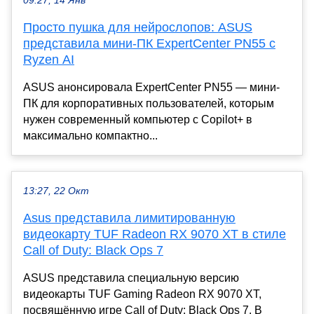
09:27, 14 Янв
Просто пушка для нейрослопов: ASUS
представила мини-ПК ExpertCenter PN55 с
Ryzen AI
ASUS анонсировала ExpertCenter PN55 — мини-
ПК для корпоративных пользователей, которым
нужен современный компьютер с Copilot+ в
максимально компактно...
13:27, 22 Окт
Asus представила лимитированную
видеокарту TUF Radeon RX 9070 XT в стиле
Call of Duty: Black Ops 7
ASUS представила специальную версию
видеокарты TUF Gaming Radeon RX 9070 XT,
посвящённую игре Call of Duty: Black Ops 7. В