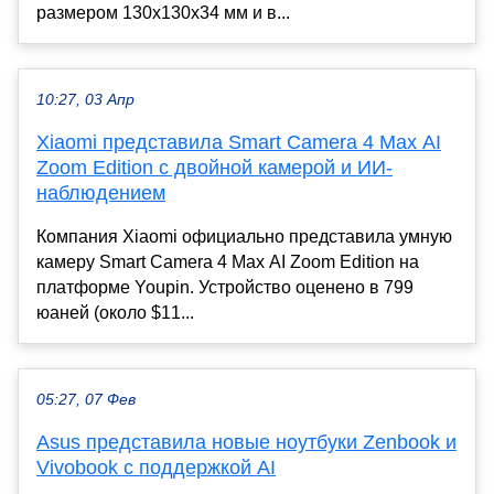
размером 130х130х34 мм и в...
10:27, 03 Апр
Xiaomi представила Smart Camera 4 Max AI
Zoom Edition с двойной камерой и ИИ-
наблюдением
Компания Xiaomi официально представила умную
камеру Smart Camera 4 Max AI Zoom Edition на
платформе Youpin. Устройство оценено в 799
юаней (около $11...
05:27, 07 Фев
Asus представила новые ноутбуки Zenbook и
Vivobook с поддержкой AI