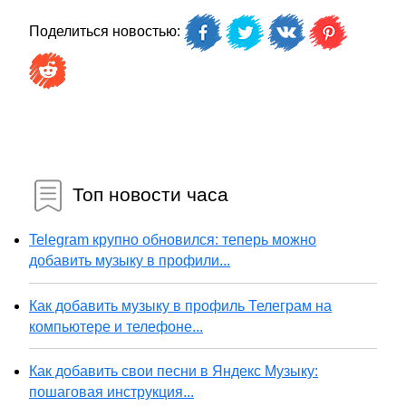
Поделиться новостью:
Топ новости часа
Telegram крупно обновился: теперь можно
добавить музыку в профили...
Как добавить музыку в профиль Телеграм на
компьютере и телефоне...
Как добавить свои песни в Яндекс Музыку:
пошаговая инструкция...