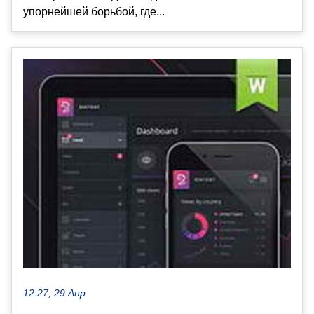
упорнейшей борьбой, где...
12:27, 29 Апр