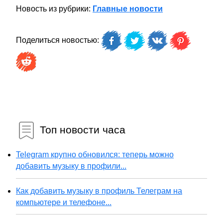
Новость из рубрики:
Главные новости
Поделиться новостью:
Топ новости часа
Telegram крупно обновился: теперь можно
добавить музыку в профили...
Как добавить музыку в профиль Телеграм на
компьютере и телефоне...