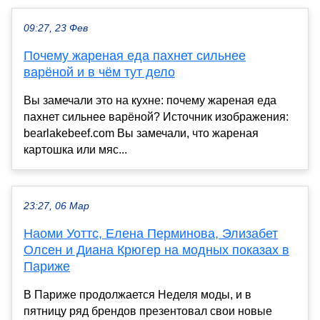
09:27, 23 Фев
Почему жареная еда пахнет сильнее
варёной и в чём тут дело
Вы замечали это на кухне: почему жареная еда
пахнет сильнее варёной? Источник изображения:
bearlakebeef.com Вы замечали, что жареная
картошка или мяс...
23:27, 06 Мар
Наоми Уоттс, Елена Перминова, Элизабет
Олсен и Диана Крюгер на модных показах в
Париже
В Париже продолжается Неделя моды, и в
пятницу ряд брендов презентовал свои новые