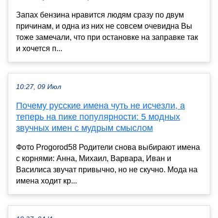
Запах бензина нравится людям сразу по двум
причинам, и одна из них не совсем очевидна Вы
тоже замечали, что при остановке на заправке так
и хочется п...
10:27, 09 Июл
Почему русские имена чуть не исчезли, а
теперь на пике популярности: 5 модных
звучных имен с мудрым смыслом
Фото Progorod58 Родители снова выбирают имена
с корнями: Анна, Михаил, Варвара, Иван и
Василиса звучат привычно, но не скучно. Мода на
имена ходит кр...