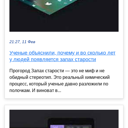
21:27, 11 Фев
Ученые объяснили, почему и во сколько лет
у людей появляется запах старости
Прогород Запах старости — это не миф и не
обидный стереотип. Это реальный химический
процесс, который ученые давно разложили по
полочкам. И виноват в...