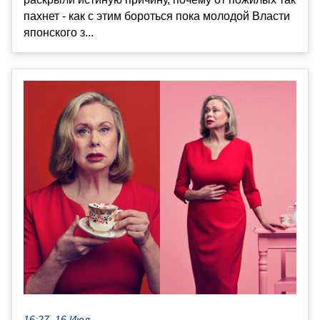
пахнет - как с этим бороться пока молодой Власти
японского з...
16:27, 16 Июл