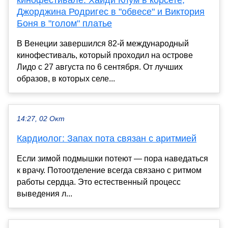
кинофестивале: Хайди Клум в корсете,
Джорджина Родригес в "обвесе" и Виктория
Боня в "голом" платье
В Венеции завершился 82-й международный
кинофестиваль, который проходил на острове
Лидо с 27 августа по 6 сентября. От лучших
образов, в которых селе...
14:27, 02 Окт
Кардиолог: Запах пота связан с аритмией
Если зимой подмышки потеют — пора наведаться
к врачу. Потоотделение всегда связано с ритмом
работы сердца. Это естественный процесс
выведения л...