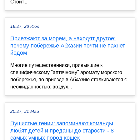
Стоит...
16:27, 28 Июл
Приезжают за морем, а находят другое:
почему побережье Абхазии почти не пахнет
йодом
Многие путешественники, привыкшие к
специфическому "аптечному" аромату морского
побережья, по приезде в Абхазию сталкиваются с
неожиданностью: воздух...
20:27, 31 Май
Пушистые гении: запоминают команды,
любят детей и преданы до старости - 8
самых умных пород кошек