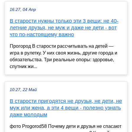
16:27, 04 Апр
В старости нужны только эти 3 вещи: не 40-
летние друзья, не муж и даже не дети - вот
что по-настоящему важно
Прогород В старости рассчитывать на детей —
игра в рулетку. У них своя жизнь, другие города и
обязательства. Три реальные опоры: здоровье,
спутник жи...
10:27, 22 Май
В старости пригодятся не друзья, не дети, не
муж или жена, а эти 4 вещи - полезно узнать
даже молодым
фото Progorod58 Почему дети и друзья не спасают