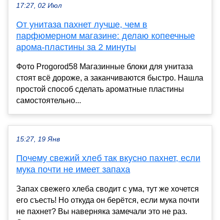
17:27, 02 Июл
От унитаза пахнет лучше, чем в
парфюмерном магазине: делаю копеечные
арома-пластины за 2 минуты
Фото Progorod58 Магазинные блоки для унитаза
стоят всё дороже, а заканчиваются быстро. Нашла
простой способ сделать ароматные пластины
самостоятельно...
15:27, 19 Янв
Почему свежий хлеб так вкусно пахнет, если
мука почти не имеет запаха
Запах свежего хлеба сводит с ума, тут же хочется
его съесть! Но откуда он берётся, если мука почти
не пахнет? Вы наверняка замечали это не раз.