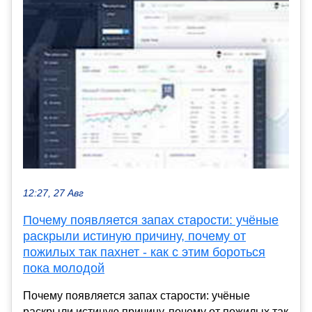
12:27, 27 Авг
Почему появляется запах старости: учёные
раскрыли истиную причину, почему от
пожилых так пахнет - как с этим бороться
пока молодой
Почему появляется запах старости: учёные
раскрыли истиную причину, почему от пожилых так