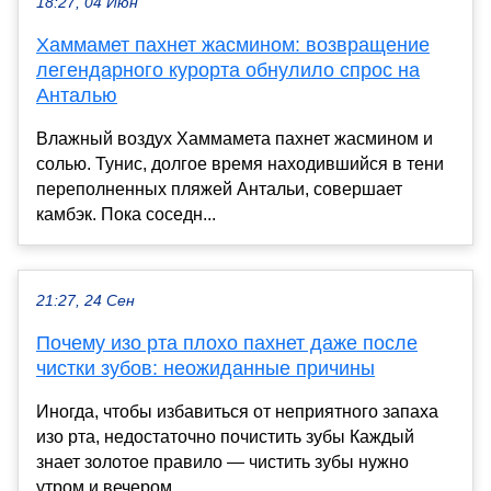
18:27, 04 Июн
Хаммамет пахнет жасмином: возвращение
легендарного курорта обнулило спрос на
Анталью
Влажный воздух Хаммамета пахнет жасмином и
солью. Тунис, долгое время находившийся в тени
переполненных пляжей Антальи, совершает
камбэк. Пока соседн...
21:27, 24 Сен
Почему изо рта плохо пахнет даже после
чистки зубов: неожиданные причины
Иногда, чтобы избавиться от неприятного запаха
изо рта, недостаточно почистить зубы Каждый
знает золотое правило — чистить зубы нужно
утром и вечером...