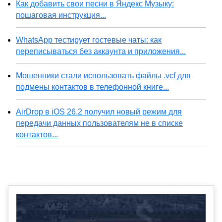
Как добавить свои песни в Яндекс Музыку:
пошаговая инструкция...
WhatsApp тестирует гостевые чаты: как
переписываться без аккаунта и приложения...
Мошенники стали использовать файлы .vcf для
подмены контактов в телефонной книге...
AirDrop в iOS 26.2 получил новый режим для
передачи данных пользователям не в списке
контактов...