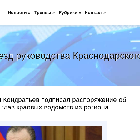
Новости
»
Тренды
»
Рубрики
»
Контакт
»
езд руководства Краснодарского
н Кондратьев подписал распоряжение об
глав краевых ведомств из региона ...