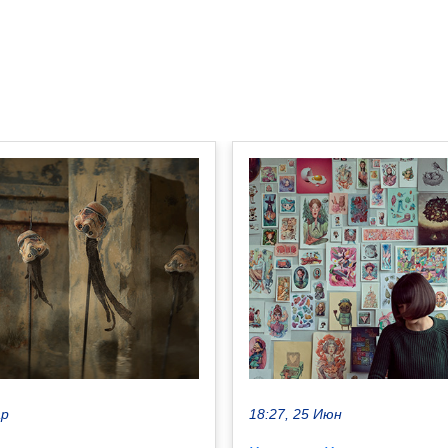
ар
18:27, 25 Июн