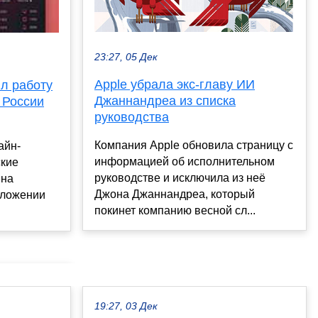
23:27, 05 Дек
Apple убрала экс-главу ИИ
л работу
Джаннандреа из списка
 России
руководства
Компания Apple обновила страницу с
айн-
информацией об исполнительном
ские
руководстве и исключила из неё
 на
Джона Джаннандреа, который
иложении
покинет компанию весной сл...
19:27, 03 Дек