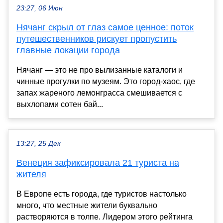
23:27, 06 Июн
Нячанг скрыл от глаз самое ценное: поток
путешественников рискует пропустить
главные локации города
Нячанг — это не про вылизанные каталоги и
чинные прогулки по музеям. Это город-хаос, где
запах жареного лемонграсса смешивается с
выхлопами сотен бай...
13:27, 25 Дек
Венеция зафиксировала 21 туриста на
жителя
В Европе есть города, где туристов настолько
много, что местные жители буквально
растворяются в толпе. Лидером этого рейтинга