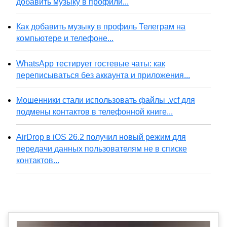
добавить музыку в профили...
Как добавить музыку в профиль Телеграм на
компьютере и телефоне...
WhatsApp тестирует гостевые чаты: как
переписываться без аккаунта и приложения...
Мошенники стали использовать файлы .vcf для
подмены контактов в телефонной книге...
AirDrop в iOS 26.2 получил новый режим для
передачи данных пользователям не в списке
контактов...