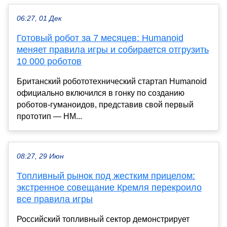
06:27, 01 Дек
Готовый робот за 7 месяцев: Humanoid
меняет правила игры и собирается отгрузить
10 000 роботов
Британский робототехнический стартап Humanoid
официально включился в гонку по созданию
роботов-гуманоидов, представив свой первый
прототип — HM...
08:27, 29 Июн
Топливный рынок под жестким прицелом:
экстренное совещание Кремля перекроило
все правила игры
Российский топливный сектор демонстрирует