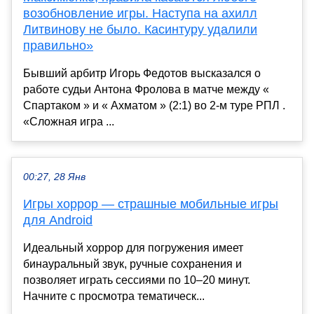
возобновление игры. Наступа на ахилл
Литвинову не было. Касинтуру удалили
правильно»
Бывший арбитр Игорь Федотов высказался о
работе судьи Антона Фролова в матче между «
Спартаком » и « Ахматом » (2:1) во 2-м туре РПЛ .
«Сложная игра ...
00:27, 28 Янв
Игры хоррор — страшные мобильные игры
для Android
Идеальный хоррор для погружения имеет
бинауральный звук, ручные сохранения и
позволяет играть сессиями по 10–20 минут.
Начните с просмотра тематическ...