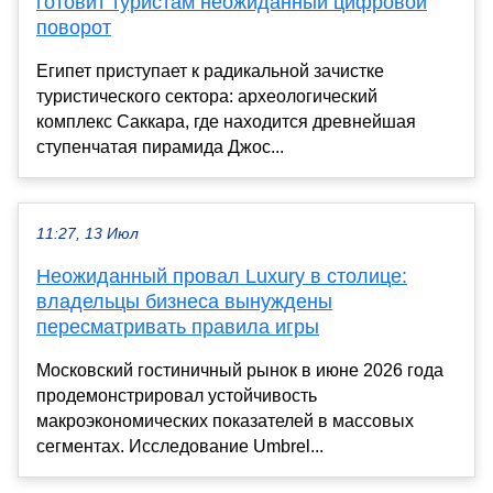
готовит туристам неожиданный цифровой
поворот
Египет приступает к радикальной зачистке
туристического сектора: археологический
комплекс Саккара, где находится древнейшая
ступенчатая пирамида Джос...
11:27, 13 Июл
Неожиданный провал Luxury в столице:
владельцы бизнеса вынуждены
пересматривать правила игры
Московский гостиничный рынок в июне 2026 года
продемонстрировал устойчивость
макроэкономических показателей в массовых
сегментах. Исследование Umbrel...