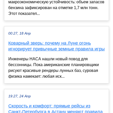
макроэкономическую устойчивость: объем запасов
бензина зафиксирован на отметке 1,7 млн тонн.
Этот показател...
00:27, 18 Апр
Коварный зверь: почему на Луне огонь
игнорирует привычные земные правила игры
Инженеры НАСА нашли новый повод для
бессонницы. Пока американские планировщики
рисуют красивые рендеры лунных баз, суровая
физика намекает: любая иск...
19:27, 24 Апр
Скорость и комфорт: прямые рейсы из
Санкт-Петербурга в Астану меняют правила