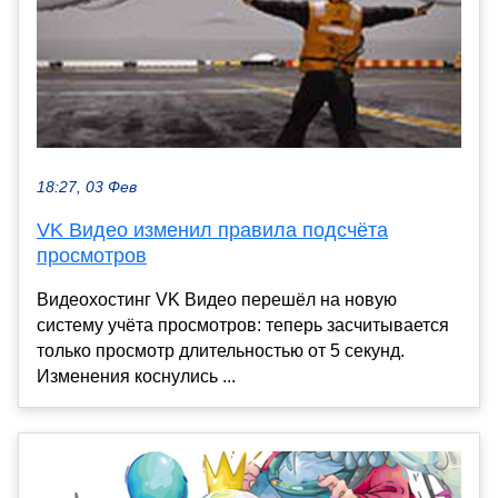
18:27, 03 Фев
VK Видео изменил правила подсчёта
просмотров
Видеохостинг VK Видео перешёл на новую
систему учёта просмотров: теперь засчитывается
только просмотр длительностью от 5 секунд.
Изменения коснулись ...