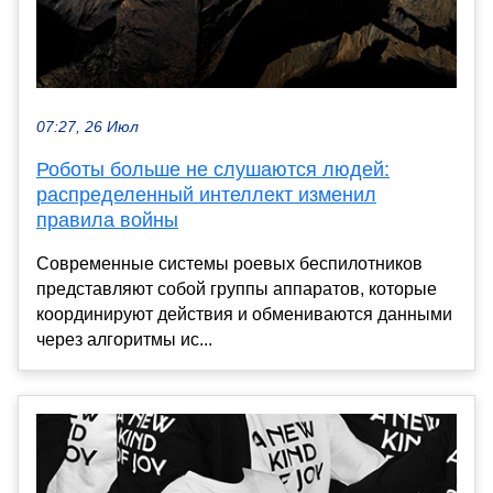
07:27, 26 Июл
Роботы больше не слушаются людей:
распределенный интеллект изменил
правила войны
Современные системы роевых беспилотников
представляют собой группы аппаратов, которые
координируют действия и обмениваются данными
через алгоритмы ис...