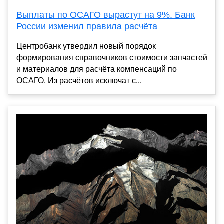
Выплаты по ОСАГО вырастут на 9%. Банк
России изменил правила расчёта
Центробанк утвердил новый порядок
формирования справочников стоимости запчастей
и материалов для расчёта компенсаций по
ОСАГО. Из расчётов исключат с...