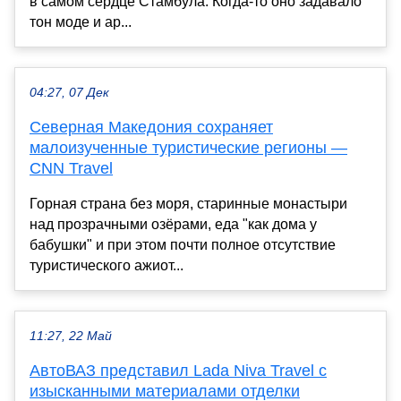
в самом сердце Стамбула. Когда-то оно задавало
тон моде и ар...
04:27, 07 Дек
Северная Македония сохраняет
малоизученные туристические регионы —
CNN Travel
Горная страна без моря, старинные монастыри
над прозрачными озёрами, еда "как дома у
бабушки" и при этом почти полное отсутствие
туристического ажиот...
11:27, 22 Май
АвтоВАЗ представил Lada Niva Travel с
изысканными материалами отделки