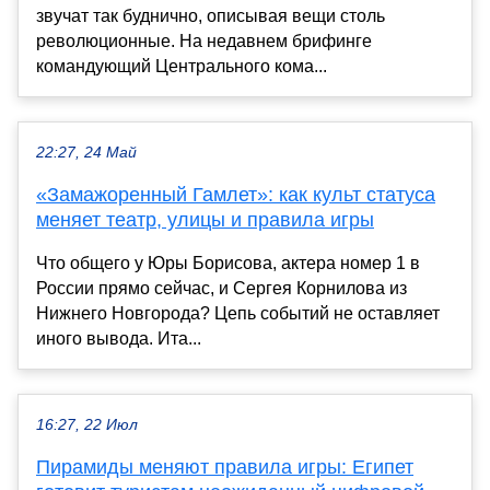
звучат так буднично, описывая вещи столь
революционные. На недавнем брифинге
командующий Центрального кома...
22:27, 24 Май
«Замажоренный Гамлет»: как культ статуса
меняет театр, улицы и правила игры
Что общего у Юры Борисова, актера номер 1 в
России прямо сейчас, и Сергея Корнилова из
Нижнего Новгорода? Цепь событий не оставляет
иного вывода. Ита...
16:27, 22 Июл
Пирамиды меняют правила игры: Египет