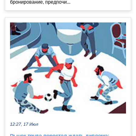
бронирование, предпочи...
12:27, 17 Июл
Рынок труда перестал ждать диплома: