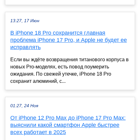
13:27, 17 Июн
В iPhone 18 Pro сохранится главная
проблема iPhone 17 Pro, и Apple не будет ее
исправлять
Если вы ждёте возвращения титанового корпуса в
новых Pro-моделях, есть повод поумерить
ожидания. По свежей утечке, iPhone 18 Pro
сохранит алюминий, с...
01:27, 24 Ноя
От iPhone 12 Pro Max до iPhone 17 Pro Max:
выяснили какой смартфон Apple быстрее
всех работает в 2025