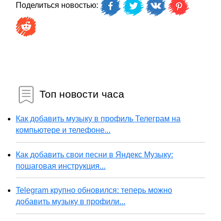
Поделиться новостью:
Топ новости часа
Как добавить музыку в профиль Телеграм на
компьютере и телефоне...
Как добавить свои песни в Яндекс Музыку:
пошаговая инструкция...
Telegram крупно обновился: теперь можно
добавить музыку в профили...