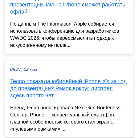
презентации. ИИ на iPhone сможет работать
офлайн
По данным The Information, Apple собирается
использовать конференцию для разработчиков
WWDC 2026, чтобы переосмыслить подход к
искусственному интелле...
05:27, 02 Авг
Tecno показала юбилейный iPhone XX за год
до презентации? Рамок вокруг дисплея
здесь просто нет
Бренд Tecno анонсировала Next-Gen Borderless
Concept Phone — концептуальный смартфон,
главной особенностью которого стал экран с
«нулевыми рамками». ...