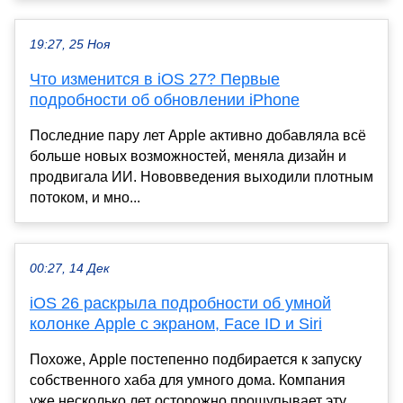
19:27, 25 Ноя
Что изменится в iOS 27? Первые
подробности об обновлении iPhone
Последние пару лет Apple активно добавляла всё
больше новых возможностей, меняла дизайн и
продвигала ИИ. Нововведения выходили плотным
потоком, и мно...
00:27, 14 Дек
iOS 26 раскрыла подробности об умной
колонке Apple с экраном, Face ID и Siri
Похоже, Apple постепенно подбирается к запуску
собственного хаба для умного дома. Компания
уже несколько лет осторожно прощупывает эту