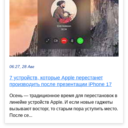
06:27, 28 Авг
7 устройств, которые Apple перестанет
производить после презентации iPhone 17
Осень — традиционное время для перестановок в
линейке устройств Apple. И если новые гаджеты
вызывают восторг, то старым пора уступить место.
После се...