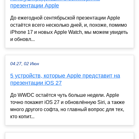
презентации Apple
До ежегодной сентябрьской презентации Apple
остаётся всего несколько дней, и, похоже, помимо
iPhone 17 и новых Apple Watch, мы можем увидеть
и обновл...
04:27, 02 Июн
5 устройств, которые Apple представит на
презентации iOS 27
До WWDC остаётся чуть больше недели. Apple
точно покажет iOS 27 и обновлённую Siri, а также
много другого софта, но главный вопрос для тех,
кто копит...