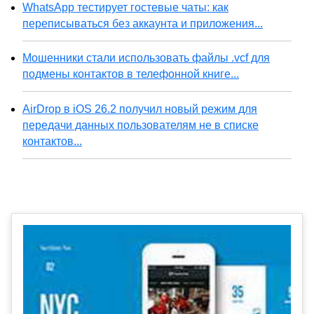
WhatsApp тестирует гостевые чаты: как
переписываться без аккаунта и приложения...
Мошенники стали использовать файлы .vcf для
подмены контактов в телефонной книге...
AirDrop в iOS 26.2 получил новый режим для
передачи данных пользователям не в списке
контактов...