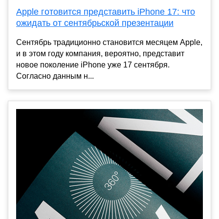
Apple готовится представить iPhone 17: что
ожидать от сентябрьской презентации
Сентябрь традиционно становится месяцем Apple,
и в этом году компания, вероятно, представит
новое поколение iPhone уже 17 сентября.
Согласно данным н...