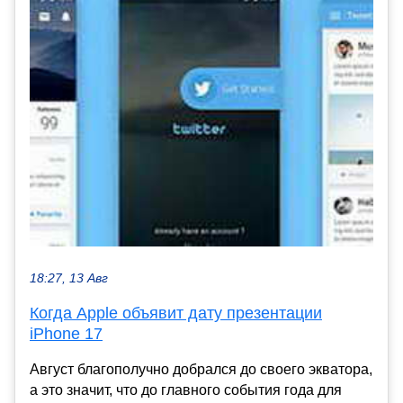
18:27, 13 Авг
Когда Apple объявит дату презентации
iPhone 17
Август благополучно добрался до своего экватора,
а это значит, что до главного события года для