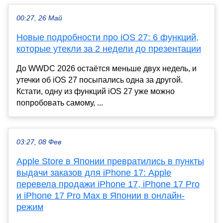
00:27, 26 Май
Новые подробности про iOS 27: 6 функций,
которые утекли за 2 недели до презентации
До WWDC 2026 остаётся меньше двух недель, и
утечки об iOS 27 посыпались одна за другой.
Кстати, одну из функций iOS 27 уже можно
попробовать самому, ...
03:27, 08 Фев
Apple Store в Японии превратились в пункты
выдачи заказов для iPhone 17: Apple
перевела продажи iPhone 17, iPhone 17 Pro
и iPhone 17 Pro Max в Японии в онлайн-
режим