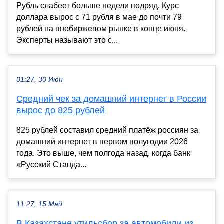
Рубль слабеет больше недели подряд. Курс
доллара вырос с 71 рубля в мае до почти 79
рублей на внебиржевом рынке в конце июня.
Эксперты называют это с...
01:27, 30 Июн
Средний чек за домашний интернет в России
вырос до 825 рублей
825 рублей составил средний платёж россиян за
домашний интернет в первом полугодии 2026
года. Это выше, чем полгода назад, когда банк
«Русский Станда...
11:27, 15 Май
В Казахстане утильсбор за автомобили из