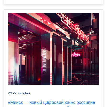
20:27, 06 Май
«Минск — новый цифровой хаб»: россияне