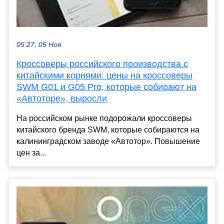
05:27, 05 Ноя
Кроссоверы российского производства с
китайскими корнями: цены на кроссоверы
SWM G01 и G05 Pro, которые собирают на
«Автоторе», выросли
На российском рынке подорожали кроссоверы
китайского бренда SWM, которые собираются на
калининградском заводе «Автотор». Повышение
цен за...