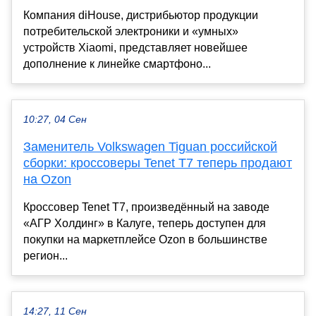
Компания diHouse, дистрибьютор продукции
потребительской электроники и «умных»
устройств Xiaomi, представляет новейшее
дополнение к линейке смартфоно...
10:27, 04 Сен
Заменитель Volkswagen Tiguan российской
сборки: кроссоверы Tenet T7 теперь продают
на Ozon
Кроссовер Tenet T7, произведённый на заводе
«АГР Холдинг» в Калуге, теперь доступен для
покупки на маркетплейсе Ozon в большинстве
регион...
14:27, 11 Сен