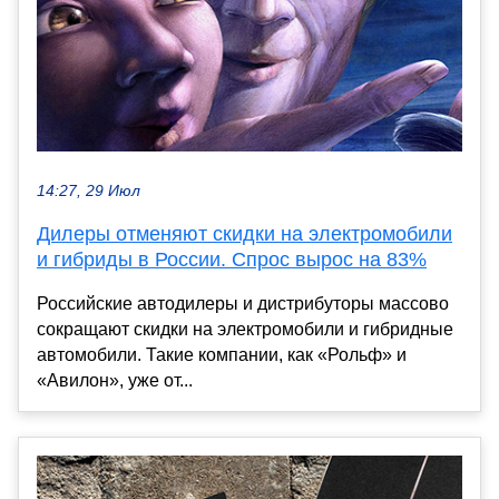
14:27, 29 Июл
Дилеры отменяют скидки на электромобили
и гибриды в России. Спрос вырос на 83%
Российские автодилеры и дистрибуторы массово
сокращают скидки на электромобили и гибридные
автомобили. Такие компании, как «Рольф» и
«Авилон», уже от...