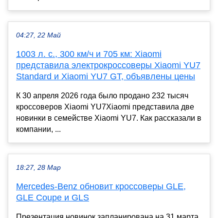
04:27, 22 Май
1003 л. с., 300 км/ч и 705 км: Xiaomi
представила электрокроссоверы Xiaomi YU7
Standard и Xiaomi YU7 GT, объявлены цены
К 30 апреля 2026 года было продано 232 тысяч
кроссоверов Xiaomi YU7Xiaomi представила две
новинки в семействе Xiaomi YU7. Как рассказали в
компании, ...
18:27, 28 Мар
Mercedes-Benz обновит кроссоверы GLE,
GLE Coupe и GLS
Презентация новинок запланирована на 31 марта.