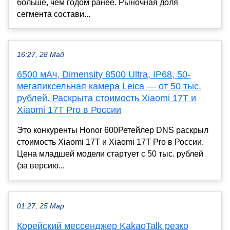
больше, чем годом ранее. Рыночная доля
сегмента состави...
16:27, 28 Май
6500 мАч, Dimensity 8500 Ultra, IP68, 50-
мегапиксельная камера Leica — от 50 тыс.
рублей. Раскрыта стоимость Xiaomi 17T и
Xiaomi 17T Pro в России
Это конкуренты Honor 600Ретейлер DNS раскрыл
стоимость Xiaomi 17T и Xiaomi 17T Pro в России.
Цена младшей модели стартует с 50 тыс. рублей
(за версию...
01:27, 25 Мар
Корейский мессенджер KakaoTalk резко