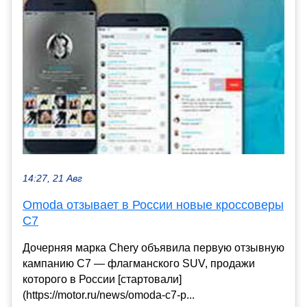
14:27, 21 Авг
Omoda отзывает в России новые кроссоверы
C7
Дочерняя марка Chery объявила первую отзывную
кампанию C7 — флагманского SUV, продажи
которого в России [стартовали]
(https://motor.ru/news/omoda-c7-p...