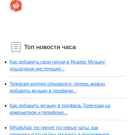
Топ новости часа
Как добавить свои песни в Яндекс Музыку:
пошаговая инструкция...
Telegram крупно обновился: теперь можно
добавить музыку в профили...
Как добавить музыку в профиль Телеграм на
компьютере и телефоне...
WhatsApp тестирует гостевые чаты: как
переписываться без аккаунта и приложения...