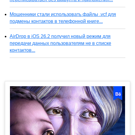
Мошенники стали использовать файлы .vcf для
подмены контактов в телефонной книге...
AirDrop в iOS 26.2 получил новый режим для
передачи данных пользователям не в списке
контактов...