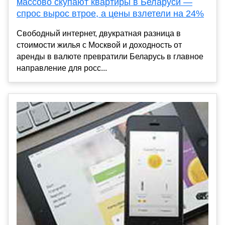
массово скупают квартиры в Беларуси —
спрос вырос втрое, а цены взлетели на 24%
Свободный интернет, двукратная разница в
стоимости жилья с Москвой и доходность от
аренды в валюте превратили Беларусь в главное
направление для росс...