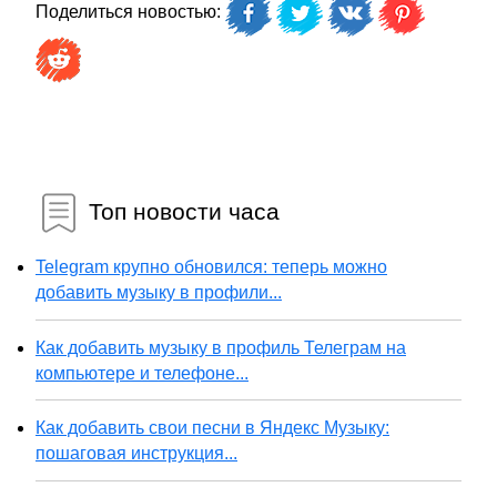
Поделиться новостью:
Топ новости часа
Telegram крупно обновился: теперь можно
добавить музыку в профили...
Как добавить музыку в профиль Телеграм на
компьютере и телефоне...
Как добавить свои песни в Яндекс Музыку:
пошаговая инструкция...