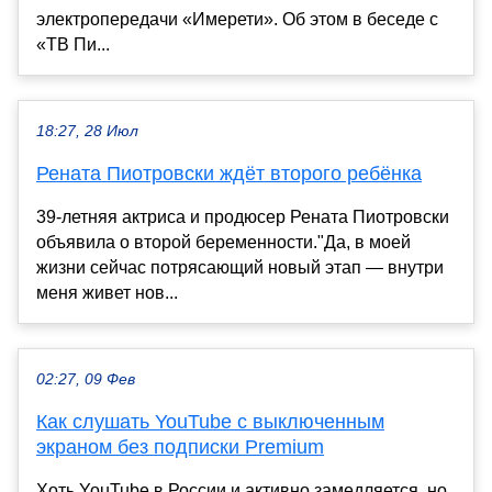
электропередачи «Имерети». Об этом в беседе с
«ТВ Пи...
18:27, 28 Июл
Рената Пиотровски ждёт второго ребёнка
39-летняя актриса и продюсер Рената Пиотровски
объявила о второй беременности."Да, в моей
жизни сейчас потрясающий новый этап — внутри
меня живет нов...
02:27, 09 Фев
Как слушать YouTube с выключенным
экраном без подписки Premium
Хоть YouTube в России и активно замедляется, но