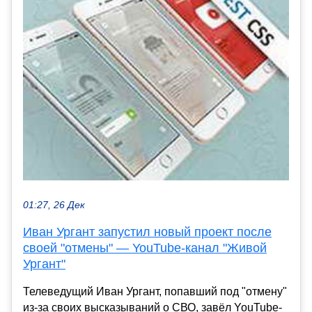
01:27, 26 Дек
Иван Ургант запустил новый проект после
своей "отмены" — YouTube-канал "Живой
Ургант"
Телеведущий Иван Ургант, попавший под "отмену"
из-за своих высказываний о СВО, завёл YouTube-