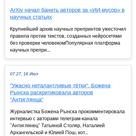
ArXiv начал банить авторов за «ИИ-мусор» в
научных статьях
Крупнейший архив научных препринтов ужесточил
правила против текстов, созданных нейросетями
без проверки человекомПопулярная платформа
научных препри...
07:27, 16 Июл
"Ужасно неталантливые тётки". Божена
Рынска раскритиковала авторов
"Антиглянца"
Журналистка Божена Рынска прокомментировала
интервью с авторами телеграм-канала
"Антиглянец" Татьяной Столяр, Наталией
Архангельской и Юлией Пош, кот...