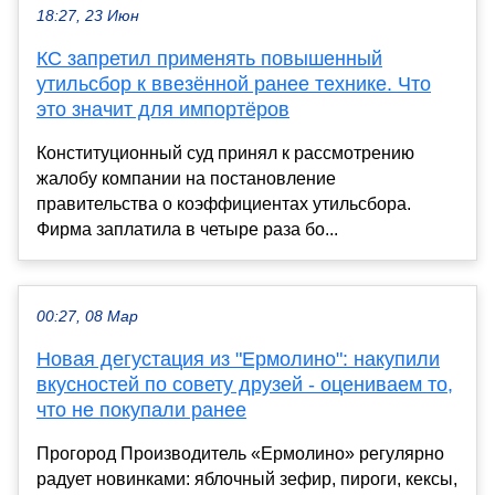
18:27, 23 Июн
КС запретил применять повышенный
утильсбор к ввезённой ранее технике. Что
это значит для импортёров
Конституционный суд принял к рассмотрению
жалобу компании на постановление
правительства о коэффициентах утильсбора.
Фирма заплатила в четыре раза бо...
00:27, 08 Мар
Новая дегустация из "Ермолино": накупили
вкусностей по совету друзей - оцениваем то,
что не покупали ранее
Прогород Производитель «Ермолино» регулярно
радует новинками: яблочный зефир, пироги, кексы,