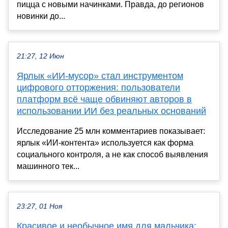
пицца с новыми начинками. Правда, до регионов
новинки до...
21:27, 12 Июн
Ярлык «ИИ-мусор» стал инструментом
цифрового отторжения: пользователи
платформ всё чаще обвиняют авторов в
использовании ИИ без реальных оснований
Исследование 25 млн комментариев показывает:
ярлык «ИИ-контента» используется как форма
социального контроля, а не как способ выявления
машинного тек...
23:27, 01 Ноя
Красивое и необычное имя для мальчика: