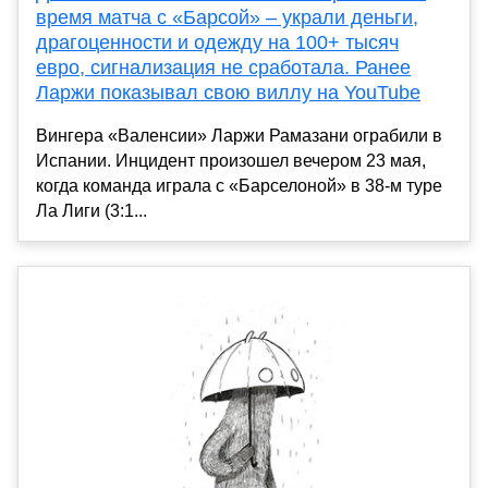
время матча с «Барсой» – украли деньги,
драгоценности и одежду на 100+ тысяч
евро, сигнализация не сработала. Ранее
Ларжи показывал свою виллу на YouTube
Вингера «Валенсии» Ларжи Рамазани ограбили в
Испании. Инцидент произошел вечером 23 мая,
когда команда играла с «Барселоной» в 38-м туре
Ла Лиги (3:1...