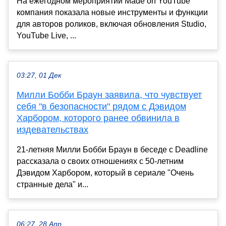
На ежегодном мероприятии Made on YouTube
компания показала новые инструменты и функции
для авторов роликов, включая обновления Studio,
YouTube Live, ...
03:27, 01 Дек
Милли Бобби Браун заявила, что чувствует
себя "в безопасности" рядом с Дэвидом
Харбором, которого ранее обвинила в
издевательствах
21-летняя Милли Бобби Браун в беседе с Deadline
рассказала о своих отношениях с 50-летним
Дэвидом Харбором, который в сериале "Очень
странные дела" и...
06:27, 28 Апр