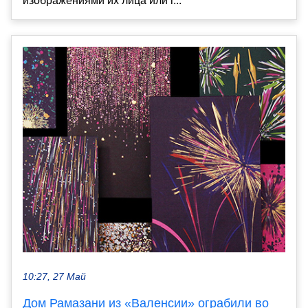
изображениями их лица или г...
10:27, 27 Май
Дом Рамазани из «Валенсии» ограбили во