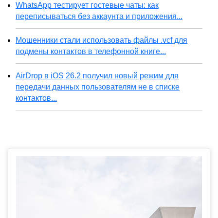
WhatsApp тестирует гостевые чаты: как
переписываться без аккаунта и приложения...
Мошенники стали использовать файлы .vcf для
подмены контактов в телефонной книге...
AirDrop в iOS 26.2 получил новый режим для
передачи данных пользователям не в списке
контактов...