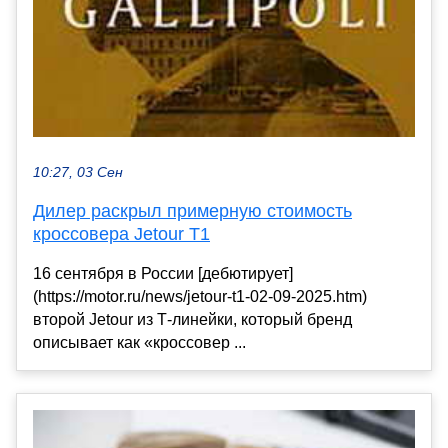
10:27, 03 Сен
Дилер раскрыл примерную стоимость
кроссовера Jetour T1
16 сентября в России [дебютирует]
(https://motor.ru/news/jetour-t1-02-09-2025.htm)
второй Jetour из Т-линейки, который бренд
описывает как «кроссовер ...