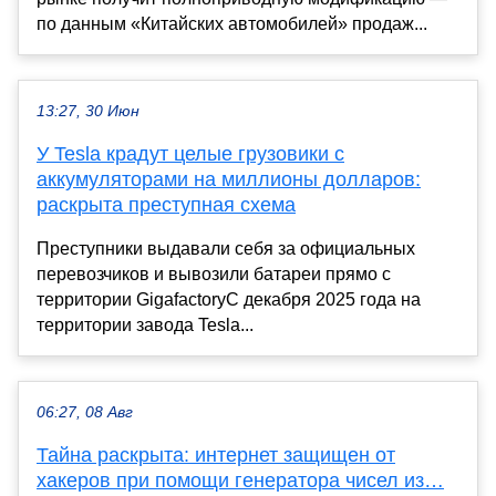
по данным «Китайских автомобилей» продаж...
13:27, 30 Июн
У Tesla крадут целые грузовики с
аккумуляторами на миллионы долларов:
раскрыта преступная схема
Преступники выдавали себя за официальных
перевозчиков и вывозили батареи прямо с
территории GigafactoryС декабря 2025 года на
территории завода Tesla...
06:27, 08 Авг
Тайна раскрыта: интернет защищен от
хакеров при помощи генератора чисел из…