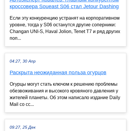
кроссовера Soueast S06 стал Jetour Dashing
Если эту конкуренцию устранят на корпоративном
уровне, тогда у S06 останутся другие соперники:
Changan UNI-S, Haval Jolion, Tenet T7 и ряд других
поп...
04:27, 30 Апр
Раскрыта неожиданная польза огурцов
Огурцы могут стать ключом к решению проблемы
обезвоживания и высокого кровяного давления у
жителей планеты. Об этом написало издание Daily
Mail со сс...
09:27, 25 Дек