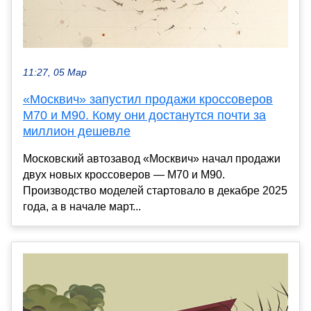
11:27, 05 Мар
«Москвич» запустил продажи кроссоверов
М70 и М90. Кому они достанутся почти за
миллион дешевле
Московский автозавод «Москвич» начал продажи
двух новых кроссоверов — М70 и М90.
Производство моделей стартовало в декабре 2025
года, а в начале март...