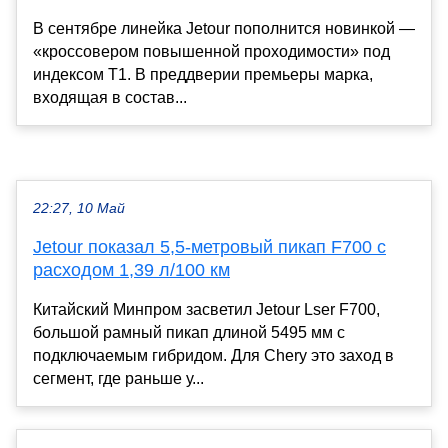
В сентябре линейка Jetour пополнится новинкой —
«кроссовером повышенной проходимости» под
индексом T1. В преддверии премьеры марка,
входящая в состав...
22:27, 10 Май
Jetour показал 5,5-метровый пикап F700 с
расходом 1,39 л/100 км
Китайский Минпром засветил Jetour Lser F700,
большой рамный пикап длиной 5495 мм с
подключаемым гибридом. Для Chery это заход в
сегмент, где раньше у...