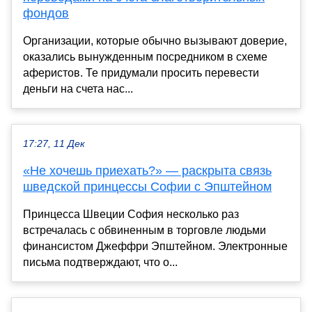
фондов
Организации, которые обычно вызывают доверие,
оказались вынужденным посредником в схеме
аферистов. Те придумали просить перевести
деньги на счета нас...
17:27, 11 Дек
«Не хочешь приехать?» — раскрыта связь
шведской принцессы Софии с Эпштейном
Принцесса Швеции София несколько раз
встречалась с обвиненным в торговле людьми
финансистом Джеффри Эпштейном. Электронные
письма подтверждают, что о...