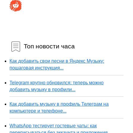
Топ новости часа
Как добавить свои песни в Яндекс Музыку:
пошаговая инструкция...
Telegram крупно обновился: теперь можно
добавить музыку в профили...
Как добавить музыку в профиль Телеграм на
компьютере и телефоне...
WhatsApp тестирует гостевые чаты: как
переписываться без аккаунта и приложения...