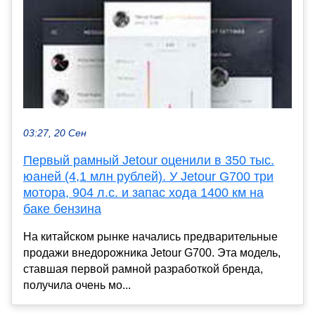
03:27, 20 Сен
Первый рамный Jetour оценили в 350 тыс.
юаней (4,1 млн рублей). У Jetour G700 три
мотора, 904 л.с. и запас хода 1400 км на
баке бензина
На китайском рынке начались предварительные
продажи внедорожника Jetour G700. Эта модель,
ставшая первой рамной разработкой бренда,
получила очень мо...