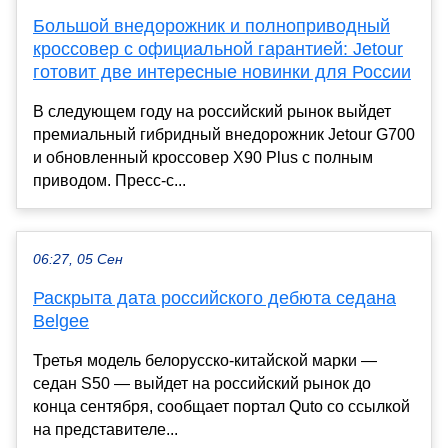
Большой внедорожник и полноприводный
кроссовер с официальной гарантией: Jetour
готовит две интересные новинки для России
В следующем году на российский рынок выйдет
премиальный гибридный внедорожник Jetour G700
и обновленный кроссовер X90 Plus с полным
приводом. Пресс-с...
06:27, 05 Сен
Раскрыта дата российского дебюта седана
Belgee
Третья модель белорусско-китайской марки —
седан S50 — выйдет на российский рынок до
конца сентября, сообщает портал Quto со ссылкой
на представителе...