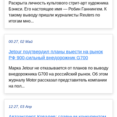
Раскрыта личность культового стрит-арт художника
Бэнкси. Его настоящее имя — Робин Ганнингем. К
такому выводу пришли журналисты Reuters по
итогам мно...
00:27, 02 Май
Jetour подтвердил планы выести на рынок
РФ 900-сильный внедорожник G700
Марка Jetour не отказывается от планов по выводу
внедорожника G700 на российский рынок. Об этом
журналу Motor рассказал представитель компании
на пол...
12:27, 03 Апр
Автоэксперт Ковалев: главным конкурентом