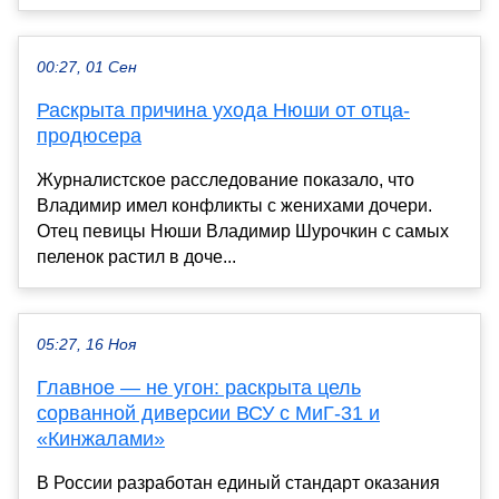
00:27, 01 Сен
Раскрыта причина ухода Нюши от отца-
продюсера
Журналистское расследование показало, что
Владимир имел конфликты с женихами дочери.
Отец певицы Нюши Владимир Шурочкин с самых
пеленок растил в доче...
05:27, 16 Ноя
Главное — не угон: раскрыта цель
сорванной диверсии ВСУ с МиГ-31 и
«Кинжалами»
В России разработан единый стандарт оказания