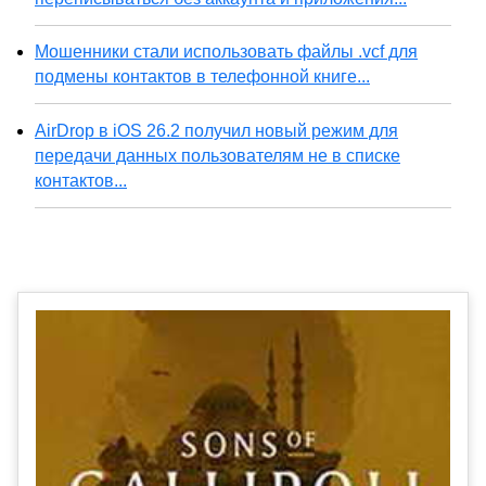
Мошенники стали использовать файлы .vcf для
подмены контактов в телефонной книге...
AirDrop в iOS 26.2 получил новый режим для
передачи данных пользователям не в списке
контактов...