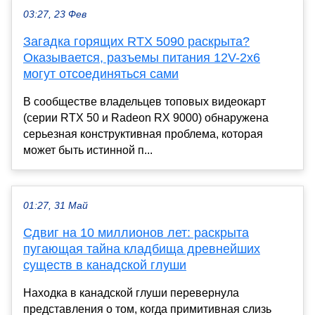
03:27, 23 Фев
Загадка горящих RTX 5090 раскрыта?
Оказывается, разъемы питания 12V-2x6
могут отсоединяться сами
В сообществе владельцев топовых видеокарт
(серии RTX 50 и Radeon RX 9000) обнаружена
серьезная конструктивная проблема, которая
может быть истинной п...
01:27, 31 Май
Сдвиг на 10 миллионов лет: раскрыта
пугающая тайна кладбища древнейших
существ в канадской глуши
Находка в канадской глуши перевернула
представления о том, когда примитивная слизь