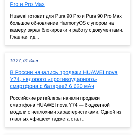
Pro и Pro Max
Huawei готовит для Pura 90 Pro и Pura 90 Pro Max
большое обновление HarmonyOS с упором на
камеру, экран блокировки и работу с документами.
Главная ид...
10:27, 01 Июл
В России начались продажи HUAWEI nova
Y74, недорого «противоударного»
смартфона с батареей 6 620 мАч
Российские ритейлеры начали продажи
смартфона HUAWEI nova Y74 — бюджетной
модели с неплохими характеристиками. Одной из
главных «фишек» гаджета стал ...