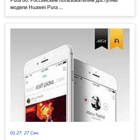
Pura 80. Российским пользователям доступны
модели Huawei Pura ...
01:27, 27 Сен