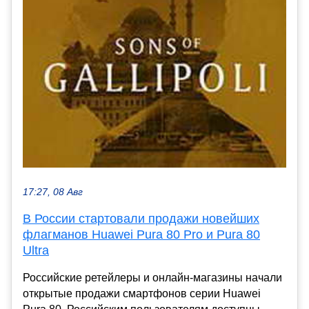
17:27, 08 Авг
В России стартовали продажи новейших
флагманов Huawei Pura 80 Pro и Pura 80
Ultra
Российские ретейлеры и онлайн-магазины начали
открытые продажи смартфонов серии Huawei