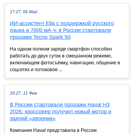
17:27, 06 Май
ИИ-ассистент Ella с поддержкой русского
языка и 7000 мА·ч: в России стартовали
продажи Tecno Spark 50
На одном полном заряде смартфон способен
работать до двух суток в смешанном режиме,
включающем фотосъёмку, навигацию, общение в
соцсетях и потоковое ...
19:27, 11 Фев
В России стартовали продажи Haval H3
2026: кроссовер получил новый мотор и
задний «дворник»
Компания Haval представила в России