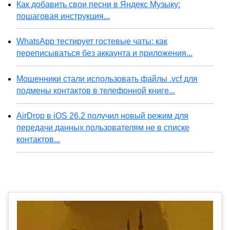
Как добавить свои песни в Яндекс Музыку:
пошаговая инструкция...
WhatsApp тестирует гостевые чаты: как
переписываться без аккаунта и приложения...
Мошенники стали использовать файлы .vcf для
подмены контактов в телефонной книге...
AirDrop в iOS 26.2 получил новый режим для
передачи данных пользователям не в списке
контактов...