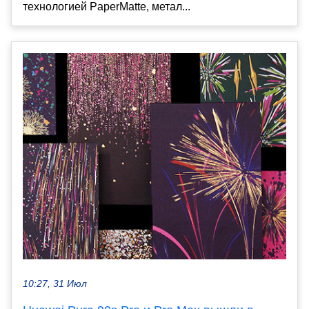
технологией PaperMatte, метал...
10:27, 31 Июл