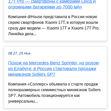
17T Pro — смартфоны с камерами Leica и
огромными батареями до 7000 мАч
Компания diHouse представила в России новую
серию смартфонов Xiaomi 17T, в которую вошли
сразу две модели — Xiaomi 17T и Xiaomi 17T Pro.
Линейка дела...
08:27, 25 Ноя
Похож на Mercedes-Benz Sprinter, но родом
из Елабуги: в России стартовали продажи
минивэнов Sollers SP7
Компания «Соллерс» объявила о старте продаж
полноразмерных семиместных минивэнов Sollers
SP7. Автомобиль позиционируется как
универсальны...