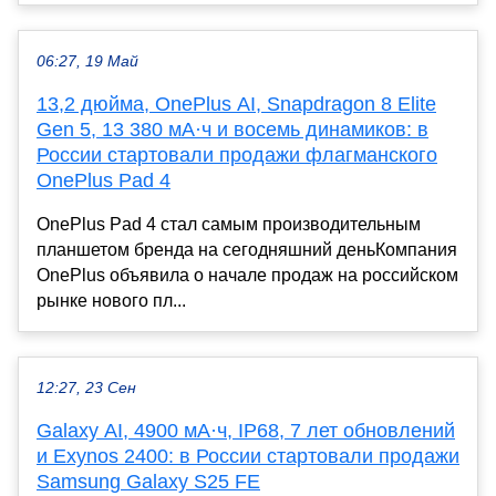
06:27, 19 Май
13,2 дюйма, OnePlus AI, Snapdragon 8 Elite
Gen 5, 13 380 мА·ч и восемь динамиков: в
России стартовали продажи флагманского
OnePlus Pad 4
OnePlus Pad 4 стал самым производительным
планшетом бренда на сегодняшний деньКомпания
OnePlus объявила о начале продаж на российском
рынке нового пл...
12:27, 23 Сен
Galaxy AI, 4900 мА·ч, IP68, 7 лет обновлений
и Exynos 2400: в России стартовали продажи
Samsung Galaxy S25 FE