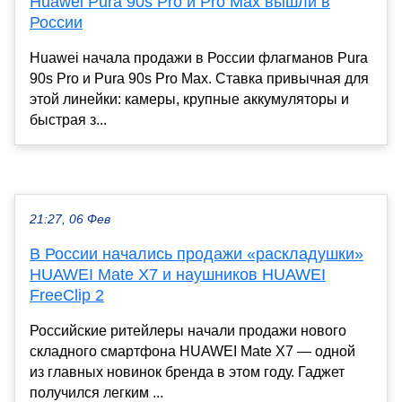
Huawei Pura 90s Pro и Pro Max вышли в
России
Huawei начала продажи в России флагманов Pura
90s Pro и Pura 90s Pro Max. Ставка привычная для
этой линейки: камеры, крупные аккумуляторы и
быстрая з...
21:27, 06 Фев
В России начались продажи «раскладушки»
HUAWEI Mate X7 и наушников HUAWEI
FreeClip 2
Российские ритейлеры начали продажи нового
складного смартфона HUAWEI Mate X7 — одной
из главных новинок бренда в этом году. Гаджет
получился легким ...