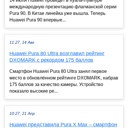
14 июля Huawei проведёт в Куала-Лумпуре
международную презентацию флагманской серии
Pura 90. В Китае линейка уже вышла. Теперь
Huawei Pura 90 впервые...
11:27, 14 Авг
Huawei Pura 80 Ultra возглавил рейтинг
DXOMARK с рекордом 175 баллов
Смартфон Huawei Pura 80 Ultra занял первое
место в обновлённом рейтинге DXOMARK, набрав
175 баллов за качество камеры. Устройство
показало высокие ре...
10:27, 21 Апр
Huawei представила Pura X Max – смартфон