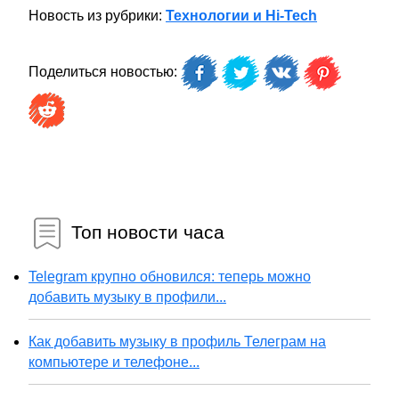
Новость из рубрики:
Технологии и Hi-Tech
Поделиться новостью:
Топ новости часа
Telegram крупно обновился: теперь можно
добавить музыку в профили...
Как добавить музыку в профиль Телеграм на
компьютере и телефоне...