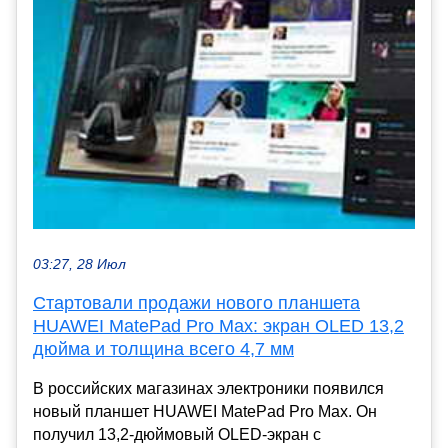
03:27, 28 Июл
Стартовали продажи нового планшета
HUAWEI MatePad Pro Max: экран OLED 13,2
дюйма и толщина всего 4,7 мм
В российских магазинах электроники появился
новый планшет HUAWEI MatePad Pro Max. Он
получил 13,2-дюймовый OLED-экран с