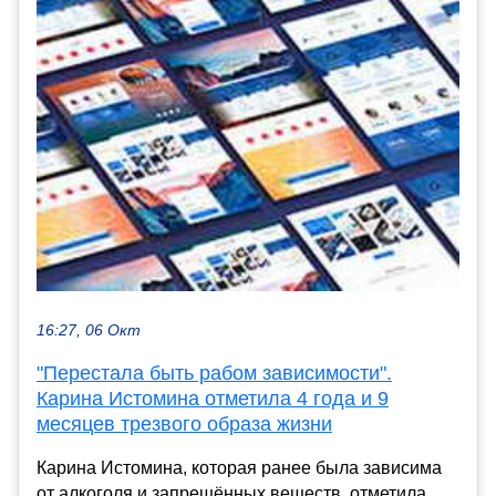
16:27, 06 Окт
"Перестала быть рабом зависимости".
Карина Истомина отметила 4 года и 9
месяцев трезвого образа жизни
Карина Истомина, которая ранее была зависима
от алкоголя и запрещённых веществ, отметила