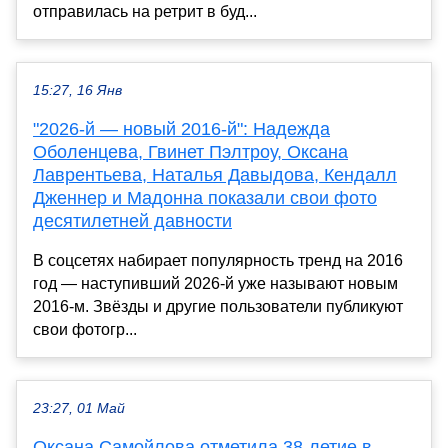
отправилась на ретрит в буд...
15:27, 16 Янв
"2026-й — новый 2016-й": Надежда
Оболенцева, Гвинет Пэлтроу, Оксана
Лаврентьева, Наталья Давыдова, Кендалл
Дженнер и Мадонна показали свои фото
десятилетней давности
В соцсетях набирает популярность тренд на 2016
год — наступивший 2026-й уже называют новым
2016-м. Звёзды и другие пользователи публикуют
свои фотогр...
23:27, 01 Май
Оксана Самойлова отметила 38-летие в