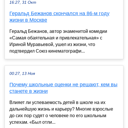
16:27, 31 Окт
Геральд Бежанов скончался на 86-м году
жизни в Москве
Геральд Бежанов, автор знаменитой комедии
«Самая обаятельная и привлекательная» с
Ириной Муравьевой, ушел из жизни, что
подтвердил Союз кинематографи...
00:27, 13 Ноя
Почему школьные оценки не решают, кем вы
станете в жизни
Влияет ли успеваемость детей в школе на их
дальнейшую жизнь и карьеру? Многие взрослые
до сих пор судят о человеке по его школьным
успехам. «Был отли...