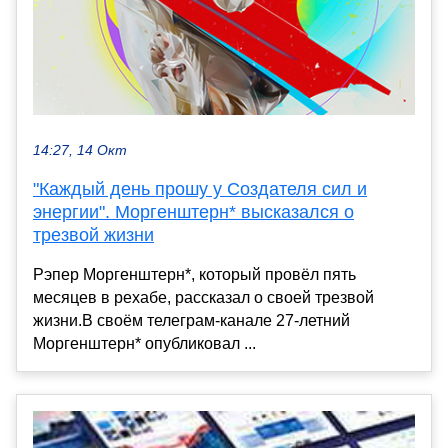
14:27, 14 Окт
"Каждый день прошу у Создателя сил и
энергии". Моргенштерн* высказался о
трезвой жизни
Рэпер Моргенштерн*, который провёл пять
месяцев в рехабе, рассказал о своей трезвой
жизни.В своём телеграм-канале 27-летний
Моргенштерн* опубликовал ...