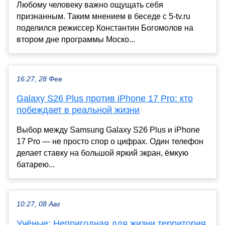
Любому человеку важно ощущать себя
признанным. Таким мнением в беседе с 5-tv.ru
поделился режиссер Константин Богомолов на
втором дне программы Моско...
16:27, 28 Фев
Galaxy S26 Plus против iPhone 17 Pro: кто
побеждает в реальной жизни
Выбор между Samsung Galaxy S26 Plus и iPhone
17 Pro — не просто спор о цифрах. Один телефон
делает ставку на большой яркий экран, ёмкую
батарею...
10:27, 08 Авг
Учёные: Непригодная для жизни территория