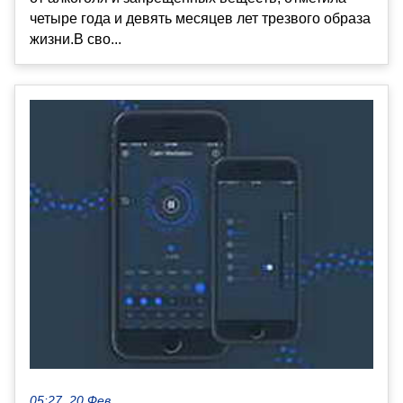
четыре года и девять месяцев лет трезвого образа
жизни.В сво...
05:27, 20 Фев