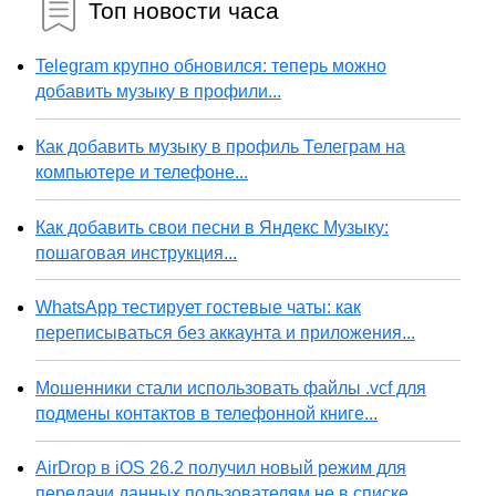
Топ новости часа
Telegram крупно обновился: теперь можно
добавить музыку в профили...
Как добавить музыку в профиль Телеграм на
компьютере и телефоне...
Как добавить свои песни в Яндекс Музыку:
пошаговая инструкция...
WhatsApp тестирует гостевые чаты: как
переписываться без аккаунта и приложения...
Мошенники стали использовать файлы .vcf для
подмены контактов в телефонной книге...
AirDrop в iOS 26.2 получил новый режим для
передачи данных пользователям не в списке