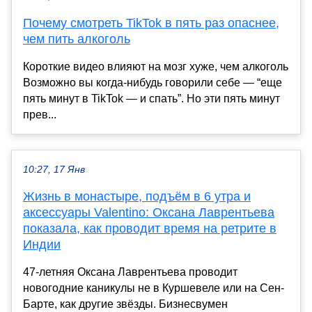
Почему смотреть TikTok в пять раз опаснее,
чем пить алкоголь
Короткие видео влияют на мозг хуже, чем алкоголь
Возможно вы когда-нибудь говорили себе — “еще
пять минут в TikTok — и спать”. Но эти пять минут
прев...
10:27, 17 Янв
Жизнь в монастыре, подъём в 6 утра и
аксессуары Valentino: Оксана Лаврентьева
показала, как проводит время на ретрите в
Индии
47-летняя Оксана Лаврентьева проводит
новогодние каникулы не в Куршевеле или на Сен-
Барте, как другие звёзды. Бизнесвумен