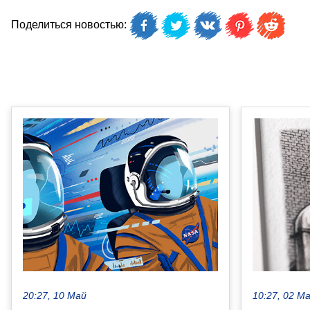
Поделиться новостью:
20:27, 10 Май
10:27, 02 М