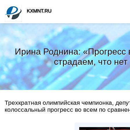
KXMNT.RU
Ирина Роднина: «Прогресс 
страдаем, что нет 
Трехкратная олимпийская чемпионка, депу
колоссальный прогресс во всем по сравне