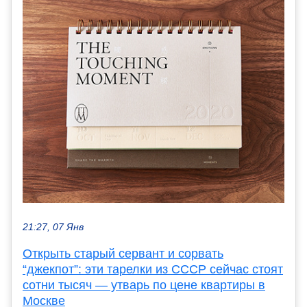
21:27, 07 Янв
Открыть старый сервант и сорвать
“джекпот”: эти тарелки из СССР сейчас стоят
сотни тысяч — утварь по цене квартиры в
Москве