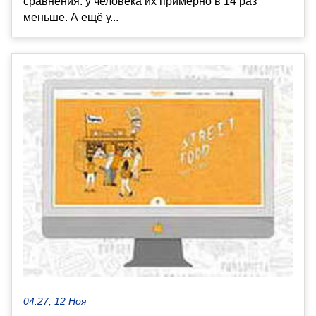
сравнения: у человека их примерно в 14 раз
меньше. А ещё у...
04:27, 12 Ноя