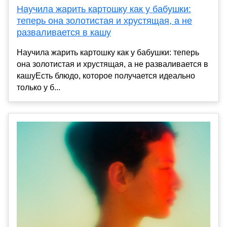
Научила жарить картошку как у бабушки:
теперь она золотистая и хрустящая, а не
разваливается в кашу
Научила жарить картошку как у бабушки: теперь
она золотистая и хрустящая, а не разваливается в
кашуЕсть блюдо, которое получается идеально
только у б...