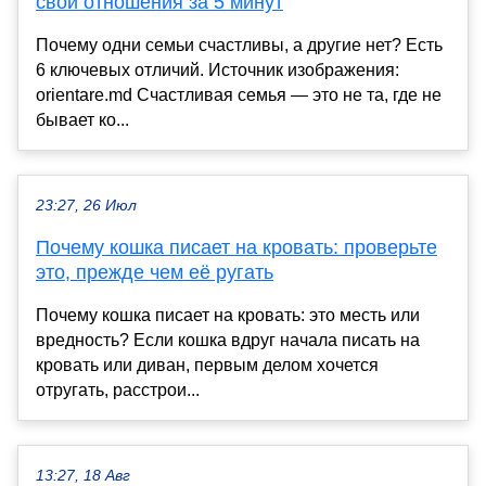
свои отношения за 5 минут
Почему одни семьи счастливы, а другие нет? Есть
6 ключевых отличий. Источник изображения:
orientare.md Счастливая семья — это не та, где не
бывает ко...
23:27, 26 Июл
Почему кошка писает на кровать: проверьте
это, прежде чем её ругать
Почему кошка писает на кровать: это месть или
вредность? Если кошка вдруг начала писать на
кровать или диван, первым делом хочется
отругать, расстрои...
13:27, 18 Авг