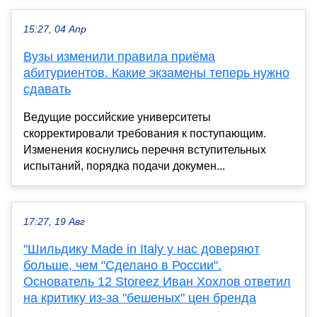
15:27, 04 Апр
Вузы изменили правила приёма
абитуриентов. Какие экзамены теперь нужно
сдавать
Ведущие российские университеты
скорректировали требования к поступающим.
Изменения коснулись перечня вступительных
испытаний, порядка подачи докумен...
17:27, 19 Авг
"Шильдику Made in Italy у нас доверяют
больше, чем "Сделано в России".
Основатель 12 Storeez Иван Хохлов ответил
на критику из-за "бешеных" цен бренда