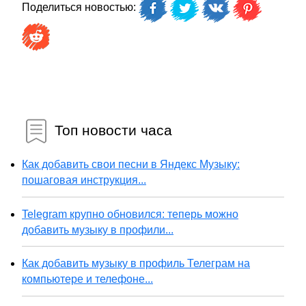
Поделиться новостью:
Топ новости часа
Как добавить свои песни в Яндекс Музыку:
пошаговая инструкция...
Telegram крупно обновился: теперь можно
добавить музыку в профили...
Как добавить музыку в профиль Телеграм на
компьютере и телефоне...