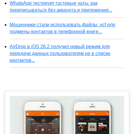
WhatsApp тестирует гостевые чаты: как
переписываться без аккаунта и приложения...
Мошенники стали использовать файлы .vcf для
подмены контактов в телефонной книге...
AirDrop в iOS 26.2 получил новый режим для
передачи данных пользователям не в списке
контактов...