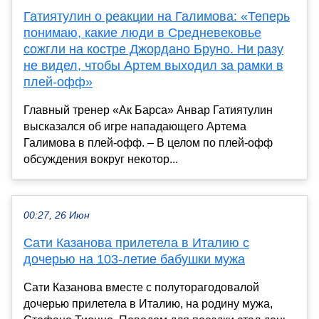
Гатиятулин о реакции на Галимова: «Теперь
понимаю, какие люди в Средневековье
сожгли на костре Джордано Бруно. Ни разу
не видел, чтобы Артем выходил за рамки в
плей-офф»
Главный тренер «Ак Барса» Анвар Гатиятулин
высказался об игре нападающего Артема
Галимова в плей-офф. – В целом по плей-офф
обсуждения вокруг некотор...
00:27, 26 Июн
Сати Казанова прилетела в Италию с
дочерью на 103-летие бабушки мужа
Сати Казанова вместе с полуторагодовалой
дочерью прилетела в Италию, на родину мужа,