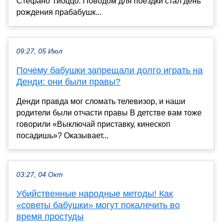
Стефано Тиоццо. Поводом для поездки стал день
рождения прабабушк...
09:27, 05 Июл
Почему бабушки запрещали долго играть на
Денди: они были правы?
Денди правда мог сломать телевизор, и наши
родители были отчасти правы В детстве вам тоже
говорили «Выключай приставку, кинескоп
посадишь»? Оказывает...
03:27, 04 Окт
Убийственные народные методы! Как
«советы бабушки» могут покалечить во
время простуды