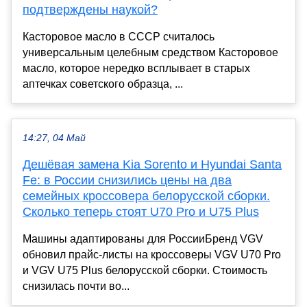
подтверждены наукой?
Касторовое масло в СССР считалось
универсальным целебным средством Касторовое
масло, которое нередко всплывает в старых
аптечках советского образца, ...
14:27, 04 Май
Дешёвая замена Kia Sorento и Hyundai Santa
Fe: в России снизились цены на два
семейных кроссовера белорусской сборки.
Сколько теперь стоят U70 Pro и U75 Plus
Машины адаптированы для РоссииБренд VGV
обновил прайс-листы на кроссоверы VGV U70 Pro
и VGV U75 Plus белорусской сборки. Стоимость
снизилась почти во...