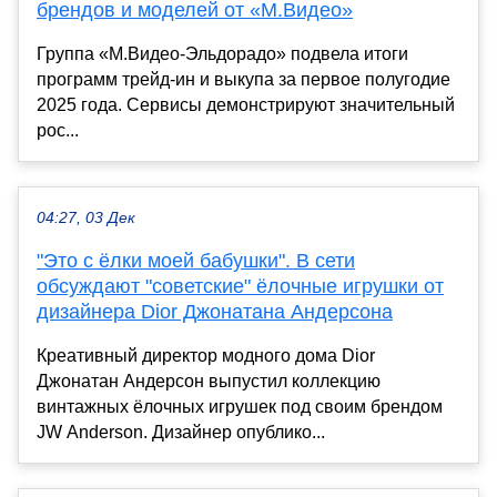
брендов и моделей от «М.Видео»
Группа «М.Видео-Эльдорадо» подвела итоги
программ трейд-ин и выкупа за первое полугодие
2025 года. Сервисы демонстрируют значительный
рос...
04:27, 03 Дек
"Это с ёлки моей бабушки". В сети
обсуждают "советские" ёлочные игрушки от
дизайнера Dior Джонатана Андерсона
Креативный директор модного дома Dior
Джонатан Андерсон выпустил коллекцию
винтажных ёлочных игрушек под своим брендом
JW Anderson. Дизайнер опублико...