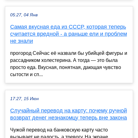
05:27, 04 Янв
Самая вкусная еда из СССР, которая теперь
считается вредной - а раньше ели и проблем
не знали
прогород Сейчас её назвали бы убийцей фигуры и
рассадником холестерина. А тогда — это была
просто еда. Вкусная, понятная, дающая чувство
сытости и сп...
17:27, 15 Июн
Случайный перевод на карту: почему ручной
возврат денег незнакомцу теперь вне закона
Чужой перевод на банковскую карту часто
вызывает не радость, а тревогу. На экране