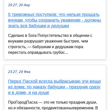
19:27, 20 Апр
5 тревожных поступков: что нельзя прощать
внукам, чтобы сохранить уважение - должны
знать все бабушки и дедушки
Сделано в Sora Попустительство в общении с
внуками разрушает уважение быстрее, чем
строгость, — бабушкам и дедушкам пора
перестать оправдывать грубос...
23:27, 24 Фев
Перед Пасхой всегда выбрасываю эти вещи
из дома: по наказу бабушки - праздник сразу
и в доме, и на душе
ПроГородПасха — это не только праздник души,
но и обязанности, продвиктованныевременем. В