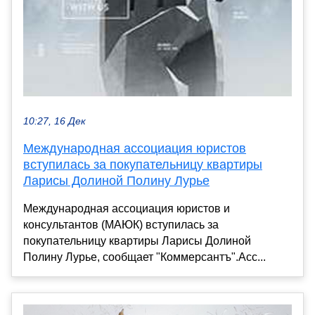
10:27, 16 Дек
Международная ассоциация юристов
вступилась за покупательницу квартиры
Ларисы Долиной Полину Лурье
Международная ассоциация юристов и
консультантов (МАЮК) вступилась за
покупательницу квартиры Ларисы Долиной
Полину Лурье, сообщает "Коммерсантъ".Асс...