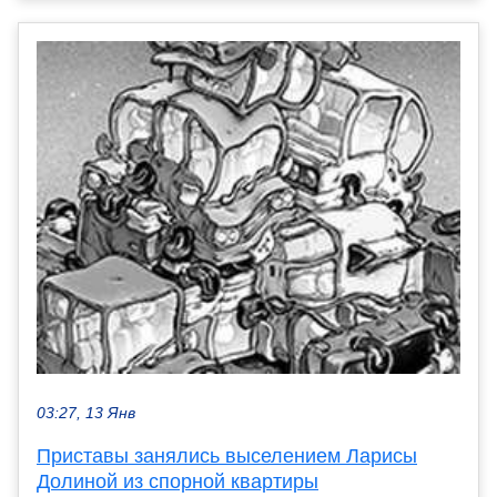
03:27, 13 Янв
Приставы занялись выселением Ларисы
Долиной из спорной квартиры