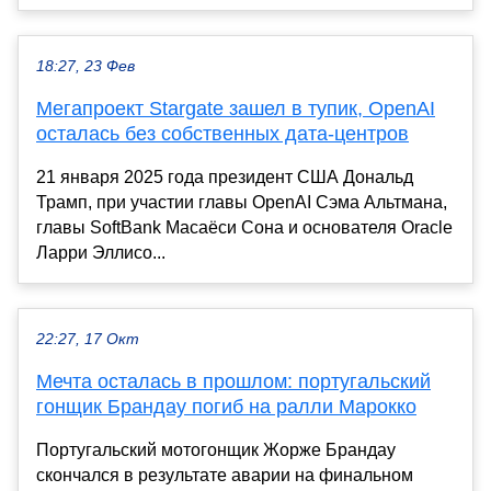
18:27, 23 Фев
Мегапроект Stargate зашел в тупик, OpenAI
осталась без собственных дата-центров
21 января 2025 года президент США Дональд
Трамп, при участии главы OpenAI Сэма Альтмана,
главы SoftBank Масаёси Сона и основателя Oracle
Ларри Эллисо...
22:27, 17 Окт
Мечта осталась в прошлом: португальский
гонщик Брандау погиб на ралли Марокко
Португальский мотогонщик Жорже Брандау
скончался в результате аварии на финальном