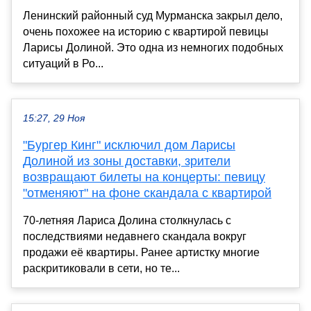
Ленинский районный суд Мурманска закрыл дело,
очень похожее на историю с квартирой певицы
Ларисы Долиной. Это одна из немногих подобных
ситуаций в Ро...
15:27, 29 Ноя
"Бургер Кинг" исключил дом Ларисы
Долиной из зоны доставки, зрители
возвращают билеты на концерты: певицу
"отменяют" на фоне скандала с квартирой
70-летняя Лариса Долина столкнулась с
последствиями недавнего скандала вокруг
продажи её квартиры. Ранее артистку многие
раскритиковали в сети, но те...