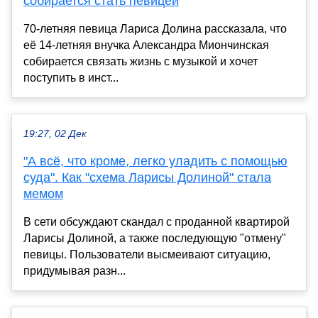
собирается стать певицей
70-летняя певица Лариса Долина рассказала, что
её 14-летняя внучка Александра Миончинская
собирается связать жизнь с музыкой и хочет
поступить в инст...
19:27, 02 Дек
"А всё, что кроме, легко уладить с помощью
суда". Как "схема Ларисы Долиной" стала
мемом
В сети обсуждают скандал с проданной квартирой
Ларисы Долиной, а также последующую "отмену"
певицы. Пользователи высмеивают ситуацию,
придумывая разн...