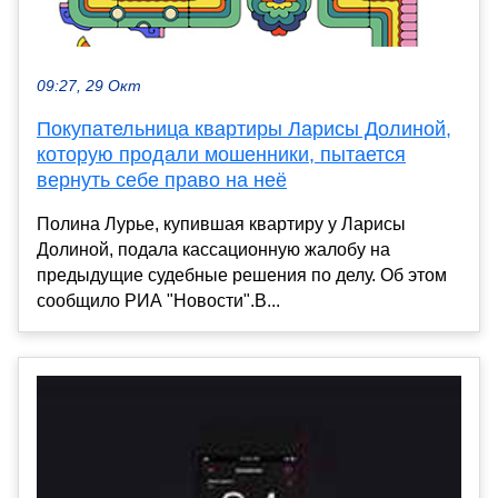
09:27, 29 Окт
Покупательница квартиры Ларисы Долиной,
которую продали мошенники, пытается
вернуть себе право на неё
Полина Лурье, купившая квартиру у Ларисы
Долиной, подала кассационную жалобу на
предыдущие судебные решения по делу. Об этом
сообщило РИА "Новости".В...