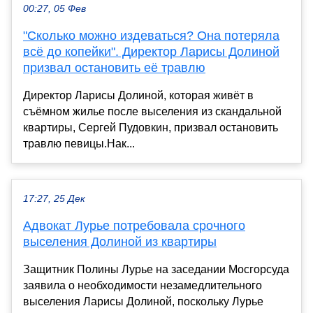
00:27, 05 Фев
"Сколько можно издеваться? Она потеряла
всё до копейки". Директор Ларисы Долиной
призвал остановить её травлю
Директор Ларисы Долиной, которая живёт в
съёмном жилье после выселения из скандальной
квартиры, Сергей Пудовкин, призвал остановить
травлю певицы.Нак...
17:27, 25 Дек
Адвокат Лурье потребовала срочного
выселения Долиной из квартиры
Защитник Полины Лурье на заседании Мосгорсуда
заявила о необходимости незамедлительного
выселения Ларисы Долиной, поскольку Лурье