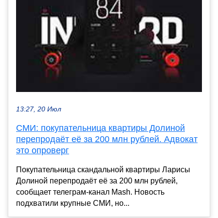
13:27, 20 Июл
СМИ: покупательница квартиры Долиной
перепродаёт её за 200 млн рублей. Адвокат
это опроверг
Покупательница скандальной квартиры Ларисы
Долиной перепродаёт её за 200 млн рублей,
сообщает телеграм-канал Mash. Новость
подхватили крупные СМИ, но...