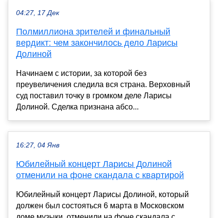
04:27, 17 Дек
Полмиллиона зрителей и финальный
вердикт: чем закончилось дело Ларисы
Долиной
Начинаем с истории, за которой без
преувеличения следила вся страна. Верховный
суд поставил точку в громком деле Ларисы
Долиной. Сделка признана абсо...
16:27, 04 Янв
Юбилейный концерт Ларисы Долиной
отменили на фоне скандала с квартирой
Юбилейный концерт Ларисы Долиной, который
должен был состояться 6 марта в Московском
доме музыки, отменили на фоне скандала с