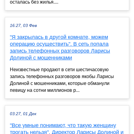
осталась без жилья....
16:27, 03 Фев
"Я закрылась в другой комнате, можем
операцию осуществить". В сеть попала
запись телефонных разговоров Ларисы
Долиной с мошенниками
Неизвестные продают в сети шестичасовую
запись телефонных разговоров якобы Ларисы
Долиной с мошенниками, которые обманули
певицу на сотни миллионов р...
03:27, 01 Дек
"Все умные понимают, что такую женщину
трогать нельзя". Директор Ларисы Долиной и