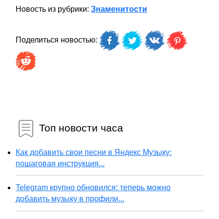
Новость из рубрики:
Знаменитости
Поделиться новостью:
Топ новости часа
Как добавить свои песни в Яндекс Музыку:
пошаговая инструкция...
Telegram крупно обновился: теперь можно
добавить музыку в профили...