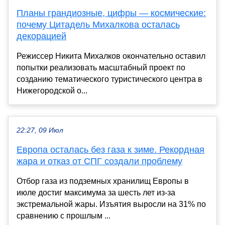
Планы грандиозные, цифры — космические:
почему Цитадель Михалкова осталась
декорацией
Режиссер Никита Михалков окончательно оставил
попытки реализовать масштабный проект по
созданию тематического туристического центра в
Нижегородской о...
22:27, 09 Июл
Европа осталась без газа к зиме. Рекордная
жара и отказ от СПГ создали проблему
Отбор газа из подземных хранилищ Европы в
июле достиг максимума за шесть лет из-за
экстремальной жары. Изъятия выросли на 31% по
сравнению с прошлым ...