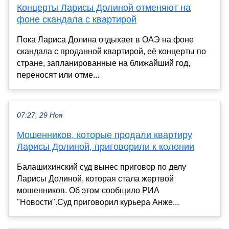
Концерты Ларисы Долиной отменяют на
фоне скандала с квартирой
Пока Лариса Долина отдыхает в ОАЭ на фоне
скандала с проданной квартирой, её концерты по
стране, запланированные на ближайший год,
переносят или отме...
07:27, 29 Ноя
Мошенников, которые продали квартиру
Ларисы Долиной, приговорили к колонии
Балашихинский суд вынес приговор по делу
Ларисы Долиной, которая стала жертвой
мошенников. Об этом сообщило РИА
"Новости".Суд приговорил курьера Анже...