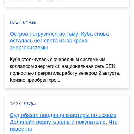
06:27, 04 Авг
Остров погрузился во тьму: Куба снова
осталась без света из-за краха
энергосистемы
Куба столкнулась с очередным системным
коллапсом энергетики: национальная сеть SEN
полностью прекратила работу вечером 2 августа.
Кризис приобрел хро...
13:27, 10 Дек
Суд обязал продавца квартиры по «схеме
Долиной» вернуть деньги покупателю. Что
известно