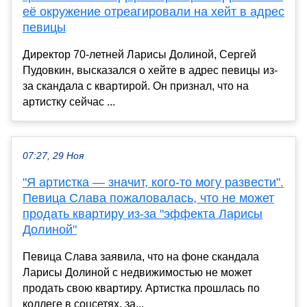
её окружение отреагировали на хейт в адрес
певицы
Директор 70-летней Ларисы Долиной, Сергей
Пудовкин, высказался о хейте в адрес певицы из-
за скандала с квартирой. Он признал, что на
артистку сейчас ...
07:27, 29 Ноя
"Я артистка — значит, кого-то могу развести".
Певица Слава пожаловалась, что не может
продать квартиру из-за "эффекта Ларисы
Долиной"
Певица Слава заявила, что на фоне скандала
Ларисы Долиной с недвижимостью не может
продать свою квартиру. Артистка прошлась по
коллеге в соцсетях, за...