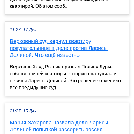
квартирой. Об этом сооб...
11:27, 17 Дек
Верховный суд вернул квартиру
покупательнице в деле против Ларисы
Долиной. Что ещё известно
Верховный суд России признал Полину Лурье
собственницей квартиры, которую она купила у
певицы Ларисы Долиной. Это решение отменило
все предыдущие суд...
21:27, 15 Дек
Мария Захарова назвала дело Ларисы
Долиной попыткой рассорить россиян