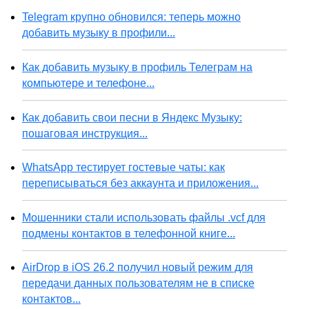
Telegram крупно обновился: теперь можно
добавить музыку в профили...
Как добавить музыку в профиль Телеграм на
компьютере и телефоне...
Как добавить свои песни в Яндекс Музыку:
пошаговая инструкция...
WhatsApp тестирует гостевые чаты: как
переписываться без аккаунта и приложения...
Мошенники стали использовать файлы .vcf для
подмены контактов в телефонной книге...
AirDrop в iOS 26.2 получил новый режим для
передачи данных пользователям не в списке
контактов...