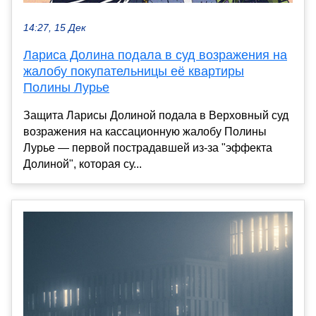
14:27, 15 Дек
Лариса Долина подала в суд возражения на
жалобу покупательницы её квартиры
Полины Лурье
Защита Ларисы Долиной подала в Верховный суд
возражения на кассационную жалобу Полины
Лурье — первой пострадавшей из-за "эффекта
Долиной", которая су...