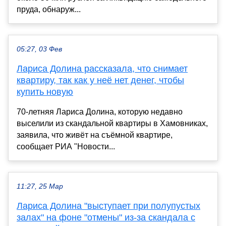
пруда, обнаруж...
05:27, 03 Фев
Лариса Долина рассказала, что снимает
квартиру, так как у неё нет денег, чтобы
купить новую
70-летняя Лариса Долина, которую недавно
выселили из скандальной квартиры в Хамовниках,
заявила, что живёт на съёмной квартире,
сообщает РИА "Новости...
11:27, 25 Мар
Лариса Долина "выступает при полупустых
залах" на фоне "отмены" из-за скандала с