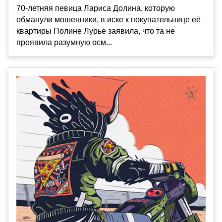
70-летняя певица Лариса Долина, которую
обманули мошенники, в иске к покупательнице её
квартиры Полине Лурье заявила, что та не
проявила разумную осм...