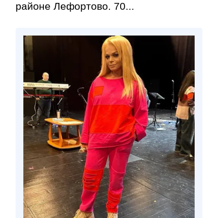
районе Лефортово. 70...