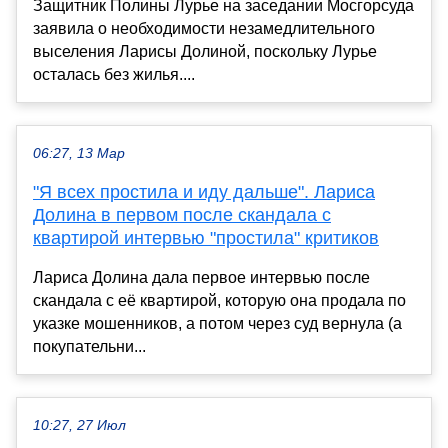
Защитник Полины Лурье на заседании Мосгорсуда
заявила о необходимости незамедлительного
выселения Ларисы Долиной, поскольку Лурье
осталась без жилья....
06:27, 13 Мар
"Я всех простила и иду дальше". Лариса
Долина в первом после скандала с
квартирой интервью "простила" критиков
Лариса Долина дала первое интервью после
скандала с её квартирой, которую она продала по
указке мошенников, а потом через суд вернула (а
покупательни...
10:27, 27 Июл