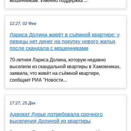
мошенникам."Именно поддержка ...
12:27, 02 Фев
Лариса Долина живёт в съёмной квартире: у
певицы нет денег на покупку нового жилья
после скандала с мошенниками
70-летняя Лариса Долина, которую недавно
выселили из скандальной квартиры в Хамовниках,
заявила, что живёт на съёмной квартире,
сообщает РИА "Новости...
17:27, 25 Дек
Адвокат Лурье потребовала срочного
выселения Долиной из квартиры