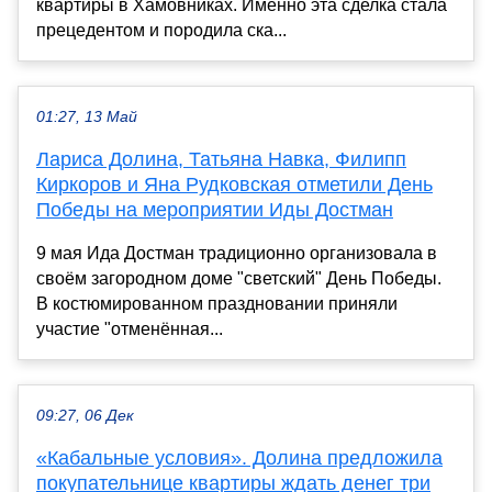
квартиры в Хамовниках. Именно эта сделка стала
прецедентом и породила ска...
01:27, 13 Май
Лариса Долина, Татьяна Навка, Филипп
Киркоров и Яна Рудковская отметили День
Победы на мероприятии Иды Достман
9 мая Ида Достман традиционно организовала в
своём загородном доме "светский" День Победы.
В костюмированном праздновании приняли
участие "отменённая...
09:27, 06 Дек
«Кабальные условия». Долина предложила
покупательнице квартиры ждать денег три