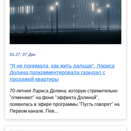
01:27, 07 Дек
"Я не понимала, как жить дальше". Лариса
Долина прокомментировала скандал с
продажей квартиры
70-летняя Лариса Долина, которую стремительно
"отменяют" на фоне "эффекта Долиной",
появилась в эфире программы "Пусть говорят" на
Первом канале. Пев...