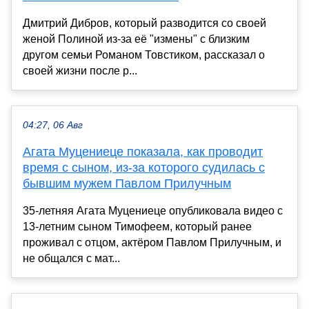
Дмитрий Дибров, который разводится со своей
женой Полиной из-за её "измены" с близким
другом семьи Романом Товстиком, рассказал о
своей жизни после р...
04:27, 06 Авг
Агата Муцениеце показала, как проводит
время с сыном, из-за которого судилась с
бывшим мужем Павлом Прилучным
35-летняя Агата Муцениеце опубликовала видео с
13-летним сыном Тимофеем, который ранее
проживал с отцом, актёром Павлом Прилучным, и
не общался с мат...