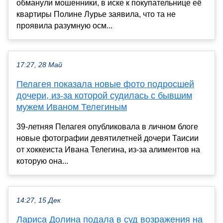
обманули мошенники, в иске к покупательнице её
квартиры Полине Лурье заявила, что та не
проявила разумную осм...
17:27, 28 Май
Пелагея показала новые фото подросшей
дочери, из-за которой судилась с бывшим
мужем Иваном Телегиным
39-летняя Пелагея опубликовала в личном блоге
новые фотографии девятилетней дочери Таисии
от хоккеиста Ивана Телегина, из-за алиментов на
которую она...
14:27, 15 Дек
Лариса Долина подала в суд возражения на