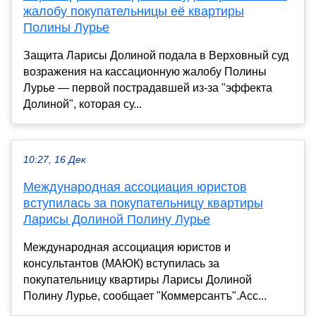
жалобу покупательницы её квартиры
Полины Лурье
Защита Ларисы Долиной подала в Верховный суд
возражения на кассационную жалобу Полины
Лурье — первой пострадавшей из-за "эффекта
Долиной", которая су...
10:27, 16 Дек
Международная ассоциация юристов
вступилась за покупательницу квартиры
Ларисы Долиной Полину Лурье
Международная ассоциация юристов и
консультантов (МАЮК) вступилась за
покупательницу квартиры Ларисы Долиной
Полину Лурье, сообщает "Коммерсантъ".Асс...