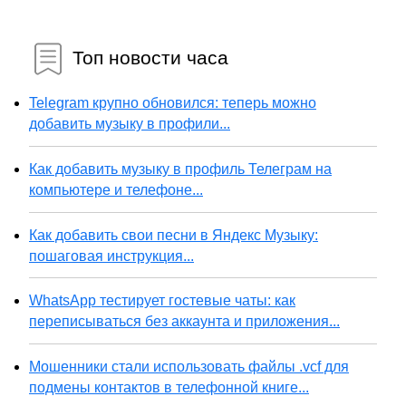
Топ новости часа
Telegram крупно обновился: теперь можно
добавить музыку в профили...
Как добавить музыку в профиль Телеграм на
компьютере и телефоне...
Как добавить свои песни в Яндекс Музыку:
пошаговая инструкция...
WhatsApp тестирует гостевые чаты: как
переписываться без аккаунта и приложения...
Мошенники стали использовать файлы .vcf для
подмены контактов в телефонной книге...