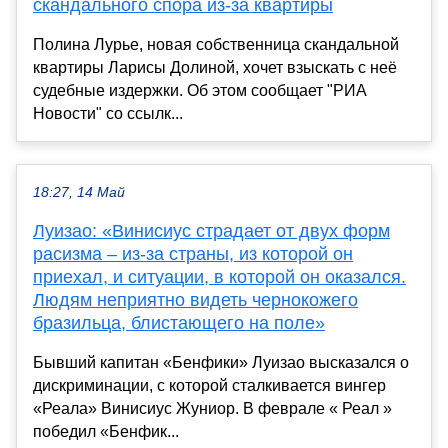
скандального спора из-за квартиры
Полина Лурье, новая собственница скандальной
квартиры Ларисы Долиной, хочет взыскать с неё
судебные издержки. Об этом сообщает "РИА
Новости" со ссылк...
18:27, 14 Май
Луизао: «Винисиус страдает от двух форм
расизма – из-за страны, из которой он
приехал, и ситуации, в которой он оказался.
Людям неприятно видеть чернокожего
бразильца, блистающего на поле»
Бывший капитан «Бенфики» Луизао высказался о
дискриминации, с которой сталкивается вингер
«Реала» Винисиус Жуниор. В феврале « Реал »
победил «Бенфик...