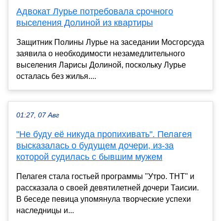
Адвокат Лурье потребовала срочного
выселения Долиной из квартиры
Защитник Полины Лурье на заседании Мосгорсуда
заявила о необходимости незамедлительного
выселения Ларисы Долиной, поскольку Лурье
осталась без жилья....
01:27, 07 Авг
"Не буду её никуда пропихивать". Пелагея
высказалась о будущем дочери, из-за
которой судилась с бывшим мужем
Пелагея стала гостьей программы "Утро. ТНТ" и
рассказала о своей девятилетней дочери Таисии.
В беседе певица упомянула творческие успехи
наследницы и...