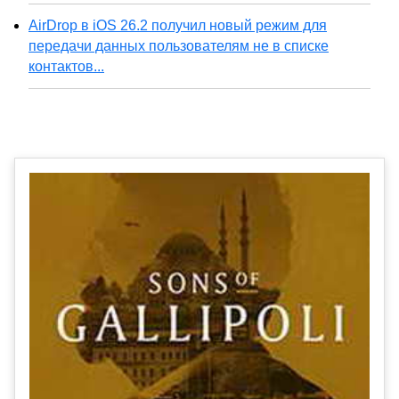
AirDrop в iOS 26.2 получил новый режим для
передачи данных пользователям не в списке
контактов...