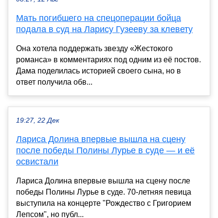
Мать погибшего на спецоперации бойца
подала в суд на Ларису Гузееву за клевету
Она хотела поддержать звезду «Жестокого
романса» в комментариях под одним из её постов.
Дама поделилась историей своего сына, но в
ответ получила обв...
19:27, 22 Дек
Лариса Долина впервые вышла на сцену
после победы Полины Лурье в суде — и её
освистали
Лариса Долина впервые вышла на сцену после
победы Полины Лурье в суде. 70-летняя певица
выступила на концерте "Рождество с Григорием
Лепсом", но публ...