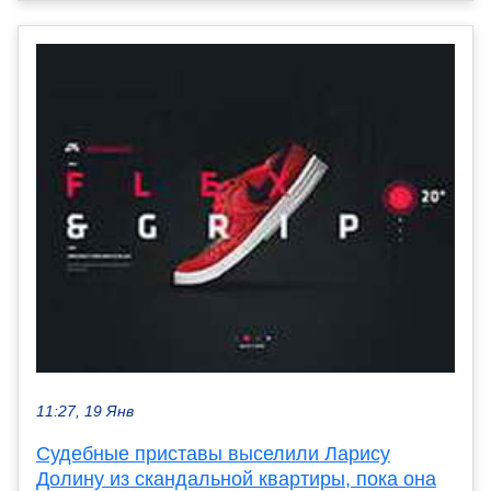
11:27, 19 Янв
Судебные приставы выселили Ларису
Долину из скандальной квартиры, пока она