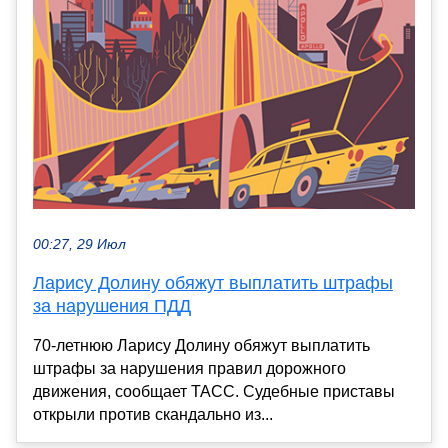
00:27, 29 Июл
Ларису Долину обяжут выплатить штрафы
за нарушения ПДД
70-летнюю Ларису Долину обяжут выплатить
штрафы за нарушения правил дорожного
движения, сообщает ТАСС. Судебные приставы
открыли против скандально из...