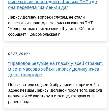
вырезать из новогоднего фильма ТНТ, где
она перепела "За деньги да"
Ларису Долину, вопреки слухам, не стали
вырезать из новогоднего фильма канала ТНТ
"Невероятные приключения Шурика". Об этом
сообщает "Комсомольская п...
01:27, 29 Ноя
"Правовое безумие на глазах у всей страны".
В сети массово хейтят Ларису Долину из-за
дела о квартире
Пользователи соцсетей обрушились с критикой в
адрес певицы Ларисы Долиной после того, как суд
вернул ей её квартиру в столице, которую она
ранее прод...