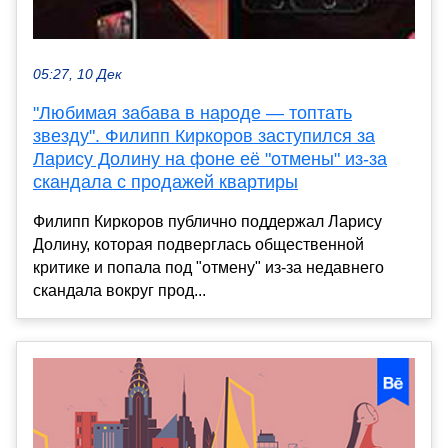
05:27, 10 Дек
"Любимая забава в народе — топтать
звезду". Филипп Киркоров заступился за
Ларису Долину на фоне её "отмены" из-за
скандала с продажей квартиры
Филипп Киркоров публично поддержал Ларису
Долину, которая подверглась общественной
критике и попала под "отмену" из-за недавнего
скандала вокруг прод...