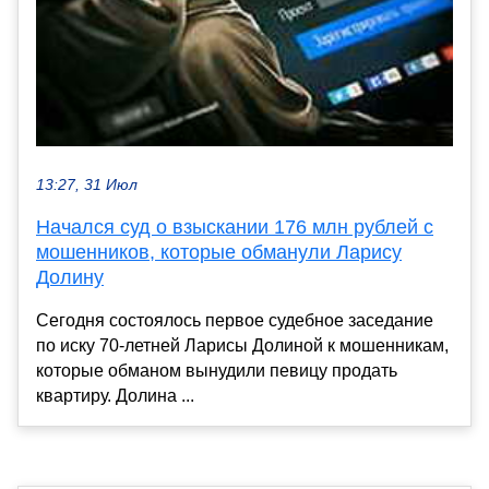
13:27, 31 Июл
Начался суд о взыскании 176 млн рублей с
мошенников, которые обманули Ларису
Долину
Сегодня состоялось первое судебное заседание
по иску 70-летней Ларисы Долиной к мошенникам,
которые обманом вынудили певицу продать
квартиру. Долина ...