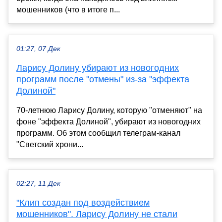
мошенников (что в итоге п...
01:27, 07 Дек
Ларису Долину убирают из новогодних
программ после "отмены" из-за "эффекта
Долиной"
70-летнюю Ларису Долину, которую "отменяют" на
фоне "эффекта Долиной", убирают из новогодних
программ. Об этом сообщил телеграм-канал
"Светский хрони...
02:27, 11 Дек
"Клип создан под воздействием
мошенников". Ларису Долину не стали