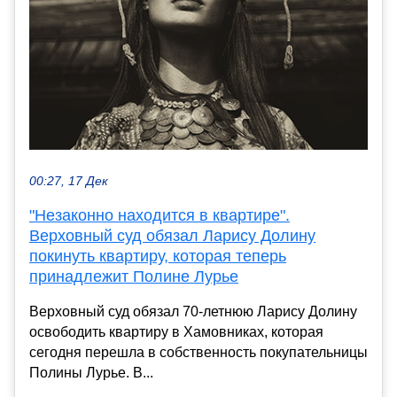
00:27, 17 Дек
"Незаконно находится в квартире".
Верховный суд обязал Ларису Долину
покинуть квартиру, которая теперь
принадлежит Полине Лурье
Верховный суд обязал 70-летнюю Ларису Долину
освободить квартиру в Хамовниках, которая
сегодня перешла в собственность покупательницы
Полины Лурье. В...