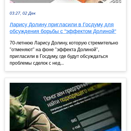
03:27, 02 Дек
Ларису Долину пригласили в Госдуму для
обсуждения борьбы с "эффектом Долиной"
70-летнюю Ларису Долину, которую стремительно
"отменяют" на фоне "эффекта Долиной",
пригласили в Госдуму, где будут обсуждаться
проблемы сделок с нед...