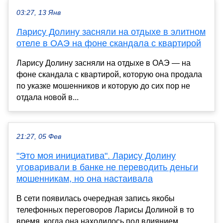
03:27, 13 Янв
Ларису Долину засняли на отдыхе в элитном
отеле в ОАЭ на фоне скандала с квартирой
Ларису Долину засняли на отдыхе в ОАЭ — на
фоне скандала с квартирой, которую она продала
по указке мошенников и которую до сих пор не
отдала новой в...
21:27, 05 Фев
"Это моя инициатива". Ларису Долину
уговаривали в банке не переводить деньги
мошенникам, но она настаивала
В сети появилась очередная запись якобы
телефонных переговоров Ларисы Долиной в то
время, когда она находилось под влиянием