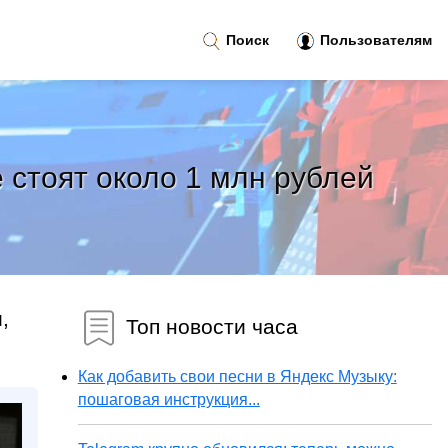
Поиск
Пользователям
 стоят около 1 млн рублей
,
Топ новости часа
Как добавить свои песни в Яндекс Музыку:
пошаговая инструкция...