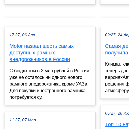
17:27, 06 Апр
09:27, 24 Ап
Motor назвал шесть самых
Самая де
доступных рамных
получила 
внедорожников в России
Климат, кл
С бюджетом в 2 млн рублей в России
теперь до
уже не осталось ни одного нового
версияхАв
рамного внедорожника, кроме УАЗа.
решения ф
Для покупки иностранного рамника
атмосферу 
потребуется су...
06:27, 28 И
11:27, 07 Мар
Топ-10 н