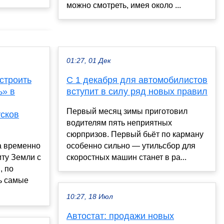
можно смотреть, имея около ...
01:27, 01 Дек
строить
С 1 декабря для автомобилистов
ь» в
вступит в силу ряд новых правил
Первый месяц зимы приготовил
усков
водителям пять неприятных
сюрпризов. Первый бьёт по карману
а временно
особенно сильно — утильсбор для
ту Земли с
скоростных машин станет в ра...
, по
ь самые
10:27, 18 Июл
Автостат: продажи новых