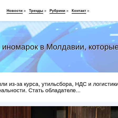
Новости
»
Тренды
»
Рубрики
»
Контакт
»
 иномарок в Молдавии, которые
и из-за курса, утильсбора, НДС и логистики
альности. Стать обладателе...