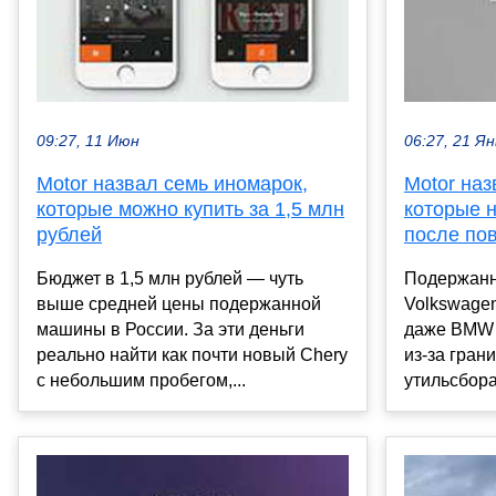
09:27, 11 Июн
06:27, 21 Ян
Motor назвал семь иномарок,
Motor наз
которые можно купить за 1,5 млн
которые 
рублей
после по
Бюджет в 1,5 млн рублей — чуть
Подержанн
выше средней цены подержанной
Volkswagen
машины в России. За эти деньги
даже BMW 
реально найти как почти новый Chery
из-за гран
с небольшим пробегом,...
утильсбора,