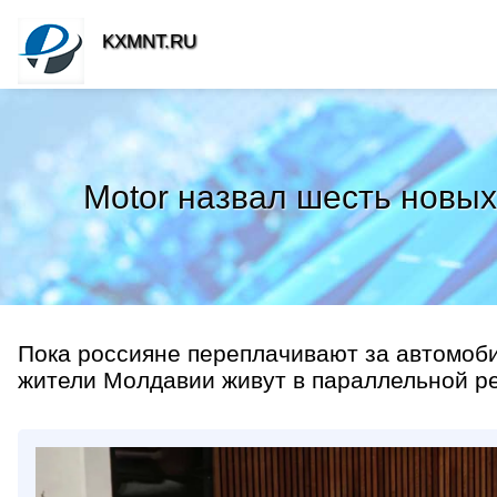
KXMNT.RU
Motor назвал шесть новых
Пока россияне переплачивают за автомобил
жители Молдавии живут в параллельной ре