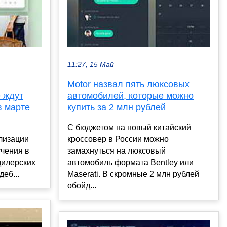
11:27, 15 Май
Motor назвал пять люксовых
 ждут
автомобилей, которые можно
в марте
купить за 2 млн рублей
С бюджетом на новый китайский
лизации
кроссовер в России можно
чения в
замахнуться на люксовый
дилерских
автомобиль формата Bentley или
еб...
Maserati. В скромные 2 млн рублей
обойд...