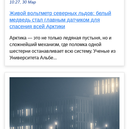
10:27, 30 Мар
Живой вольтметр северных льдов: белый
медведь стал главным датчиком для
спасения всей Арктики
Арктика — это не только ледяная пустыня, но и
сложнейший механизм, где поломка одной
шестерни останавливает всю систему. Ученые из
Университета Альбе...