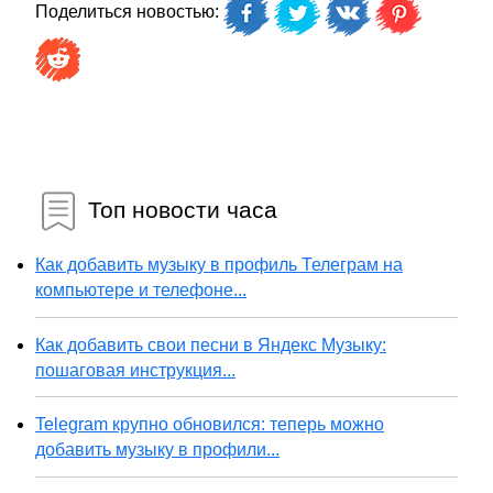
Поделиться новостью:
Топ новости часа
Как добавить музыку в профиль Телеграм на
компьютере и телефоне...
Как добавить свои песни в Яндекс Музыку:
пошаговая инструкция...
Telegram крупно обновился: теперь можно
добавить музыку в профили...