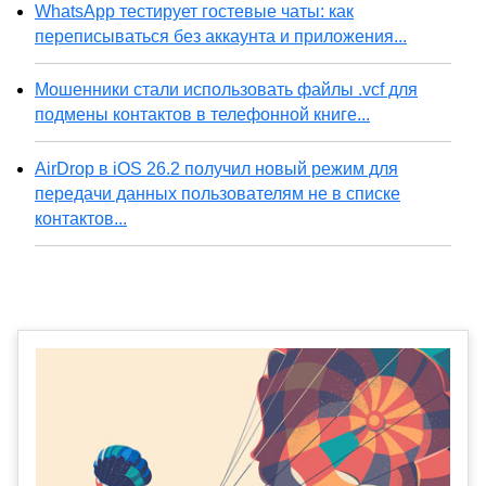
WhatsApp тестирует гостевые чаты: как
переписываться без аккаунта и приложения...
Мошенники стали использовать файлы .vcf для
подмены контактов в телефонной книге...
AirDrop в iOS 26.2 получил новый режим для
передачи данных пользователям не в списке
контактов...