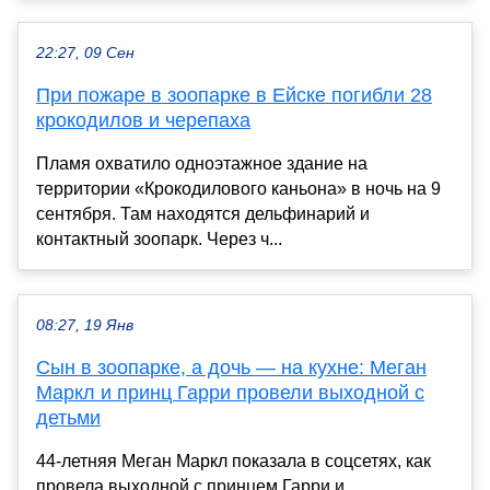
22:27, 09 Сен
При пожаре в зоопарке в Ейске погибли 28
крокодилов и черепаха
Пламя охватило одноэтажное здание на
территории «Крокодилового каньона» в ночь на 9
сентября. Там находятся дельфинарий и
контактный зоопарк. Через ч...
08:27, 19 Янв
Сын в зоопарке, а дочь — на кухне: Меган
Маркл и принц Гарри провели выходной с
детьми
44-летняя Меган Маркл показала в соцсетях, как
провела выходной с принцем Гарри и