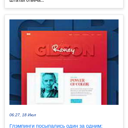
Штатах отвеча...
06:27, 18 Июл
Глэмпинги посыпались один за одним: