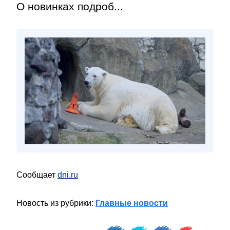
О новинках подроб...
Сообщает
dni.ru
Новость из рубрики:
Главные новости