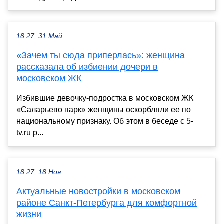
18:27, 31 Май
«Зачем ты сюда приперлась»: женщина
рассказала об избиении дочери в
московском ЖК
Избившие девочку-подростка в московском ЖК
«Саларьево парк» женщины оскорбляли ее по
национальному признаку. Об этом в беседе с 5-
tv.ru р...
18:27, 18 Ноя
Актуальные новостройки в московском
районе Санкт-Петербурга для комфортной
жизни