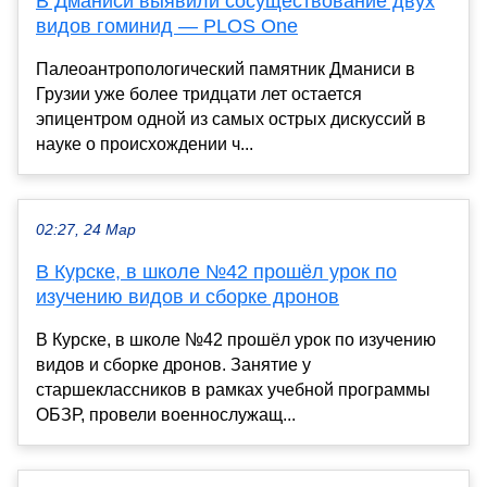
В Дманиси выявили сосуществование двух
видов гоминид — PLOS One
Палеоантропологический памятник Дманиси в
Грузии уже более тридцати лет остается
эпицентром одной из самых острых дискуссий в
науке о происхождении ч...
02:27, 24 Мар
В Курске, в школе №42 прошёл урок по
изучению видов и сборке дронов
В Курске, в школе №42 прошёл урок по изучению
видов и сборке дронов. Занятие у
старшеклассников в рамках учебной программы
ОБЗР, провели военнослужащ...