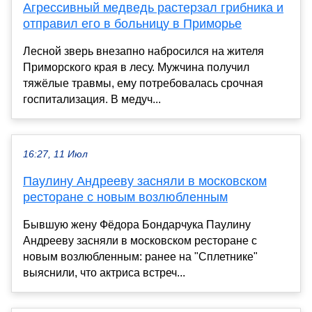
Агрессивный медведь растерзал грибника и
отправил его в больницу в Приморье
Лесной зверь внезапно набросился на жителя
Приморского края в лесу. Мужчина получил
тяжёлые травмы, ему потребовалась срочная
госпитализация. В медуч...
16:27, 11 Июл
Паулину Андрееву засняли в московском
ресторане с новым возлюбленным
Бывшую жену Фёдора Бондарчука Паулину
Андрееву засняли в московском ресторане с
новым возлюбленным: ранее на "Сплетнике"
выяснили, что актриса встреч...