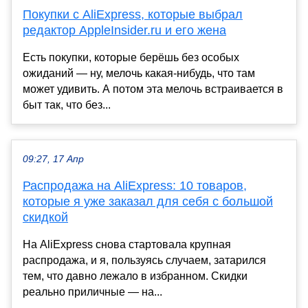
Покупки с AliExpress, которые выбрал
редактор AppleInsider.ru и его жена
Есть покупки, которые берёшь без особых
ожиданий — ну, мелочь какая-нибудь, что там
может удивить. А потом эта мелочь встраивается в
быт так, что без...
09:27, 17 Апр
Распродажа на AliExpress: 10 товаров,
которые я уже заказал для себя с большой
скидкой
На AliExpress снова стартовала крупная
распродажа, и я, пользуясь случаем, затарился
тем, что давно лежало в избранном. Скидки
реально приличные — на...