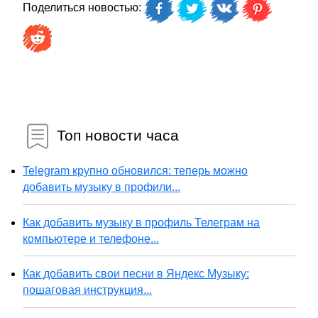
Поделиться новостью:
Топ новости часа
Telegram крупно обновился: теперь можно
добавить музыку в профили...
Как добавить музыку в профиль Телеграм на
компьютере и телефоне...
Как добавить свои песни в Яндекс Музыку:
пошаговая инструкция...