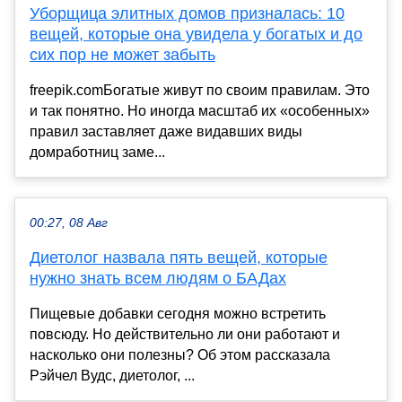
Уборщица элитных домов призналась: 10
вещей, которые она увидела у богатых и до
сих пор не может забыть
freepik.comБогатые живут по своим правилам. Это
и так понятно. Но иногда масштаб их «особенных»
правил заставляет даже видавших виды
домработниц заме...
00:27, 08 Авг
Диетолог назвала пять вещей, которые
нужно знать всем людям о БАДах
Пищевые добавки сегодня можно встретить
повсюду. Но действительно ли они работают и
насколько они полезны? Об этом рассказала
Рэйчел Вудс, диетолог, ...