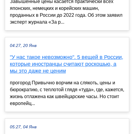
Завышенные цены касается практически всех
японских, немецких и корейских машин,
проданных в России до 2022 года. Об этом заявил
эксперт журнала «За р...
04:27, 20 Янв
"У нас такое невозможно". 5 вещей в России,
которые иностранцы считают роскошью, а
мы это даже не ценим
прогород Привычно ворчим на слякоть, цены и
бюрократию, с теплотой глядя «туда», где, кажется,
жизнь отлажена как швейцарские часы. Но стоит
европейц...
05:27, 04 Янв