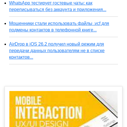
WhatsApp тестирует гостевые чаты: как
переписываться без аккаунта и приложения...
Мошенники стали использовать файлы .vcf для
подмены контактов в телефонной книге...
AirDrop в iOS 26.2 получил новый режим для
передачи данных пользователям не в списке
контактов...