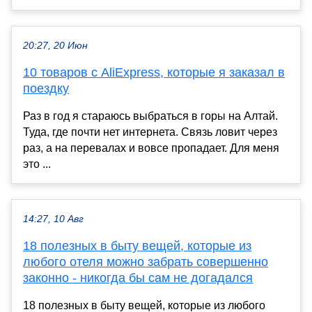
20:27, 20 Июн
10 товаров с AliExpress, которые я заказал в
поездку
Раз в год я стараюсь выбраться в горы на Алтай.
Туда, где почти нет интернета. Связь ловит через
раз, а на перевалах и вовсе пропадает. Для меня
это ...
14:27, 10 Авг
18 полезных в быту вещей, которые из
любого отеля можно забрать совершенно
законно - никогда бы сам не догадался
18 полезных в быту вещей, которые из любого