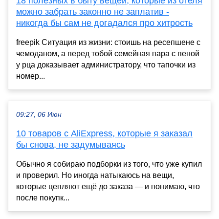
18 полезных в быту вещей, которые из отеля
можно забрать законно не заплатив -
никогда бы сам не догадался про хитрость
freepik Ситуация из жизни: стоишь на ресепшене с
чемоданом, а перед тобой семейная пара с пеной
у рца доказывает администратору, что тапочки из
номер...
09:27, 06 Июн
10 товаров с AliExpress, которые я заказал
бы снова, не задумываясь
Обычно я собираю подборки из того, что уже купил
и проверил. Но иногда натыкаюсь на вещи,
которые цепляют ещё до заказа — и понимаю, что
после покупк...