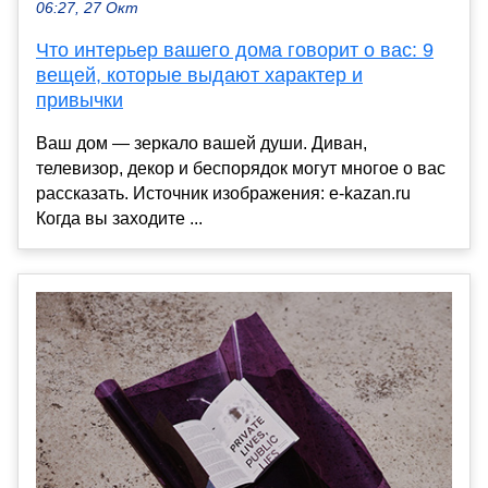
06:27, 27 Окт
Что интерьер вашего дома говорит о вас: 9
вещей, которые выдают характер и
привычки
Ваш дом — зеркало вашей души. Диван,
телевизор, декор и беспорядок могут многое о вас
рассказать. Источник изображения: e-kazan.ru
Когда вы заходите ...