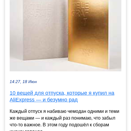
14:27, 18 Июн
10 вещей для отпуска, которые я купил на
AliExpress — и безумно рад
Каждый отпуск я набиваю чемодан одними и теми
же вещами — и каждый раз понимаю, что забыл
что-то важное. В этом году подошёл к сборам