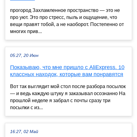
прогород Захламленное пространство — это не
про уют. Это про стресс, пыль и ощущение, что
вещи правят тобой, а не наоборот. Постепенно от
многих прив...
05:27, 20 Июн
Показываю, что мне пришло с AliExpress. 10
классных находок, которые вам понравятся
Вот так выглядит мой стол после разбора посылок
— и ведь каждую штуку я заказывал осознанно На
прошлой неделе я забрал с почты сразу три
посылки с из...
16:27, 02 Май