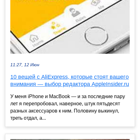
11:27, 12 Июн
10 вещей с AliExpress, которые стоят вашего
внимания — выбор редактора AppleInsider.ru
У меня iPhone и MacBook — и за последние пару
лет я перепробовал, наверное, штук пятьдесят
разных аксессуаров к ним. Половину выкинул,
треть отдал, а...