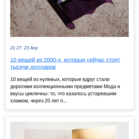
21:27, 23 Апр
10 вещей из 2000-х, которые сейчас стоят
тысячи долларов
10 вещей из нулевых, которые вдруг стали
дорогими коллекционными предметами Мода и
вкусы цикличны: то, что казалось устаревшим
хламом, через 20 лет п...