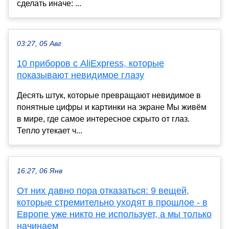
сделать иначе: ...
03:27, 05 Авг
10 приборов с AliExpress, которые
показывают невидимое глазу
Десять штук, которые превращают невидимое в
понятные цифры и картинки на экране Мы живём
в мире, где самое интересное скрыто от глаз.
Тепло утекает ч...
16:27, 06 Янв
От них давно пора отказаться: 9 вещей,
которые стремительно уходят в прошлое - в
Европе уже никто не использует, а мы только
начинаем