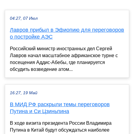
04:27, 07 Июл
Лавров прибыл в Эфиопию для переговоров
о постройке АЭС
Российский министр иностранных дел Сергей
Лавров начал масштабное африканское турне с
посещения Аддис-Абебы, где планируется
обсудить возведение атом...
16:27, 19 Май
В МИД РФ раскрыли темы переговоров
Путина и Си Цзиньпина
В ходе визита президента России Владимира
Путина в Китай будут обсуждаться наиболее