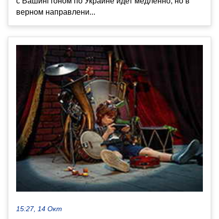
с Вашингтоном по Украине идет медленно, но в
верном направлени...
15:27, 14 Окт