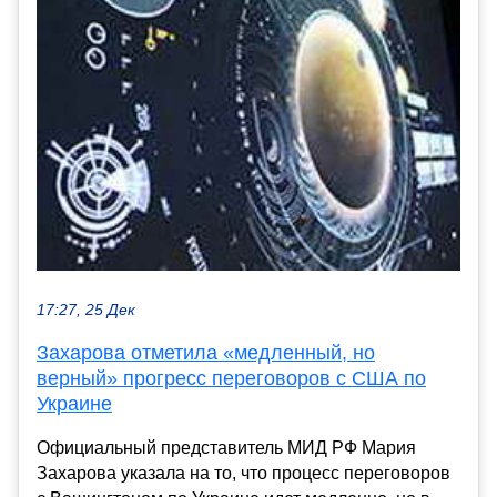
17:27, 25 Дек
Захарова отметила «медленный, но
верный» прогресс переговоров с США по
Украине
Официальный представитель МИД РФ Мария
Захарова указала на то, что процесс переговоров