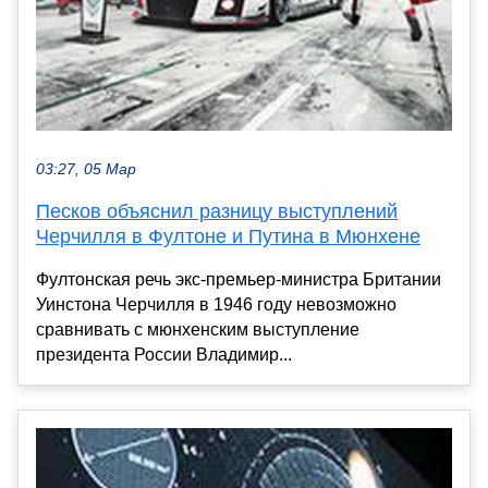
03:27, 05 Мар
Песков объяснил разницу выступлений
Черчилля в Фултоне и Путина в Мюнхене
Фултонская речь экс-премьер-министра Британии
Уинстона Черчилля в 1946 году невозможно
сравнивать с мюнхенским выступление
президента России Владимир...