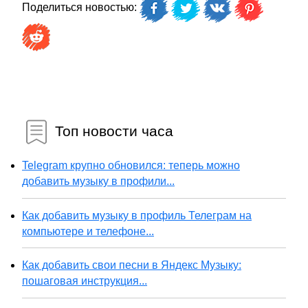
Поделиться новостью:
Топ новости часа
Telegram крупно обновился: теперь можно
добавить музыку в профили...
Как добавить музыку в профиль Телеграм на
компьютере и телефоне...
Как добавить свои песни в Яндекс Музыку:
пошаговая инструкция...