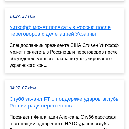
14:27, 23 Ноя
Уиткофф может приехать в Россию после
переговоров с делегацией Украины
Спецпосланник президента США Стивен Уиткофф
может прилететь в Россию для переговоров после
обсуждения мирного плана по урегулированию
украинского кон...
04:27, 07 Июл
Стубб заявил FT о поддержке ударов вглубь
России ради переговоров
Президент Финляндии Александ Стубб рассказал
о всеобщем одобрении в НАТО ударов вглубь