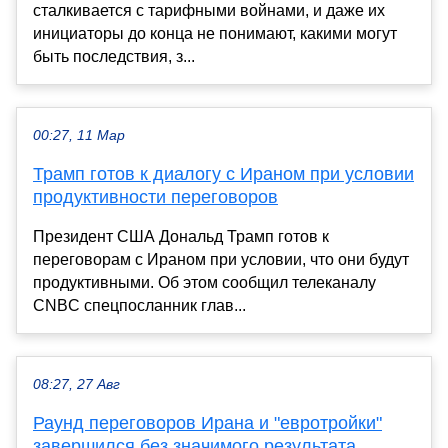
сталкивается с тарифными войнами, и даже их
инициаторы до конца не понимают, какими могут
быть последствия, з...
00:27, 11 Мар
Трамп готов к диалогу с Ираном при условии
продуктивности переговоров
Президент США Дональд Трамп готов к
переговорам с Ираном при условии, что они будут
продуктивными. Об этом сообщил телеканалу
CNBC спецпосланник глав...
08:27, 27 Авг
Раунд переговоров Ирана и "евротройки"
завершился без значимого результата