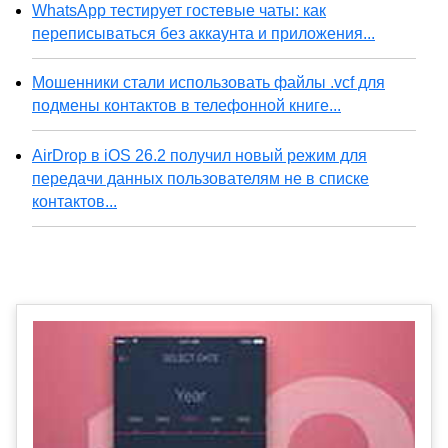
WhatsApp тестирует гостевые чаты: как
переписываться без аккаунта и приложения...
Мошенники стали использовать файлы .vcf для
подмены контактов в телефонной книге...
AirDrop в iOS 26.2 получил новый режим для
передачи данных пользователям не в списке
контактов...