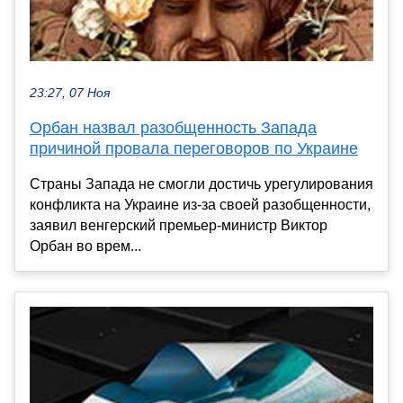
23:27, 07 Ноя
Орбан назвал разобщенность Запада
причиной провала переговоров по Украине
Страны Запада не смогли достичь урегулирования
конфликта на Украине из-за своей разобщенности,
заявил венгерский премьер-министр Виктор
Орбан во врем...