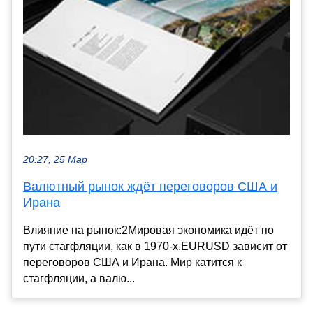
20:27, 25 Мар
Валютный рынок ждёт переговоров США и
Ирана
Влияние на рынок:2Мировая экономика идёт по
пути стагфляции, как в 1970-х.EURUSD зависит от
переговоров США и Ирана. Мир катится к
стагфляции, а валю...