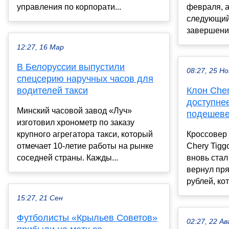
управления по корпорати...
февраля, 
следующий
завершения
12:27, 16 Мар
В Белоруссии выпустили
08:27, 25 Но
спецсерию наручных часов для
водителей такси
Клон Cher
доступнее
Минский часовой завод «Луч»
подешеве
изготовил хронометр по заказу
крупного агрегатора такси, который
Кроссовер 
отмечает 10-летие работы на рынке
Chery Tigg
соседней страны. Кажды...
вновь стал
вернул пря
рублей, кот
15:27, 21 Сен
Футболисты «Крыльев Советов»
02:27, 22 Ав