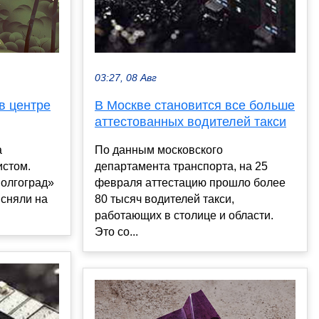
03:27, 08 Авг
в центре
В Москве становится все больше
аттестованных водителей такси
а
По данным московского
истом.
департамента транспорта, на 25
Волгоград»
февраля аттестацию прошло более
 сняли на
80 тысяч водителей такси,
работающих в столице и области.
Это со...