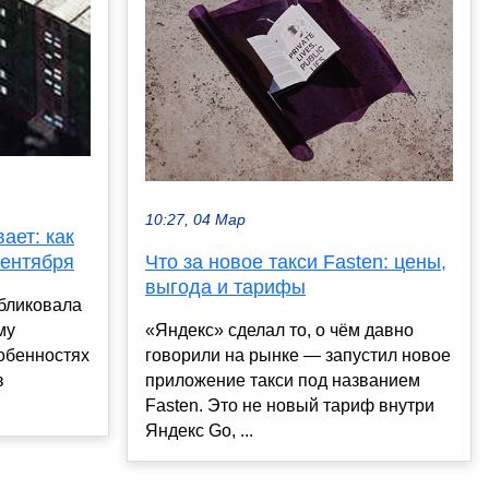
10:27, 04 Мар
ает: как
сентября
Что за новое такси Fasten: цены,
выгода и тарифы
бликовала
му
«Яндекс» сделал то, о чём давно
собенностях
говорили на рынке — запустил новое
в
приложение такси под названием
Fasten. Это не новый тариф внутри
Яндекс Go, ...