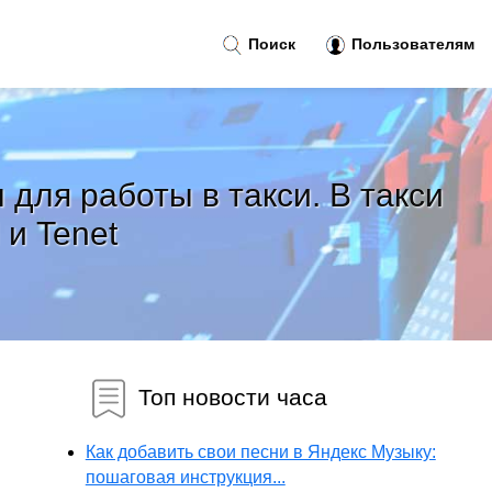
Поиск
Пользователям
для работы в такси. В такси
и Tenet
Топ новости часа
Как добавить свои песни в Яндекс Музыку:
пошаговая инструкция...