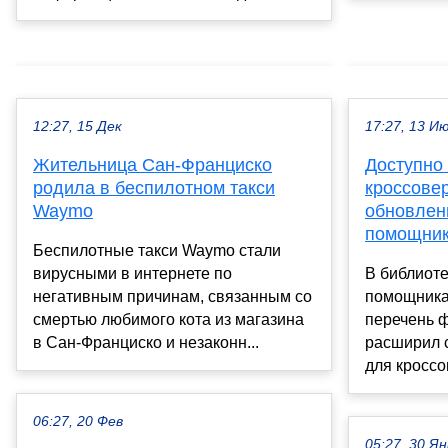
12:27, 15 Дек
17:27, 13 И
Жительница Сан-Франциско
Доступно 
родила в беспилотном такси
кроссовер
Waymo
обновлен
помощни
Беспилотные такси Waymo стали
вирусными в интернете по
В библиоте
негативным причинам, связанным со
помощника
смертью любимого кота из магазина
перечень ф
в Сан-Франциско и незаконн...
расширил 
для кроссо
06:27, 20 Фев
05:27, 30 Ян