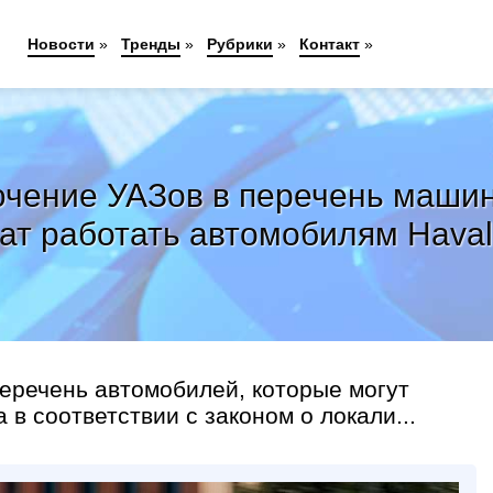
Новости
»
Тренды
»
Рубрики
»
Контакт
»
ение УАЗов в перечень машин 
ат работать автомобилям Haval 
еречень автомобилей, которые могут
 в соответствии с законом о локали...