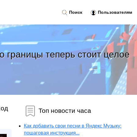
Поиск
Пользователям
до границы теперь стоит целое
ход
Топ новости часа
Как добавить свои песни в Яндекс Музыку:
пошаговая инструкция...