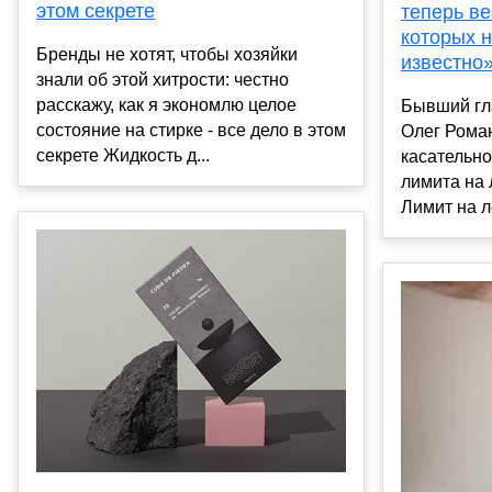
этом секрете
теперь ве
которых н
Бренды не хотят, чтобы хозяйки
известно
знали об этой хитрости: честно
расскажу, как я экономлю целое
Бывший гл
состояние на стирке - все дело в этом
Олег Рома
секрете Жидкость д...
касательн
лимита на 
Лимит на л