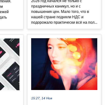
2026 год начался не только с
ления.
праздничных каникул, но и с
ам
повышения цен. Мало того, что в
бежей
нашей стране подняли НДС и
дать
подорожало практически всё на пол...
15:27, 14 Ноя