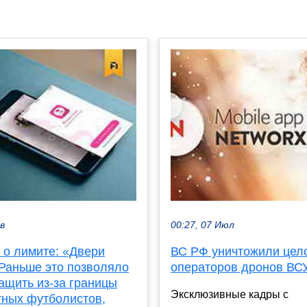
ев
00:27, 07 Июл
 о лимите: «Двери
ВС РФ уничтожили цел
 Раньше это позволяло
операторов дронов ВС
ащить из-за границы
Эксклюзивные кадры с
тных футболистов,