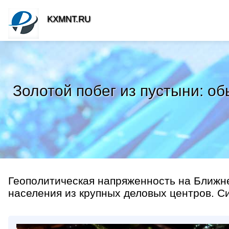
KXMNT.RU
Золотой побег из пустыни: об
Геополитическая напряженность на Ближн
населения из крупных деловых центров. Сит