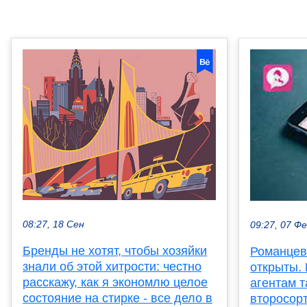
08:27, 18 Сен
09:27, 07 Ф
Бренды не хотят, чтобы хозяйки
Романцев
знали об этой хитрости: честно
открыты.
расскажу, как я экономлю целое
агентам т
состояние на стирке - все дело в
второсор