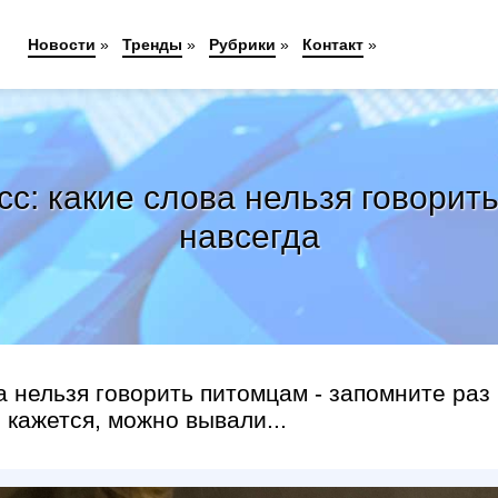
Новости
»
Тренды
»
Рубрики
»
Контакт
»
сс: какие слова нельзя говорит
навсегда
а нельзя говорить питомцам - запомните раз
 кажется, можно вывали...