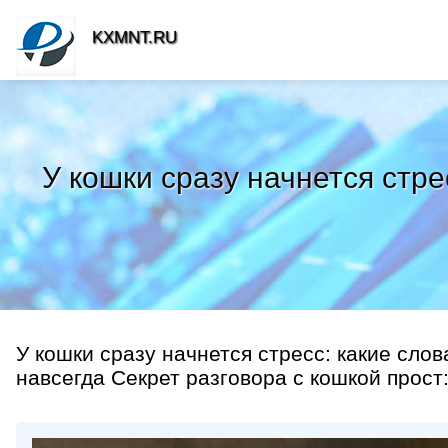
KXMNT.RU
У кошки сразу начнется стре
У кошки сразу начнется стресс: какие слов
навсегда Секрет разговора с кошкой прост: