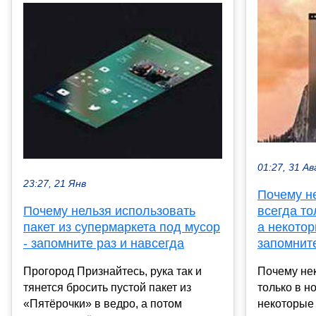
01:27, 31 Ав
23:27, 21 Янв
Почему н
Почему нельзя использовать
всегда то
пакет из супермаркета под мусор
а некотор
- запомните раз и навсегда
запомните
Прогород Признайтесь, рука так и
Почему нек
тянется бросить пустой пакет из
только в но
«Пятёрочки» в ведро, а потом
некоторые 