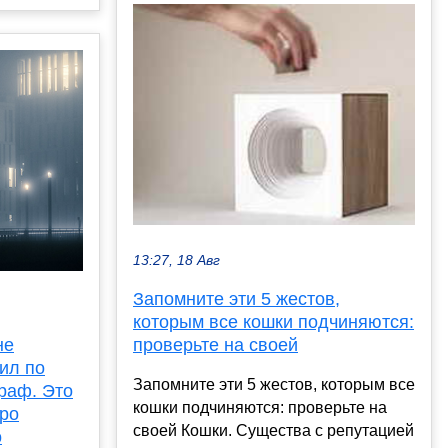
13:27, 18 Авг
Запомните эти 5 жестов,
которым все кошки подчиняются:
не
проверьте на своей
ил по
Запомните эти 5 жестов, которым все
траф. Это
кошки подчиняются: проверьте на
про
своей Кошки. Существа с репутацией
о