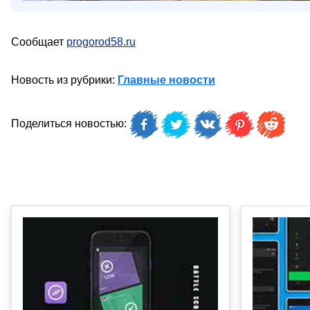
Сообщает
progorod58.ru
Новость из рубрики:
Главные новости
Поделиться новостью: