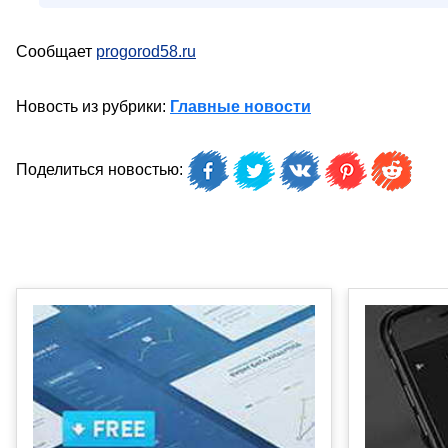
Сообщает
progorod58.ru
Новость из рубрики:
Главные новости
Поделиться новостью: