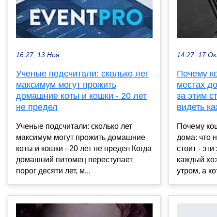
16:27, 13 Ноя
14:27, 17 О
Ученые подсчитали: сколько лет
Почему к
максимум могут прожить
местах до
домашние коты и кошки - 20 лет
за этим с
не предел
видеть к
Ученые подсчитали: сколько лет
Почему кош
максимум могут прожить домашние
дома: что 
коты и кошки - 20 лет не предел Когда
стоит - эт
домашний питомец переступает
каждый хо
порог десяти лет, м...
утром, а ко