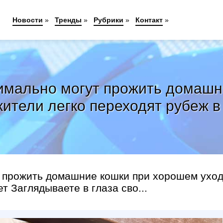
Новости
»
Тренды
»
Рубрики
»
Контакт
»
имально могут прожить домашн
ители легко переходят рубеж в
т прожить домашние кошки при хорошем уход
т Заглядываете в глаза сво...