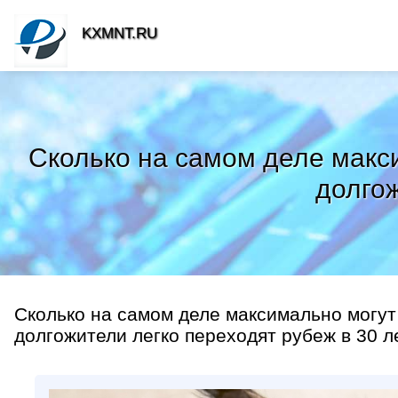
KXMNT.RU
Сколько на самом деле макс
долгож
Сколько на самом деле максимально могу
долгожители легко переходят рубеж в 30 ле