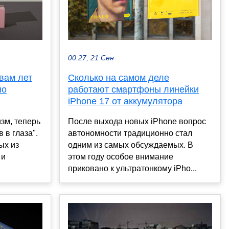
00:27, 21 Сен
вам лет
Сколько на самом деле
по
работают смартфоны линейки
iPhone 17 от аккумулятора
изм, теперь
После выхода новых iPhone вопрос
 в глаза".
автономности традиционно стал
ых из
одним из самых обсуждаемых. В
 и
этом году особое внимание
приковано к ультратонкому iPho...