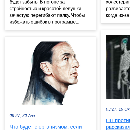
будет забыть. В погоне за
холестерин
стройностью и красотой девушки
развиваетс
зачастую перегибают палку. Чтобы
когда из-за
избежать ошибок в программе...
03:27, 19 О
09:27, 30 Авг
ПП проти
Что будет с организмом, если
рассказал