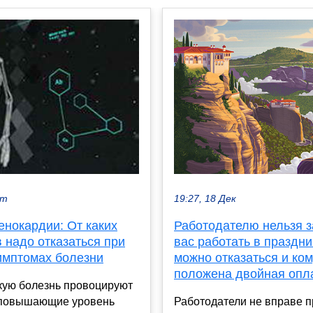
19:27, 18 Дек
кт
Работодателю нельзя з
енокардии: От каких
вас работать в праздни
 надо отказаться при
можно отказаться и ком
имптомах болезни
положена двойная опл
ую болезнь провоцируют
Работодатели не вправе 
 повышающие уровень