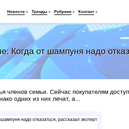
Новости
»
Тренды
»
Рубрики
»
Контакт
»
ле: Когда от шампуня надо отказ
я членов семьи. Сейчас покупателям досту
ако одних из них лечат, а...