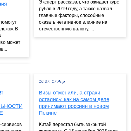
Эксперт рассказал, что ожидает курс
ния
рубля в 2019 году, а также назвал
главные факторы, способные
помогут
оказать негативное влияние на
лежку. В
отечественную валюту. ...
х
тво может
в...
16:27, 17 Апр
ЛЯ
Визы отменили, а страхи
остались: как на самом деле
ЛЬНОСТИ
принимают россиян в новом
Е
Пекине
T-сервисов
Китай перестал быть закрытой