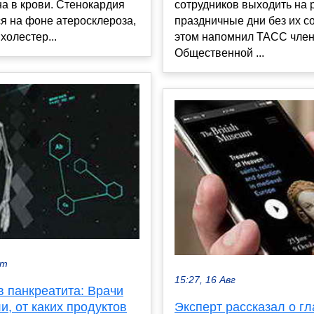
сотрудников выходить на 
а в крови. Стенокардия
праздничные дни без их с
я на фоне атеросклероза,
этом напомнил ТАСС член
 холестер...
Общественной ...
кт
15:27, 16 Авг
в панкреатита: Врачи
Эксперт рассказал о г
и, от каких продуктов