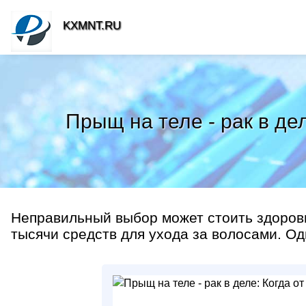
KXMNT.RU
Прыщ на теле - рак в де
Неправильный выбор может стоить здоровь
тысячи средств для ухода за волосами. Одн