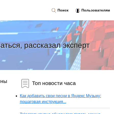
Поиск
Пользователям
аться, рассказал эксперт
пны
Топ новости часа
Как добавить свои песни в Яндекс Музыку:
пошаговая инструкция...