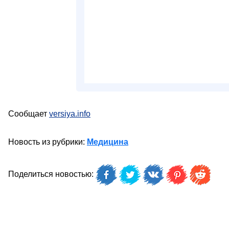
Сообщает
versiya.info
Новость из рубрики:
Медицина
Поделиться новостью: