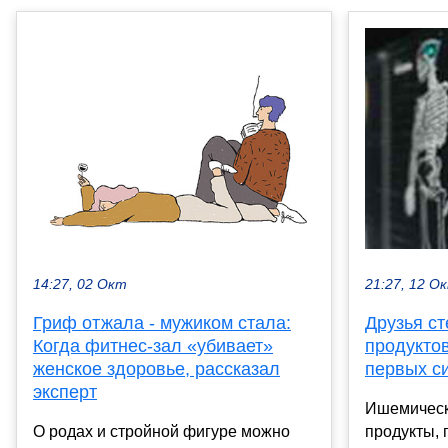
14:27, 02 Окт
21:27, 12 О
Гриф отжала - мужиком стала:
Друзья ст
Когда фитнес-зал «убивает»
продуктов
женское здоровье, рассказал
первых с
эксперт
Ишемическ
О родах и стройной фигуре можно
продукты,