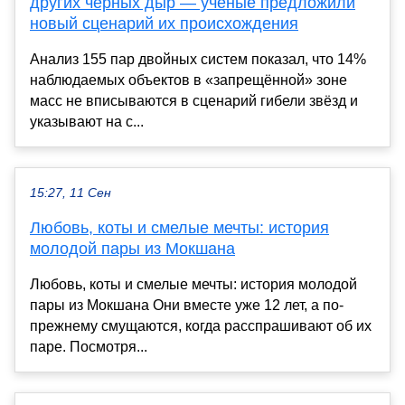
других чёрных дыр — учёные предложили
новый сценарий их происхождения
Анализ 155 пар двойных систем показал, что 14%
наблюдаемых объектов в «запрещённой» зоне
масс не вписываются в сценарий гибели звёзд и
указывают на с...
15:27, 11 Сен
Любовь, коты и смелые мечты: история
молодой пары из Мокшана
Любовь, коты и смелые мечты: история молодой
пары из Мокшана Они вместе уже 12 лет, а по-
прежнему смущаются, когда расспрашивают об их
паре. Посмотря...