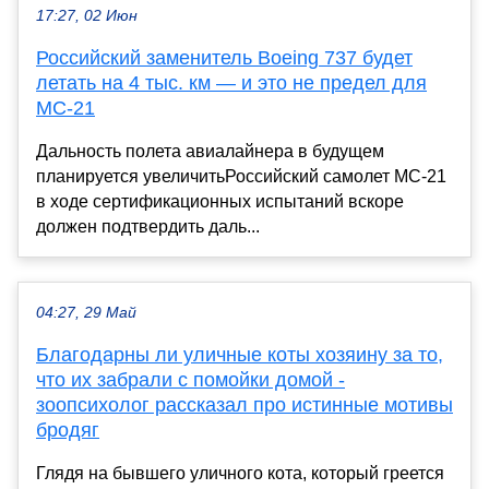
17:27, 02 Июн
Российский заменитель Boeing 737 будет
летать на 4 тыс. км — и это не предел для
МС-21
Дальность полета авиалайнера в будущем
планируется увеличитьРоссийский самолет МС-21
в ходе сертификационных испытаний вскоре
должен подтвердить даль...
04:27, 29 Май
Благодарны ли уличные коты хозяину за то,
что их забрали с помойки домой -
зоопсихолог рассказал про истинные мотивы
бродяг
Глядя на бывшего уличного кота, который греется