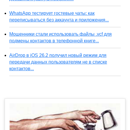
WhatsApp тестирует гостевые чаты: как
переписываться без аккаунта и приложения...
Мошенники стали использовать файлы .vcf для
подмены контактов в телефонной книге...
AirDrop в iOS 26.2 получил новый режим для
передачи данных пользователям не в списке
контактов...