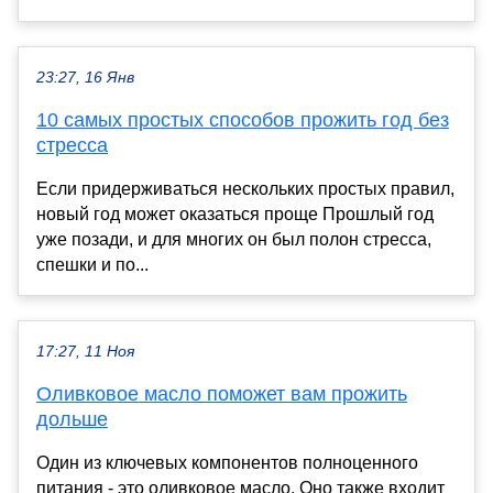
23:27, 16 Янв
10 самых простых способов прожить год без
стресса
Если придерживаться нескольких простых правил,
новый год может оказаться проще Прошлый год
уже позади, и для многих он был полон стресса,
спешки и по...
17:27, 11 Ноя
Оливковое масло поможет вам прожить
дольше
Один из ключевых компонентов полноценного
питания - это оливковое масло. Оно также входит