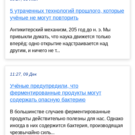
5 утраченных технологий прошлого, которые
учёные не могут повторить
Антикитерский механизм, 205 год до н. э. Мы
привыкли думать, что наука движется только
вперёд: одно открытие надстраивается над
другим, и ничего не т...
11:27, 09 Дек
Учёные предупредили, что
ферментированные продукты могут
содержать опасную бактерию
В большинстве случаев ферментированные
продукты действительно полезны для нас. Однако
иногда в них содержится бактерия, производящая
чрезвычайно силь...