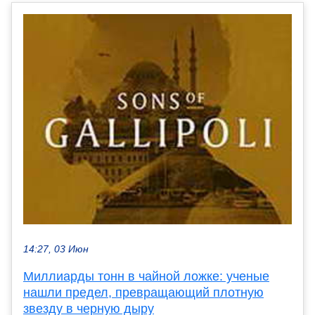
14:27, 03 Июн
Миллиарды тонн в чайной ложке: ученые
нашли предел, превращающий плотную
звезду в черную дыру