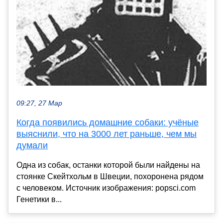
09:27, 27 Мар
Когда появились домашние собаки: учёные
выяснили, что на 3000 лет раньше, чем мы
думали
Одна из собак, останки которой были найдены на
стоянке Скейтхольм в Швеции, похоронена рядом
с человеком. Источник изображения: popsci.com
Генетики в...