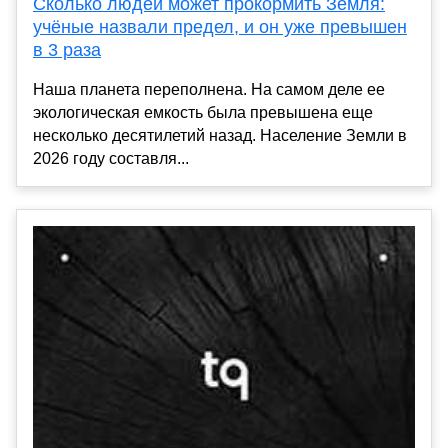
Сколько людей может прокормить Земля:
учёные назвали предел, и он уже превышен
в 3 раза
Наша планета переполнена. На самом деле ее
экологическая емкость была превышена еще
несколько десятилетий назад. Население Земли в
2026 году составля...