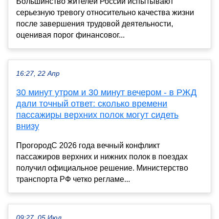
Большинство жителей России испытывают
серьезную тревогу относительно качества жизни
после завершения трудовой деятельности,
оценивая порог финансовог...
16:27, 22 Апр
30 минут утром и 30 минут вечером - в РЖД
дали точный ответ: сколько времени
пассажиры верхних полок могут сидеть
внизу
ПрогородС 2026 года вечный конфликт
пассажиров верхних и нижних полок в поездах
получил официальное решение. Министерство
транспорта РФ четко регламе...
09:27, 05 Июл