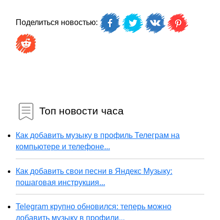
Поделиться новостью:
Топ новости часа
Как добавить музыку в профиль Телеграм на
компьютере и телефоне...
Как добавить свои песни в Яндекс Музыку:
пошаговая инструкция...
Telegram крупно обновился: теперь можно
добавить музыку в профили...