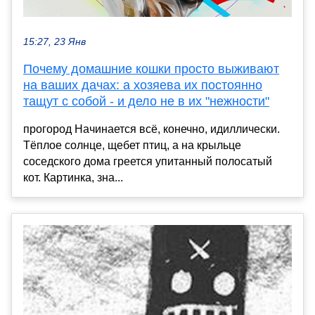
15:27, 23 Янв
Почему домашние кошки просто выживают
на ваших дачах: а хозяева их постоянно
тащут с собой - и дело не в их "нежности"
прогород Начинается всё, конечно, идиллически.
Тёплое солнце, щебет птиц, а на крыльце
соседского дома греется упитанный полосатый
кот. Картинка, зна...