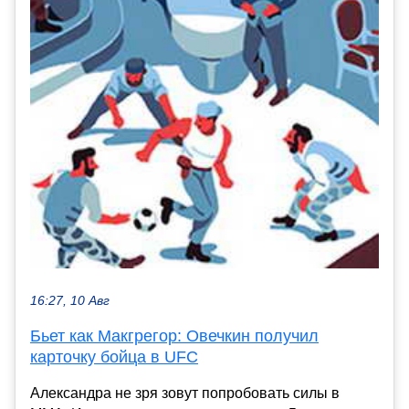
16:27, 10 Авг
Бьет как Макгрегор: Овечкин получил
карточку бойца в UFC
Александра не зря зовут попробовать силы в