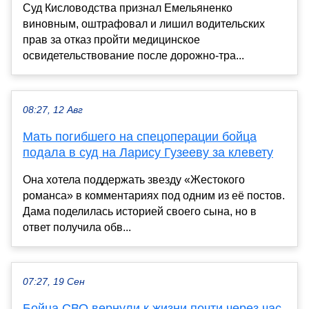
Суд Кисловодства признал Емельяненко
виновным, оштрафовал и лишил водительских
прав за отказ пройти медицинское
освидетельствование после дорожно-тра...
08:27, 12 Авг
Мать погибшего на спецоперации бойца
подала в суд на Ларису Гузееву за клевету
Она хотела поддержать звезду «Жестокого
романса» в комментариях под одним из её постов.
Дама поделилась историей своего сына, но в
ответ получила обв...
07:27, 19 Сен
Бойца СВО вернули к жизни почти через час