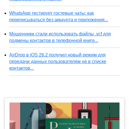
WhatsApp тестирует гостевые чаты: как
переписываться без аккаунта и приложения...
Мошенники стали использовать файлы .vcf для
подмены контактов в телефонной книге...
AirDrop в iOS 26.2 получил новый режим для
передачи данных пользователям не в списке
контактов...