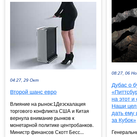
08:27, 06 Но
04:27, 29 Окт
Дубас о 
«Питтсбур
Второй шанс евро
на этот и
Влияние на рынок:1Деэскалация
Наши цел
торгового конфликта США и Китая
дать ему
вернула внимание рынков к
за Кубок»
монетарной политике центробанков.
Генеральн
Министр финансов Скотт Бесс...