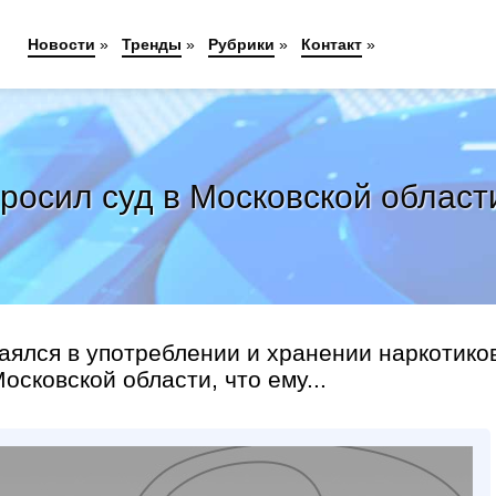
Новости
»
Тренды
»
Рубрики
»
Контакт
»
осил суд в Московской област
аялся в употреблении и хранении наркотико
сковской области, что ему...