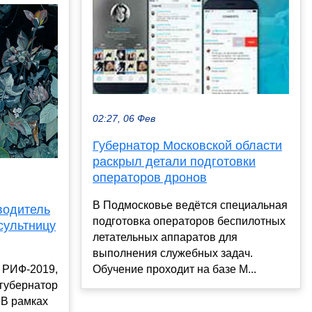
02:27, 06 Фев
Губернатор Московской области
раскрыл детали подготовки
операторов дронов
В Подмосковье ведётся специальная
водитель
подготовка операторов беспилотных
сультницу
летательных аппаратов для
выполнения служебных задач.
 РИФ-2019,
Обучение проходит на базе М...
 губернатор
 В рамках