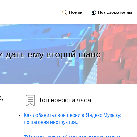
Поиск
Пользователям
и дать ему второй шанс
в,
Топ новости часа
Как добавить свои песни в Яндекс Музыку:
пошаговая инструкция...