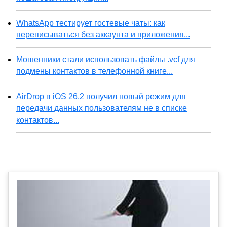
WhatsApp тестирует гостевые чаты: как
переписываться без аккаунта и приложения...
Мошенники стали использовать файлы .vcf для
подмены контактов в телефонной книге...
AirDrop в iOS 26.2 получил новый режим для
передачи данных пользователям не в списке
контактов...