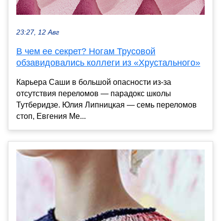
23:27, 12 Авг
В чем ее секрет? Ногам Трусовой
обзавидовались коллеги из «Хрустального»
Карьера Саши в большой опасности из-за
отсутствия переломов — парадокс школы
Тутберидзе. Юлия Липницкая — семь переломов
стоп, Евгения Ме...