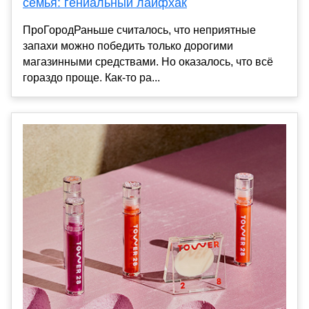
семья: гениальный лайфхак
ПроГородРаньше считалось, что неприятные
запахи можно победить только дорогими
магазинными средствами. Но оказалось, что всё
гораздо проще. Как-то ра...