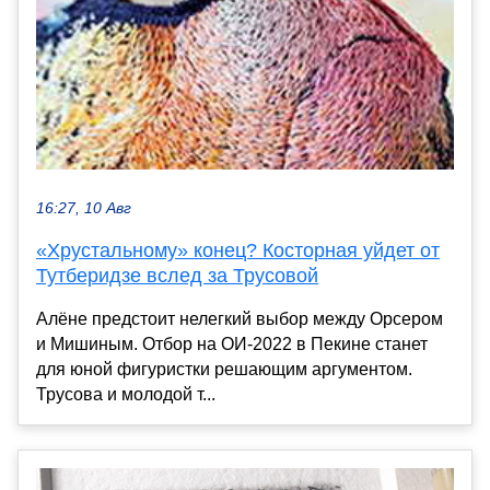
16:27, 10 Авг
«Хрустальному» конец? Косторная уйдет от
Тутберидзе вслед за Трусовой
Алёне предстоит нелегкий выбор между Орсером
и Мишиным. Отбор на ОИ-2022 в Пекине станет
для юной фигуристки решающим аргументом.
Трусова и молодой т...