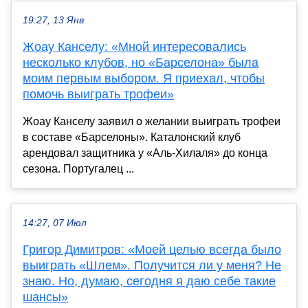
19:27, 13 Янв
Жоау Канселу: «Мной интересовались
несколько клубов, но «Барселона» была
моим первым выбором. Я приехал, чтобы
помочь выиграть трофеи»
Жоау Канселу заявил о желании выиграть трофеи
в составе «Барселоны». Каталонский клуб
арендовал защитника у «Аль-Хилаля» до конца
сезона. Португалец ...
14:27, 07 Июл
Григор Димитров: «Моей целью всегда было
выиграть «Шлем». Получится ли у меня? Не
знаю. Но, думаю, сегодня я даю себе такие
шансы»