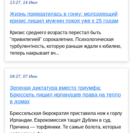
13:27, 14 Июл
Жизнь превратилась в гонку: молодеющий
кризис лишил мужчин покоя уже к 25 годам
Кризис среднего возраста перестал быть
"привилегией" сорокалетних. Психологическая
турбулентность, которую раньше ждали к юбилею,
теперь накрывает вч...
04:27, 07 Июн
Зеленая диктатура вместо триумфа:
Брюссель лишил ирландцев права на тепло
в домах
Брюссельская бюрократия приставила нож к горлу
Ирландии. Еврокомиссия тащит Дублин в суд.
Причина — торфяники. Те самые болота, которые