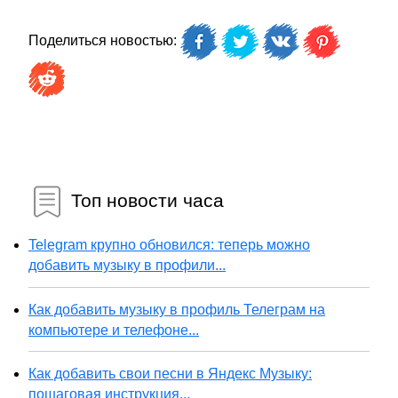
Поделиться новостью:
Топ новости часа
Telegram крупно обновился: теперь можно
добавить музыку в профили...
Как добавить музыку в профиль Телеграм на
компьютере и телефоне...
Как добавить свои песни в Яндекс Музыку:
пошаговая инструкция...