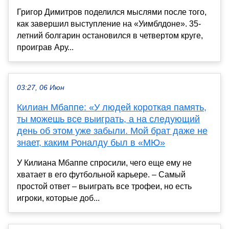
Григор Димитров поделился мыслями после того,
как завершил выступление на «Уимблдоне». 35-
летний болгарин остановился в четвертом круге,
проиграв Ару...
03:27, 06 Июн
Килиан Мбаппе: «У людей короткая память,
ты можешь все выиграть, а на следующий
день об этом уже забыли. Мой брат даже не
знает, каким Роналду был в «МЮ»
У Килиана Мбаппе спросили, чего еще ему не
хватает в его футбольной карьере. – Самый
простой ответ – выиграть все трофеи, но есть
игроки, которые доб...