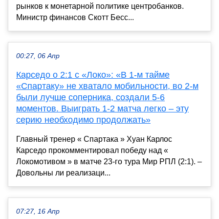
рынков к монетарной политике центробанков.
Министр финансов Скотт Бесс...
00:27, 06 Апр
Карседо о 2:1 с «Локо»: «В 1-м тайме
«Спартаку» не хватало мобильности, во 2-м
были лучше соперника, создали 5-6
моментов. Выиграть 1-2 матча легко – эту
серию необходимо продолжать»
Главный тренер « Спартака » Хуан Карлос
Карседо прокомментировал победу над «
Локомотивом » в матче 23-го тура Мир РПЛ (2:1). –
Довольны ли реализаци...
07:27, 16 Апр