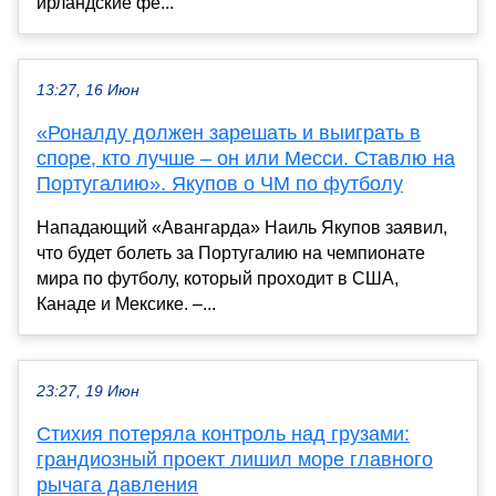
ирландские фе...
13:27, 16 Июн
«Роналду должен зарешать и выиграть в
споре, кто лучше – он или Месси. Ставлю на
Португалию». Якупов о ЧМ по футболу
Нападающий «Авангарда» Наиль Якупов заявил,
что будет болеть за Португалию на чемпионате
мира по футболу, который проходит в США,
Канаде и Мексике. –...
23:27, 19 Июн
Стихия потеряла контроль над грузами:
грандиозный проект лишил море главного
рычага давления