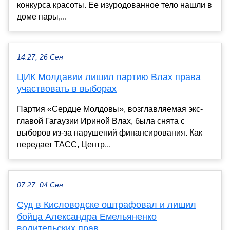
конкурса красоты. Ее изуродованное тело нашли в
доме пары,...
14:27, 26 Сен
ЦИК Молдавии лишил партию Влах права
участвовать в выборах
Партия «Сердце Молдовы», возглавляемая экс-
главой Гагаузии Ириной Влах, была снята с
выборов из-за нарушений финансирования. Как
передает ТАСС, Центр...
07:27, 04 Сен
Суд в Кисловодске оштрафовал и лишил
бойца Александра Емельяненко
водительских прав