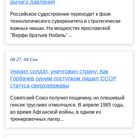
рычага давления
Российское судостроение переходит к фазе
технологического суверенитета в стратегически
важных нишах. На мощностях ярославской
"Верфи братьев Нобель" ...
09:27, 04 Сен
Унизил солдат, уничтожил страну: Как
Горбачев одним поступком лишил СССР
статуса сверхдержавы
Советский Союз получил пощечину, но плешивый
генсек трусливо отмолчался. В апреле 1985 года,
во время Афганской войны, в одном из
тренировочных лагер...