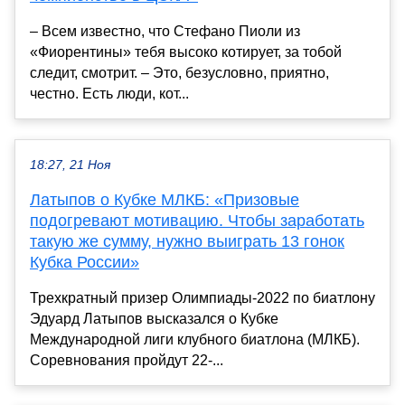
– Всем известно, что Стефано Пиоли из
«Фиорентины» тебя высоко котирует, за тобой
следит, смотрит. – Это, безусловно, приятно,
честно. Есть люди, кот...
18:27, 21 Ноя
Латыпов о Кубке МЛКБ: «Призовые
подогревают мотивацию. Чтобы заработать
такую же сумму, нужно выиграть 13 гонок
Кубка России»
Трехкратный призер Олимпиады-2022 по биатлону
Эдуард Латыпов высказался о Кубке
Международной лиги клубного биатлона (МЛКБ).
Соревнования пройдут 22-...