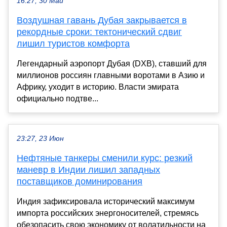
16:27, 30 Май
Воздушная гавань Дубая закрывается в
рекордные сроки: тектонический сдвиг
лишил туристов комфорта
Легендарный аэропорт Дубая (DXB), ставший для
миллионов россиян главными воротами в Азию и
Африку, уходит в историю. Власти эмирата
официально подтве...
23:27, 23 Июн
Нефтяные танкеры сменили курс: резкий
маневр в Индии лишил западных
поставщиков доминирования
Индия зафиксировала исторический максимум
импорта российских энергоносителей, стремясь
обезопасить свою экономику от волатильности на