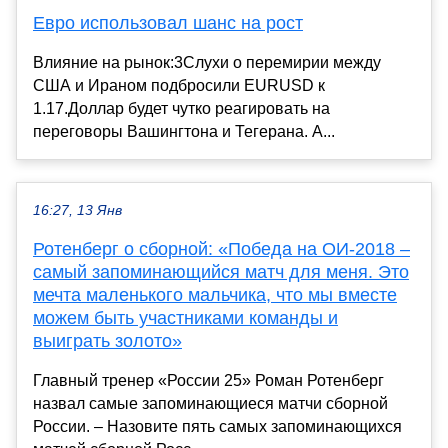
Евро использовал шанс на рост
Влияние на рынок:3Слухи о перемирии между
США и Ираном подбросили EURUSD к
1.17.Доллар будет чутко реагировать на
переговоры Вашингтона и Тегерана. А...
16:27, 13 Янв
Ротенберг о сборной: «Победа на ОИ-2018 –
самый запоминающийся матч для меня. Это
мечта маленького мальчика, что мы вместе
можем быть участниками команды и
выиграть золото»
Главный тренер «России 25» Роман Ротенберг
назвал самые запоминающиеся матчи сборной
России. – Назовите пять самых запоминающихся