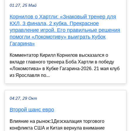
01:27, 25 Май
Корнилов о Хартли: «Знаковый тренер для
КХЛ, 3 финала, 2 кубка. Прекрасное
управление игрой. Его правильные решения
помогли «Локомотиву» выиграть Кубок
Гагарина»
Комментатор Кирилл Корнилов высказался о
вкладе главного тренера Боба Хартли в победу
«Локомотива» в Кубке Гагарина-2026. 21 мая клуб
из Ярославля по...
04:27, 29 Окт
Второй шанс евро
Влияние на рынок:1Деэскалация торгового
конфликта США и Китая вернула внимание