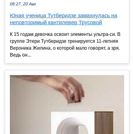
08:27, 20 Авг
Юная ученица Тутберидзе замахнулась на
неповторимый кантилевер Трусовой
К 15 годам девочка освоит элементы ультра-си. В
группе Этери Тутберидзе тренируется 11-летняя
Вероника Жилина, о которой мало говорят, а зря.
Ведь он...