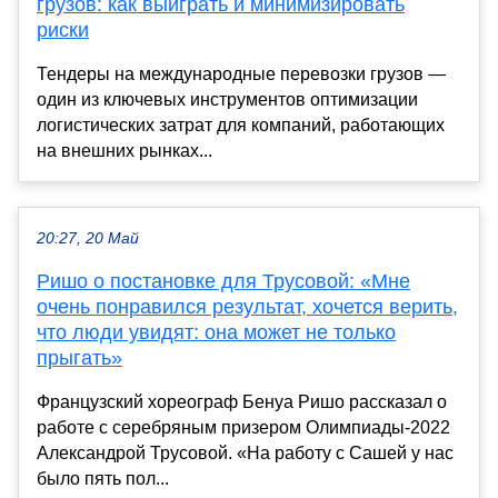
грузов: как выиграть и минимизировать
риски
Тендеры на международные перевозки грузов —
один из ключевых инструментов оптимизации
логистических затрат для компаний, работающих
на внешних рынках...
20:27, 20 Май
Ришо о постановке для Трусовой: «Мне
очень понравился результат, хочется верить,
что люди увидят: она может не только
прыгать»
Французский хореограф Бенуа Ришо рассказал о
работе с серебряным призером Олимпиады-2022
Александрой Трусовой. «На работу с Сашей у нас
было пять пол...