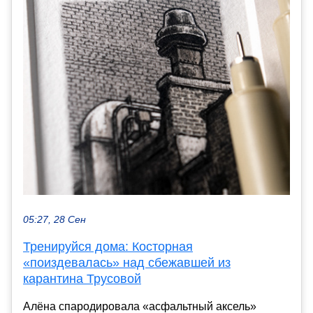
05:27, 28 Сен
Тренируйся дома: Косторная
«поиздевалась» над сбежавшей из
карантина Трусовой
Алёна спародировала «асфальтный аксель»