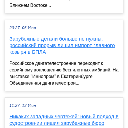
Ближнем Востоке...
20:27, 06 Июл
Зарубежные детали больше не нужны:
российский прорыв лишил импорт главного
козыря в БПЛА
Российское двигателестроение переходит к
серийному воплощению беспилотных амбиций. На
выставке "Иннопром" в Екатеринбурге
Объединенная двигателестрои...
11:27, 13 Июл
Никаких западных чертежей: новый подход в
судостроении лишил зарубежные бюро