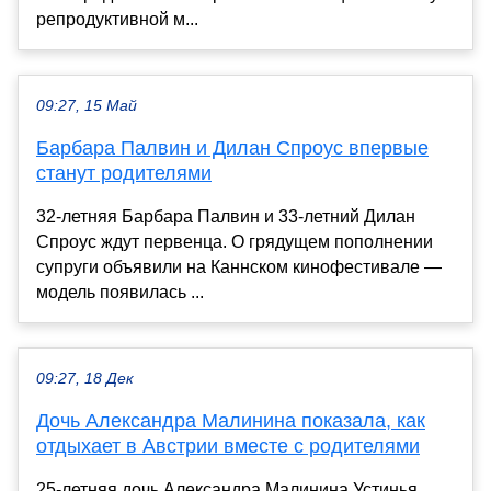
репродуктивной м...
09:27, 15 Май
Барбара Палвин и Дилан Спроус впервые
станут родителями
32-летняя Барбара Палвин и 33-летний Дилан
Спроус ждут первенца. О грядущем пополнении
супруги объявили на Каннском кинофестивале —
модель появилась ...
09:27, 18 Дек
Дочь Александра Малинина показала, как
отдыхает в Австрии вместе с родителями
25-летняя дочь Александра Малинина Устинья,