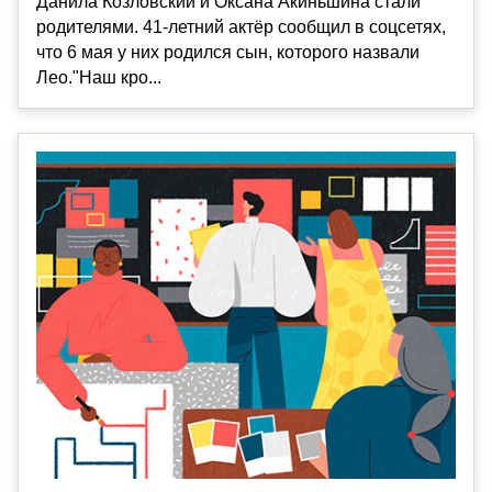
Данила Козловский и Оксана Акиньшина стали
родителями. 41-летний актёр сообщил в соцсетях,
что 6 мая у них родился сын, которого назвали
Лео."Наш кро...