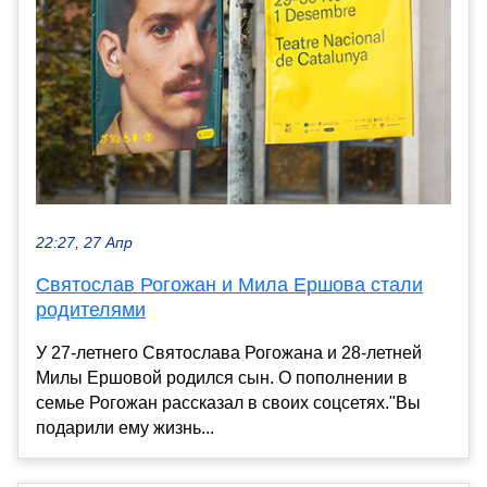
22:27, 27 Апр
Святослав Рогожан и Мила Ершова стали
родителями
У 27-летнего Святослава Рогожана и 28-летней
Милы Ершовой родился сын. О пополнении в
семье Рогожан рассказал в своих соцсетях."Вы
подарили ему жизнь...