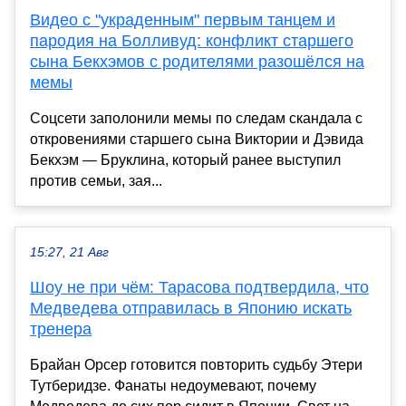
Видео с "украденным" первым танцем и
пародия на Болливуд: конфликт старшего
сына Бекхэмов с родителями разошёлся на
мемы
Соцсети заполонили мемы по следам скандала с
откровениями старшего сына Виктории и Дэвида
Бекхэм — Бруклина, который ранее выступил
против семьи, зая...
15:27, 21 Авг
Шоу не при чём: Тарасова подтвердила, что
Медведева отправилась в Японию искать
тренера
Брайан Орсер готовится повторить судьбу Этери
Тутберидзе. Фанаты недоумевают, почему