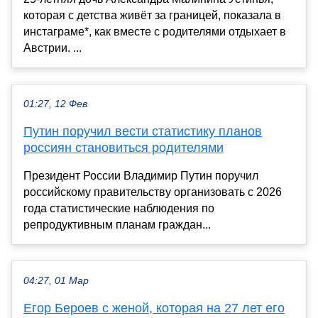
которая с детства живёт за границей, показала в
инстаграме*, как вместе с родителями отдыхает в
Австрии. ...
01:27, 12 Фев
Путин поручил вести статистику планов
россиян становиться родителями
Президент России Владимир Путин поручил
российскому правительству организовать с 2026
года статистические наблюдения по
репродуктивным планам граждан...
04:27, 01 Мар
Егор Бероев с женой, которая на 27 лет его