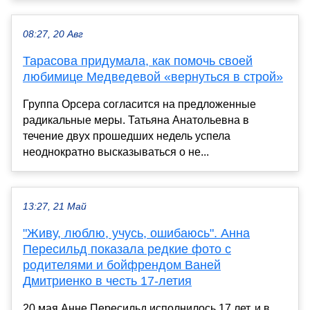
08:27, 20 Авг
Тарасова придумала, как помочь своей
любимице Медведевой «вернуться в строй»
Группа Орсера согласится на предложенные
радикальные меры. Татьяна Анатольевна в
течение двух прошедших недель успела
неоднократно высказываться о не...
13:27, 21 Май
"Живу, люблю, учусь, ошибаюсь". Анна
Пересильд показала редкие фото с
родителями и бойфрендом Ваней
Дмитриенко в честь 17-летия
20 мая Анне Пересильд исполнилось 17 лет, и в