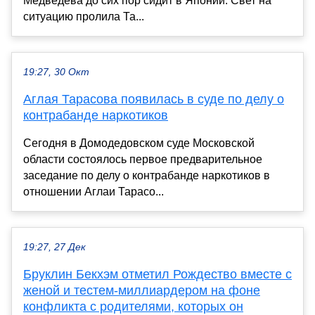
Медведева до сих пор сидит в Японии. Свет на
ситуацию пролила Та...
19:27, 30 Окт
Аглая Тарасова появилась в суде по делу о
контрабанде наркотиков
Сегодня в Домодедовском суде Московской
области состоялось первое предварительное
заседание по делу о контрабанде наркотиков в
отношении Аглаи Тарасо...
19:27, 27 Дек
Бруклин Бекхэм отметил Рождество вместе с
женой и тестем-миллиардером на фоне
конфликта с родителями, которых он