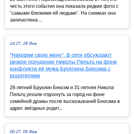
честь этого события она показала редкие фото с
"самыми близкими ей людьми". На снимках она
запечатлена ...
14:27, 28 Янв
"Накорми свою жену". В сети обсуждают
резкое похудение Николы Пельтц на фоне
конфликта её мужа Бруклина Бекхэма с
родителями
26-летний Бруклин Бекхэм и 31-летняя Никола
Пельтц уехали отдохнуть за город на фоне
семейной драмы после высказываний Бекхэма в
адрес звёздных родит...
00:27, 05 Фев