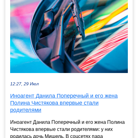
12:27, 29 Июл
Иноагент Данила Поперечный и его жена
Полина Чистякова впервые стали
родителями
Иноагент Данила Поперечный и его жена Полина
Чистякова впервые стали родителями: у них
родилась дочь Мишель. В соцсетях пара