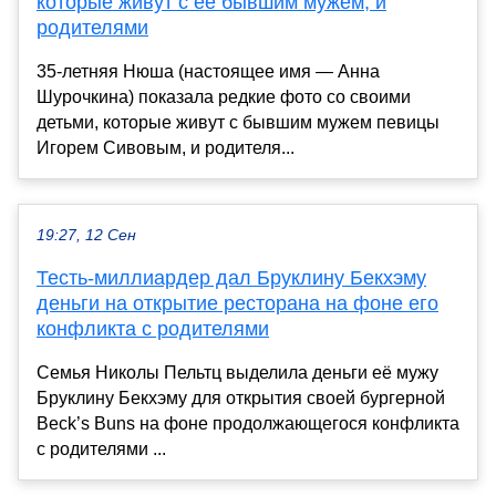
которые живут с её бывшим мужем, и
родителями
35-летняя Нюша (настоящее имя — Анна
Шурочкина) показала редкие фото со своими
детьми, которые живут с бывшим мужем певицы
Игорем Сивовым, и родителя...
19:27, 12 Сен
Тесть-миллиардер дал Бруклину Бекхэму
деньги на открытие ресторана на фоне его
конфликта с родителями
Семья Николы Пельтц выделила деньги её мужу
Бруклину Бекхэму для открытия своей бургерной
Beck’s Buns на фоне продолжающегося конфликта
с родителями ...