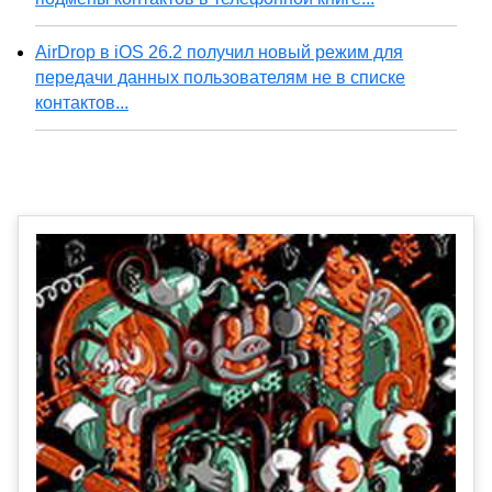
AirDrop в iOS 26.2 получил новый режим для
передачи данных пользователям не в списке
контактов...