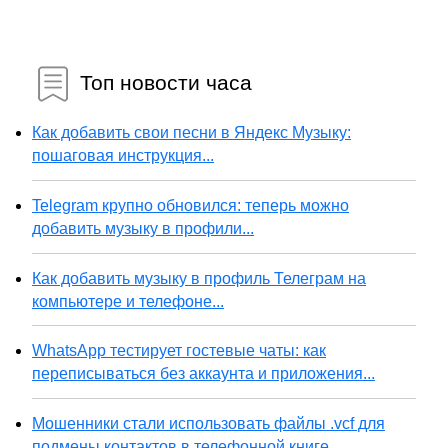
Топ новости часа
Как добавить свои песни в Яндекс Музыку:
пошаговая инструкция...
Telegram крупно обновился: теперь можно
добавить музыку в профили...
Как добавить музыку в профиль Телеграм на
компьютере и телефоне...
WhatsApp тестирует гостевые чаты: как
переписываться без аккаунта и приложения...
Мошенники стали использовать файлы .vcf для
подмены контактов в телефонной книге...