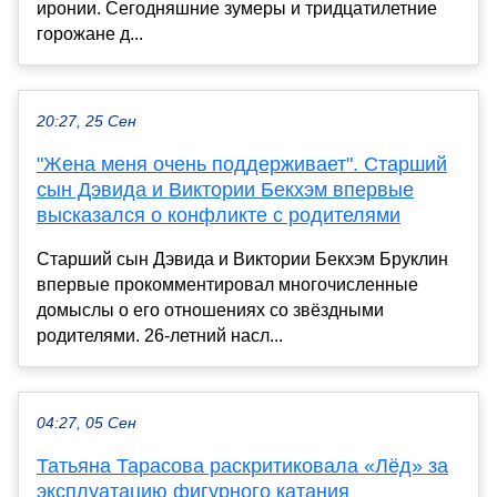
иронии. Сегодняшние зумеры и тридцатилетние
горожане д...
20:27, 25 Сен
"Жена меня очень поддерживает". Старший
сын Дэвида и Виктории Бекхэм впервые
высказался о конфликте с родителями
Старший сын Дэвида и Виктории Бекхэм Бруклин
впервые прокомментировал многочисленные
домыслы о его отношениях со звёздными
родителями. 26-летний насл...
04:27, 05 Сен
Татьяна Тарасова раскритиковала «Лёд» за
эксплуатацию фигурного катания