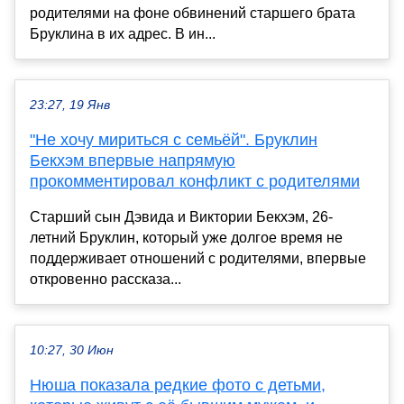
родителями на фоне обвинений старшего брата
Бруклина в их адрес. В ин...
23:27, 19 Янв
"Не хочу мириться с семьёй". Бруклин
Бекхэм впервые напрямую
прокомментировал конфликт с родителями
Старший сын Дэвида и Виктории Бекхэм, 26-
летний Бруклин, который уже долгое время не
поддерживает отношений с родителями, впервые
откровенно рассказа...
10:27, 30 Июн
Нюша показала редкие фото с детьми,