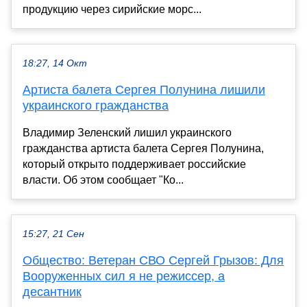
продукцию через сирийские морс...
18:27, 14 Окт
Артиста балета Сергея Полунина лишили
украинского гражданства
Владимир Зеленский лишил украинского
гражданства артиста балета Сергея Полунина,
который открыто поддерживает российские
власти. Об этом сообщает "Ко...
15:27, 21 Сен
Общество: Ветеран СВО Сергей Грызов: Для
Вооруженных сил я не режиссер, а
десантник