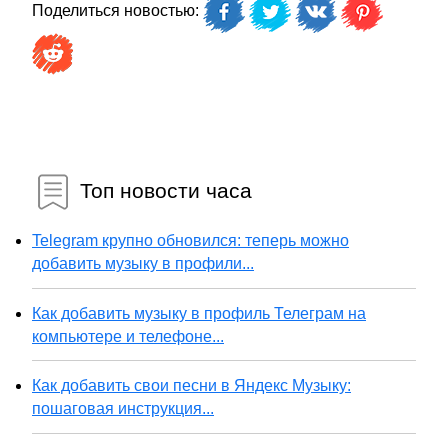
Поделиться новостью:
Топ новости часа
Telegram крупно обновился: теперь можно
добавить музыку в профили...
Как добавить музыку в профиль Телеграм на
компьютере и телефоне...
Как добавить свои песни в Яндекс Музыку:
пошаговая инструкция...