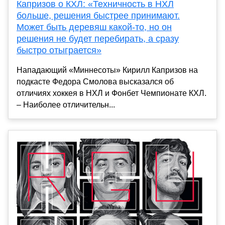
Капризов о КХЛ: «Техничность в НХЛ
больше, решения быстрее принимают.
Может быть деревяш какой-то, но он
решения не будет перебирать, а сразу
быстро отыграется»
Нападающий «Миннесоты» Кирилл Капризов на
подкасте Федора Смолова высказался об
отличиях хоккея в НХЛ и Фонбет Чемпионате КХЛ.
– Наиболее отличительн...