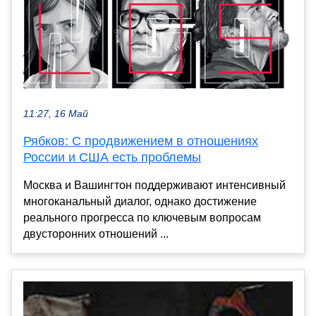
11:27, 16 Май
Рябков: С продвижением в отношениях
России и США есть проблемы
Москва и Вашингтон поддерживают интенсивный
многоканальный диалог, однако достижение
реального прогресса по ключевым вопросам
двусторонних отношений ...