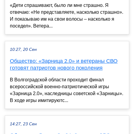
«Дети спрашивают, было ли мне страшно. Я
отвечаю: «Не представляете, насколько страшно».
И показываю им на свои волосы – насколько я
поседел». Ветера...
10:27, 20 Сен
Общество: «Зарница 2.0» и ветераны СВО
готовят патриотов нового поколения
В Волгоградской области проходит финал
всероссийской военно-патриотической игры
«Зарница 2.0», наследницы советской «Зарницы».
В ходе игры имитируютс...
14:27, 23 Сен