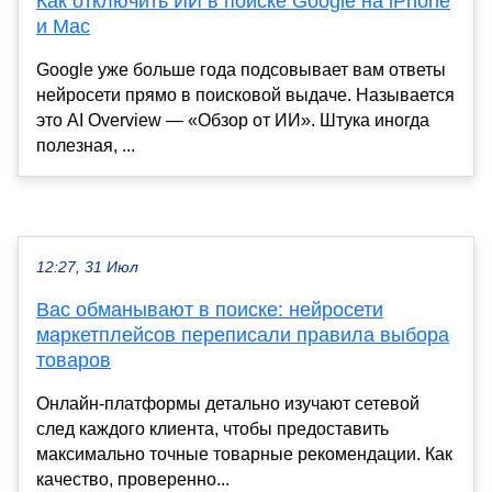
Как отключить ИИ в поиске Google на iPhone
и Mac
Google уже больше года подсовывает вам ответы
нейросети прямо в поисковой выдаче. Называется
это AI Overview — «Обзор от ИИ». Штука иногда
полезная, ...
12:27, 31 Июл
Вас обманывают в поиске: нейросети
маркетплейсов переписали правила выбора
товаров
Онлайн-платформы детально изучают сетевой
след каждого клиента, чтобы предоставить
максимально точные товарные рекомендации. Как
качество, проверенно...