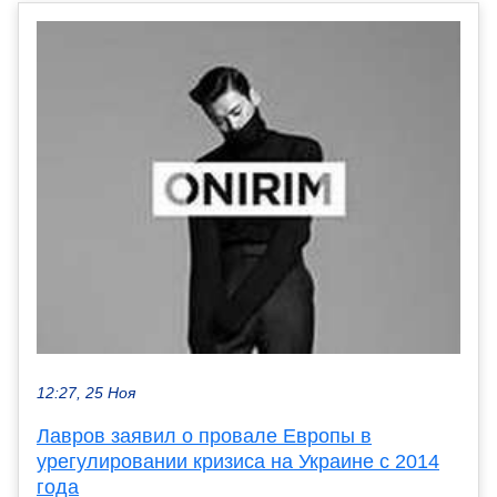
12:27, 25 Ноя
Лавров заявил о провале Европы в
урегулировании кризиса на Украине с 2014
года