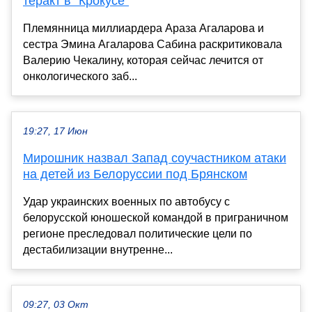
теракт в "Крокусе"
Племянница миллиардера Араза Агаларова и
сестра Эмина Агаларова Сабина раскритиковала
Валерию Чекалину, которая сейчас лечится от
онкологического заб...
19:27, 17 Июн
Мирошник назвал Запад соучастником атаки
на детей из Белоруссии под Брянском
Удар украинских военных по автобусу с
белорусской юношеской командой в приграничном
регионе преследовал политические цели по
дестабилизации внутренне...
09:27, 03 Окт