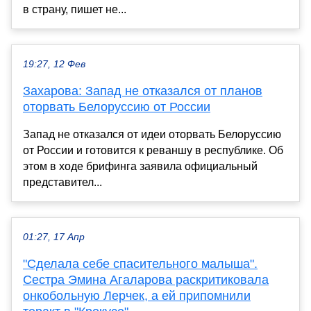
в страну, пишет не...
19:27, 12 Фев
Захарова: Запад не отказался от планов
оторвать Белоруссию от России
Запад не отказался от идеи оторвать Белоруссию
от России и готовится к реваншу в республике. Об
этом в ходе брифинга заявила официальный
представител...
01:27, 17 Апр
"Сделала себе спасительного малыша".
Сестра Эмина Агаларова раскритиковала
онкобольную Лерчек, а ей припомнили