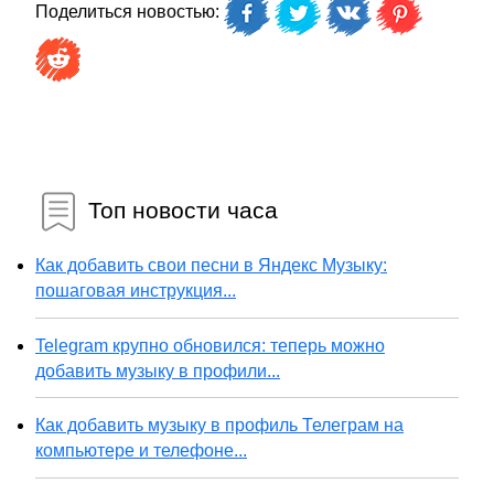
Поделиться новостью:
Топ новости часа
Как добавить свои песни в Яндекс Музыку:
пошаговая инструкция...
Telegram крупно обновился: теперь можно
добавить музыку в профили...
Как добавить музыку в профиль Телеграм на
компьютере и телефоне...