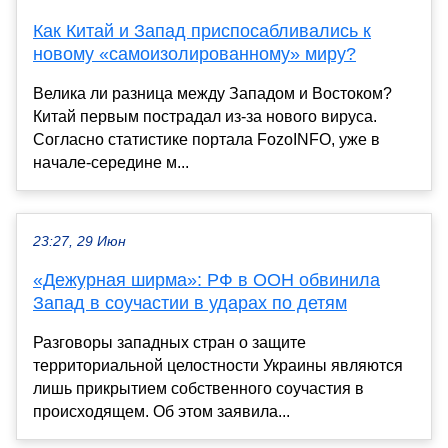
Как Китай и Запад приспосабливались к
новому «самоизолированному» миру?
Велика ли разница между Западом и Востоком?
Китай первым пострадал из-за нового вируса.
Согласно статистике портала FozoINFO, уже в
начале-середине м...
23:27, 29 Июн
«Дежурная ширма»: РФ в ООН обвинила
Запад в соучастии в ударах по детям
Разговоры западных стран о защите
территориальной целостности Украины являются
лишь прикрытием собственного соучастия в
происходящем. Об этом заявила...