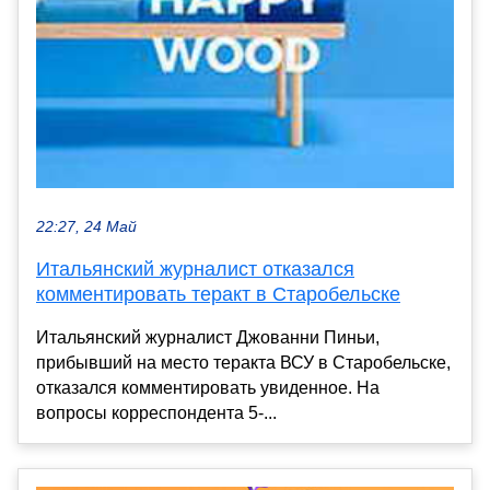
22:27, 24 Май
Итальянский журналист отказался
комментировать теракт в Старобельске
Итальянский журналист Джованни Пиньи,
прибывший на место теракта ВСУ в Старобельске,
отказался комментировать увиденное. На
вопросы корреспондента 5-...