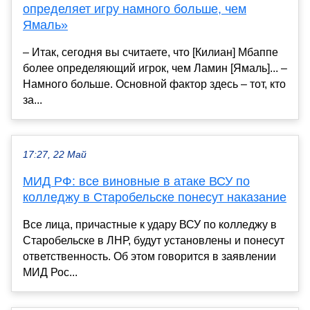
определяет игру намного больше, чем
Ямаль»
– Итак, сегодня вы считаете, что [Килиан] Мбаппе
более определяющий игрок, чем Ламин [Ямаль]... –
Намного больше. Основной фактор здесь – тот, кто
за...
17:27, 22 Май
МИД РФ: все виновные в атаке ВСУ по
колледжу в Старобельске понесут наказание
Все лица, причастные к удару ВСУ по колледжу в
Старобельске в ЛНР, будут установлены и понесут
ответственность. Об этом говорится в заявлении
МИД Рос...