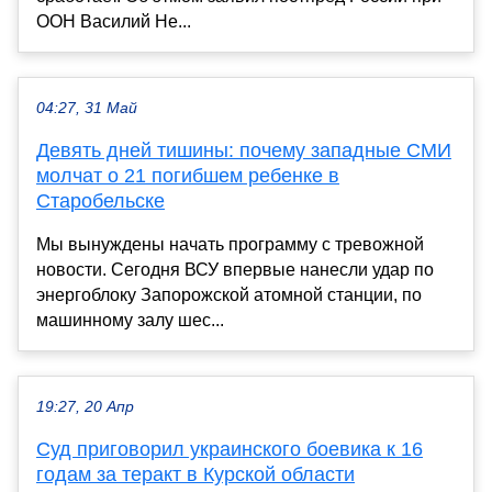
ООН Василий Не...
04:27, 31 Май
Девять дней тишины: почему западные СМИ
молчат о 21 погибшем ребенке в
Старобельске
Мы вынуждены начать программу с тревожной
новости. Сегодня ВСУ впервые нанесли удар по
энергоблоку Запорожской атомной станции, по
машинному залу шес...
19:27, 20 Апр
Суд приговорил украинского боевика к 16
годам за теракт в Курской области