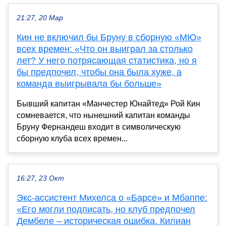
21:27, 20 Мар
Кин не включил бы Бруну в сборную «МЮ»
всех времен: «Что он выиграл за столько
лет? У него потрясающая статистика, но я
бы предпочел, чтобы она была хуже, а
команда выигрывала бы больше»
Бывший капитан «Манчестер Юнайтед» Рой Кин
сомневается, что нынешний капитан команды
Бруну Фернандеш входит в символическую
сборную клуба всех времен...
16:27, 23 Окт
Экс-ассистент Михелса о «Барсе» и Мбаппе:
«Его могли подписать, но клуб предпочел
Дембеле – историческая ошибка. Килиан