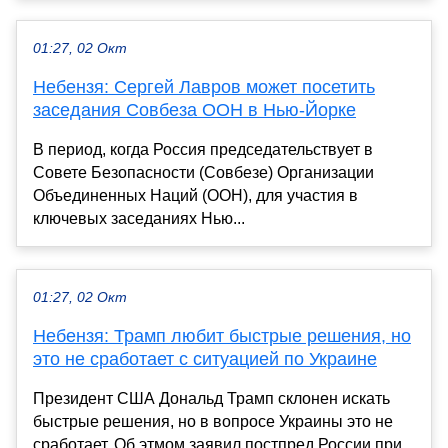
01:27, 02 Окт
Небензя: Сергей Лавров может посетить
заседания Совбеза ООН в Нью-Йорке
В период, когда Россия председательствует в
Совете Безопасности (Совбезе) Организации
Объединенных Наций (ООН), для участия в
ключевых заседаниях Нью...
01:27, 02 Окт
Небензя: Трамп любит быстрые решения, но
это не сработает с ситуацией по Украине
Президент США Дональд Трамп склонен искать
быстрые решения, но в вопросе Украины это не
сработает. Об этмом заявил постпред России при