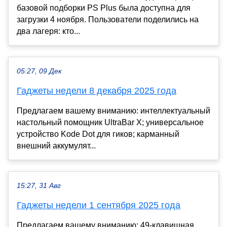
базовой подборки PS Plus была доступна для
загрузки 4 ноября. Пользователи поделились на
два лагеря: кто...
05:27, 09 Дек
Гаджеты недели 8 декабря 2025 года
Предлагаем вашему вниманию: интеллектуальный
настольный помощник UltraBar X; универсальное
устройство Kode Dot для гиков; карманный
внешний аккумулят...
15:27, 31 Авг
Гаджеты недели 1 сентября 2025 года
Предлагаем вашему вниманию: 49-клавишная