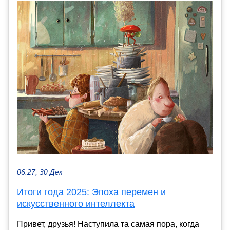
06:27, 30 Дек
Итоги года 2025: Эпоха перемен и
искусственного интеллекта
Привет, друзья! Наступила та самая пора, когда