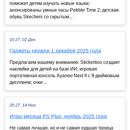
поможет детям изучать новые языки;
анонсированы умные часы Pebble Time 2; детская
обувь Skechers со скрытым...
10:27, 02 Дек
Гаджеты недели 1 декабря 2025 года
Предлагаем вашему вниманию: Stickerbox создает
наклейки для детей на базе ИИ; игровая
портативная консоль Ayaneo Next II с 9-дюймовым
дисплеем; очки ...
20:27, 14 Ноя
Игры месяца PS Plus: ноябрь 2025 года
Не самая лучшая, но и не самая худшая троица