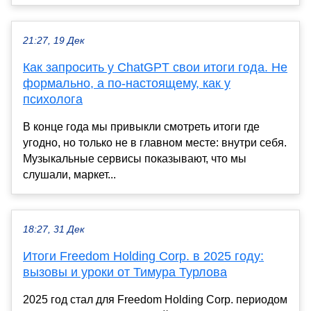
21:27, 19 Дек
Как запросить у ChatGPT свои итоги года. Не
формально, а по-настоящему, как у
психолога
В конце года мы привыкли смотреть итоги где
угодно, но только не в главном месте: внутри себя.
Музыкальные сервисы показывают, что мы
слушали, маркет...
18:27, 31 Дек
Итоги Freedom Holding Corp. в 2025 году:
вызовы и уроки от Тимура Турлова
2025 год стал для Freedom Holding Corp. периодом