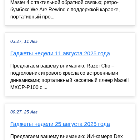
Master 4 с тактильной обратной связью; ретро-
бумбокс We Are Rewind с поддержкой караоке,
портативный про...
03:27, 11 Авг
Гаджеты недели 11 августа 2025 года
Предлагаем вашему вниманию: Razer Clio –
подголовник игрового кресла со встроенными
динамиками; портативный кассетный плеер Maxell
MXCP-P100 с ...
09:27, 25 Авг
Гаджеты недели 25 августа 2025 года
Предлагаем вашему вниманию: ИИ-камера Dex