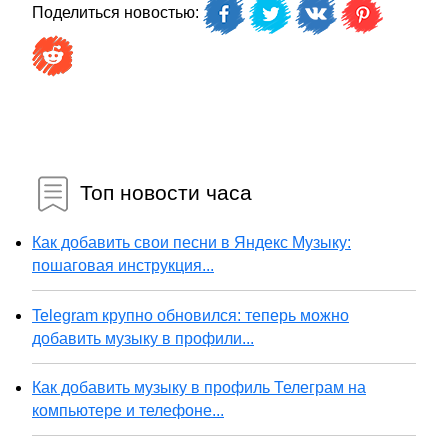
Поделиться новостью:
Топ новости часа
Как добавить свои песни в Яндекс Музыку:
пошаговая инструкция...
Telegram крупно обновился: теперь можно
добавить музыку в профили...
Как добавить музыку в профиль Телеграм на
компьютере и телефоне...