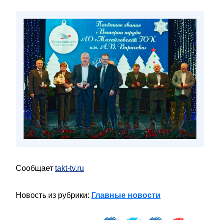
Сообщает
takt-tv.ru
Новость из рубрики:
Главные новости