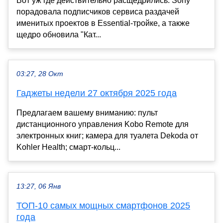
Вот уж где действительно расщедрились. Sony
порадовала подписчиков сервиса раздачей
именитых проектов в Essential-тройке, а также
щедро обновила "Кат...
03:27, 28 Окт
Гаджеты недели 27 октября 2025 года
Предлагаем вашему вниманию: пульт
дистанционного управления Kobo Remote для
электронных книг; камера для туалета Dekoda от
Kohler Health; смарт-кольц...
13:27, 06 Янв
ТОП-10 самых мощных смартфонов 2025
года