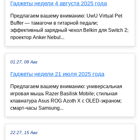
Гаджеты недели 4 августа 2025 года
Предлагаем вашему вниманию: UwU Virtual Pet
Buffer — тамагочи в гитарной педали;
эффективный зарядный чехол Belkin для Switch 2;
проектор Anker Nebul...
01:27, 08 Авг
Гаджеты недели 21 июля 2025 года
Предлагаем вашему вниманию: универсальная
игровая мышь Razer Basilisk Mobile; стильная
клавиатура Asus ROG Azoth X с OLED-экраном;
смарт-часы Samsung...
22:27, 15 Авг