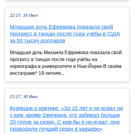
22:27, 16 Июл
Младшая дочь Ефремова показала свой
прогресс в танцах после года учёбы в США
за 50 тысяч долларов
Младшая дочь Михаила Ефремова показала свой
прогресс в танцах после года учёбы на
хореографа в университете в Нью-Йорке.В своём
инстаграме* 19-летняя...
23:27, 30 Июн
Кузнецов о критике: «За 15 лет я не играл ни
с кем, кроме Овечкина, кто забивал больше
20 голов за сезон. С кем бы я ни играл, они
проводили лучший сезон в карьере»