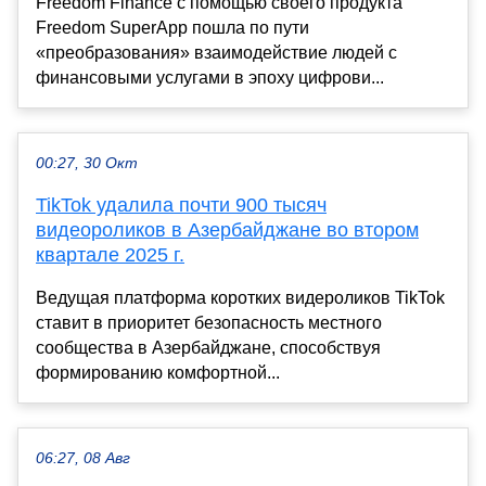
Freedom Finance с помощью своего продукта
Freedom SuperApp пошла по пути
«преобразования» взаимодействие людей с
финансовыми услугами в эпоху цифрови...
00:27, 30 Окт
TikTok удалила почти 900 тысяч
видеороликов в Азербайджане во втором
квартале 2025 г.
Ведущая платформа коротких видероликов TikTok
ставит в приоритет безопасность местного
сообщества в Азербайджане, способствуя
формированию комфортной...
06:27, 08 Авг