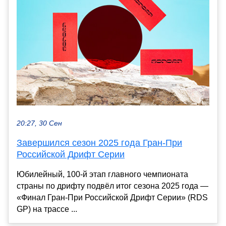
20:27, 30 Сен
Завершился сезон 2025 года Гран-При
Российской Дрифт Серии
Юбилейный, 100-й этап главного чемпионата
страны по дрифту подвёл итог сезона 2025 года —
«Финал Гран-При Российской Дрифт Серии» (RDS
GP) на трассе ...