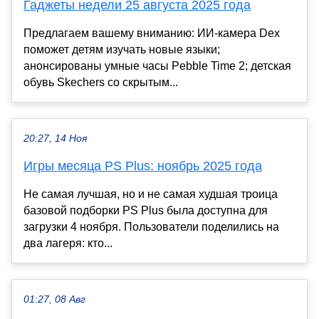
Гаджеты недели 25 августа 2025 года
Предлагаем вашему вниманию: ИИ-камера Dex
поможет детям изучать новые языки;
анонсированы умные часы Pebble Time 2; детская
обувь Skechers со скрытым...
20:27, 14 Ноя
Игры месяца PS Plus: ноябрь 2025 года
Не самая лучшая, но и не самая худшая троица
базовой подборки PS Plus была доступна для
загрузки 4 ноября. Пользователи поделились на
два лагеря: кто...
01:27, 08 Авг