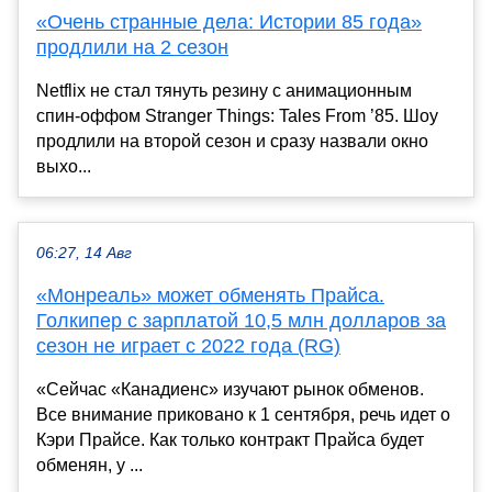
«Очень странные дела: Истории 85 года»
продлили на 2 сезон
Netflix не стал тянуть резину с анимационным
спин-оффом Stranger Things: Tales From ’85. Шоу
продлили на второй сезон и сразу назвали окно
выхо...
06:27, 14 Авг
«Монреаль» может обменять Прайса.
Голкипер с зарплатой 10,5 млн долларов за
сезон не играет с 2022 года (RG)
«Сейчас «Канадиенс» изучают рынок обменов.
Все внимание приковано к 1 сентября, речь идет о
Кэри Прайсе. Как только контракт Прайса будет
обменян, у ...