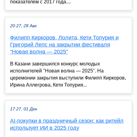
показателем с 2017 года....
20:27, 28 Авг
Филипп Киркоров, Лолита, Кети Топурия и
Григорий Лепс на закрытии фестиваля
"Новая волна — 2025"
В Казани завершился конкурс молодых
исполнителей "Новая волна — 2025". На
церемонии закрытия выступили Филипп Киркоров,
Ирина Аллегрова, Кети Топурия...
17:27, 01 Дек
AI-покупки в праздничный сезон: как ритейл
использует ИИ в 2025 году