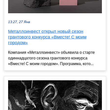
13:27, 27 Янв
Металлоинвест открыл новый сезон
грантового конкурса «Вместе! С моим
городом»
Компания «Металлоинвест» объявила о старте
одиннадцатого сезона грантового конкурса
«Вместе! С моим городом». Программа, кото...