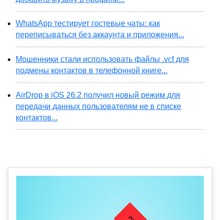
WhatsApp тестирует гостевые чаты: как
переписываться без аккаунта и приложения...
Мошенники стали использовать файлы .vcf для
подмены контактов в телефонной книге...
AirDrop в iOS 26.2 получил новый режим для
передачи данных пользователям не в списке
контактов...