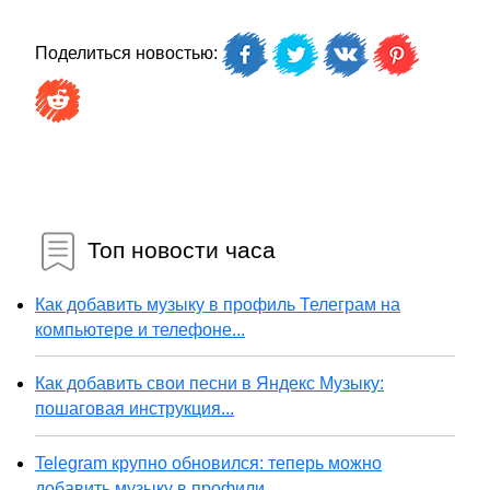
Поделиться новостью:
Топ новости часа
Как добавить музыку в профиль Телеграм на
компьютере и телефоне...
Как добавить свои песни в Яндекс Музыку:
пошаговая инструкция...
Telegram крупно обновился: теперь можно
добавить музыку в профили...