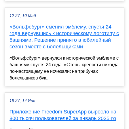
12:27, 10 Май
«Вольфсбург» cменил эмблему, спустя 24
года вернувшись к историческому логотипу с
башнями. Решение принято в юбилейный
сезон вместе с болельщиками
«Вольфсбург» вернулся к исторической эмблеме с
башнями спустя 24 года. «Стены крепости никогда
по-настоящему не исчезали: на трибунах
болельщиков бук...
19:27, 14 Янв
Приложение Freedom SuperApp выросло на
800 тысяч пользователей за январь 2025-го