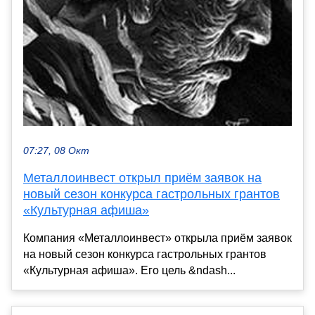
07:27, 08 Окт
Металлоинвест открыл приём заявок на
новый сезон конкурса гастрольных грантов
«Культурная афиша»
Компания «Металлоинвест» открыла приём заявок
на новый сезон конкурса гастрольных грантов
«Культурная афиша». Его цель &ndash...