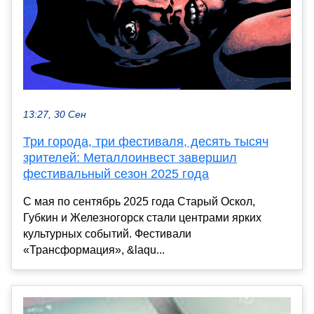
13:27, 30 Сен
Три города, три фестиваля, десять тысяч
зрителей: Металлоинвест завершил
фестивальный сезон 2025 года
С мая по сентябрь 2025 года Старый Оскол,
Губкин и Железногорск стали центрами ярких
культурных событий. Фестивали
«Трансформация», &laqu...