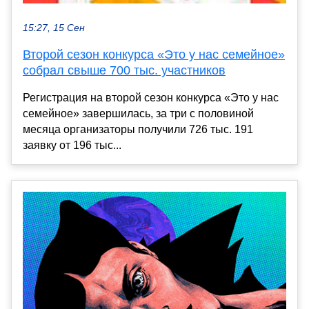
15:27, 15 Сен
Второй сезон конкурса «Это у нас семейное»
собрал свыше 700 тыс. участников
Регистрация на второй сезон конкурса «Это у нас
семейное» завершилась, за три с половиной
месяца организаторы получили 726 тыс. 191
заявку от 196 тыс...