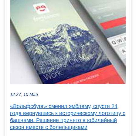
12:27, 10 Май
«Вольфсбург» cменил эмблему, спустя 24
года вернувшись к историческому логотипу с
башнями. Решение принято в юбилейный
сезон вместе с болельщиками