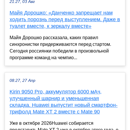
21:27, 03 Авг
Майя Дорошко: «Данченко запрещает нам
ходить порознь перед выступлением. Даже в
туалет вместе, к зеркалу вместе»
Майя Дорошко рассказала, каких правил
синхронистки придерживаются перед стартом.
Сегодня россиянки победили в произвольной
программе команд на чемпио...
08:27, 27 Апр
Kirin 9050 Pro, аккумулятор 6000 мАч,
улучшенный шарнир и уменьшенная
складка. Huawei выпустит новый смартфон-
трифолд Mate XT 2 вместе с Mate 90
Уже в октябре 2026Huawei собирается
представить Mate XT 2 уже в октябре этого года, о