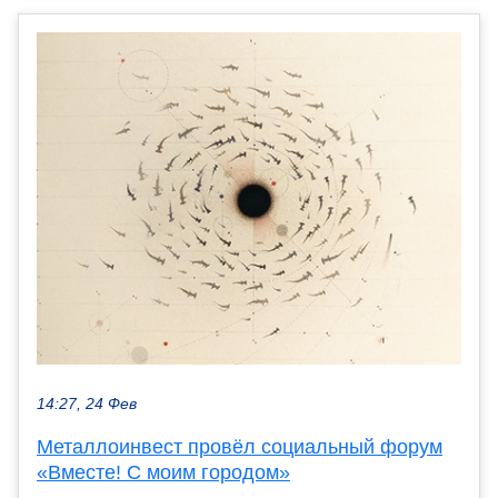
14:27, 24 Фев
Металлоинвест провёл социальный форум
«Вместе! С моим городом»