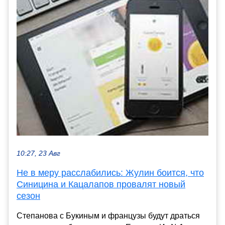
10:27, 23 Авг
Не в меру расслабились: Жулин боится, что
Синицина и Кацалапов провалят новый
сезон
Степанова с Букиным и французы будут драться