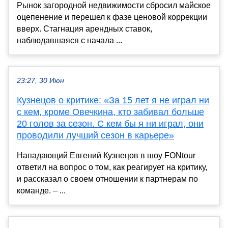
Рынок загородной недвижимости сбросил майское
оцепенение и перешел к фазе ценовой коррекции
вверх. Стагнация арендных ставок,
наблюдавшаяся с начала ...
23:27, 30 Июн
Кузнецов о критике: «За 15 лет я не играл ни
с кем, кроме Овечкина, кто забивал больше
20 голов за сезон. С кем бы я ни играл, они
проводили лучший сезон в карьере»
Нападающий Евгений Кузнецов в шоу FONtour
ответил на вопрос о том, как реагирует на критику,
и рассказал о своем отношении к партнерам по
команде. – ...