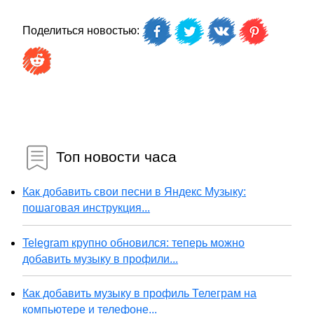
Поделиться новостью:
Топ новости часа
Как добавить свои песни в Яндекс Музыку:
пошаговая инструкция...
Telegram крупно обновился: теперь можно
добавить музыку в профили...
Как добавить музыку в профиль Телеграм на
компьютере и телефоне...