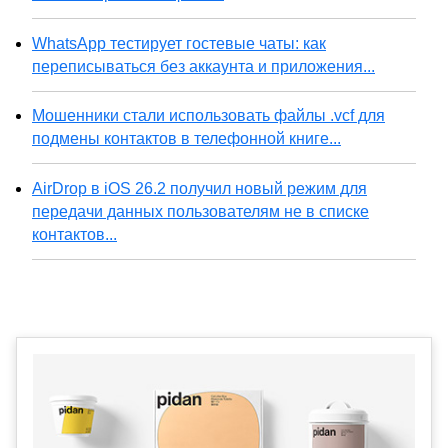
WhatsApp тестирует гостевые чаты: как
переписываться без аккаунта и приложения...
Мошенники стали использовать файлы .vcf для
подмены контактов в телефонной книге...
AirDrop в iOS 26.2 получил новый режим для
передачи данных пользователям не в списке
контактов...