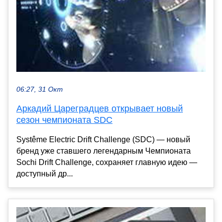
06:27, 31 Окт
Аркадий Цареградцев открывает новый
сезон чемпионата SDC
Systême Electric Drift Challenge (SDC) — новый
бренд уже ставшего легендарным Чемпионата
Sochi Drift Challenge, сохраняет главную идею —
доступный др...