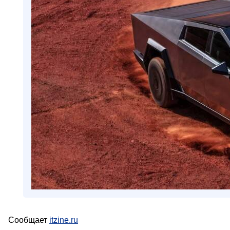
Сообщает
itzine.ru