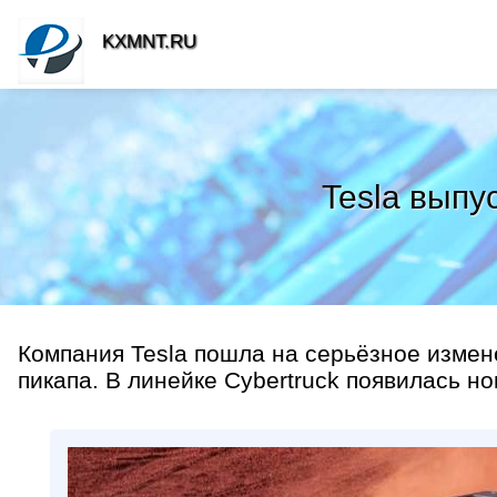
KXMNT.RU
Tesla выпу
Компания Tesla пошла на серьёзное измен
пикапа. В линейке Cybertruck появилась но