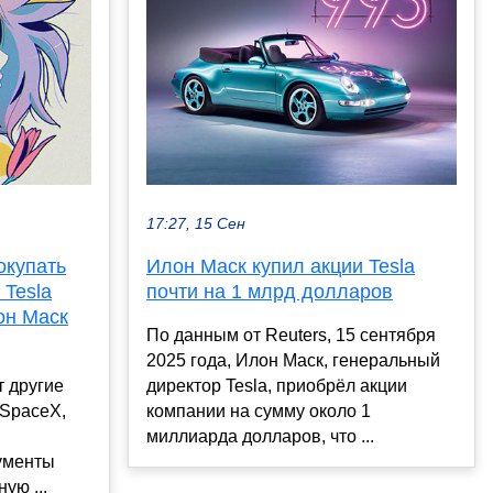
17:27, 15 Сен
окупать
Илон Маск купил акции Tesla
Tesla
почти на 1 млрд долларов
он Маск
По данным от Reuters, 15 сентября
2025 года, Илон Маск, генеральный
т другие
директор Tesla, приобрёл акции
SpaceX,
компании на сумму около 1
миллиарда долларов, что ...
ументы
ую ...