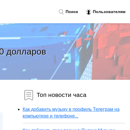
Поиск
Пользователям
00 долларов
Топ новости часа
Как добавить музыку в профиль Телеграм на
компьютере и телефоне...