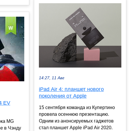
14:27, 11 Авг
iPad Air 4: планшет нового
поколения от Apple
4 EV
15 сентября команда из Купертино
провела осеннюю презентацию.
Одним из анонсируемых гаджетов
рка MG
стал планшет Apple iPad Air 2020.
е в Чэнду