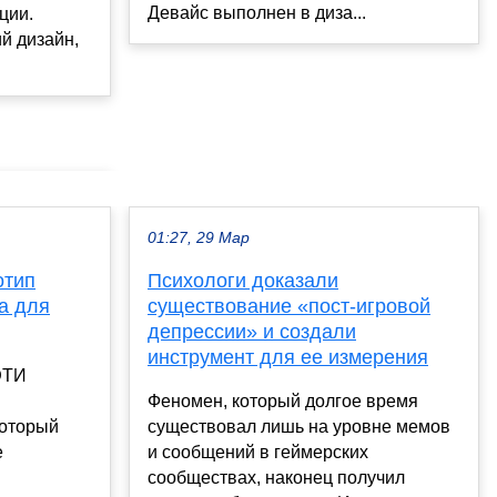
Девайс выполнен в диза...
ции.
й дизайн,
01:27, 29 Мар
отип
Психологи доказали
а для
существование «пост-игровой
депрессии» и создали
инструмент для ее измерения
ЭТИ
Феномен, который долгое время
который
существовал лишь на уровне мемов
е
и сообщений в геймерских
сообществах, наконец получил