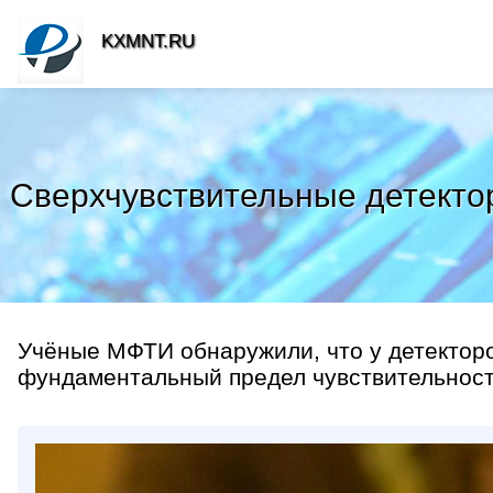
KXMNT.RU
Сверхчувствительные детекто
Учёные МФТИ обнаружили, что у детекторо
фундаментальный предел чувствительност