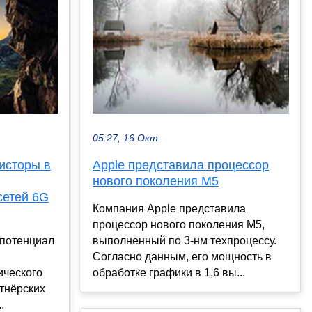
05:27, 16 Окт
исторы в
Apple представила процессор
нового поколения M5
сетей 6G
Компания Apple представила
процессор нового поколения M5,
 потенциал
выполненный по 3-нм техпроцессу.
Согласно данным, его мощность в
ического
обработке графики в 1,6 вы...
ртнёрских
.