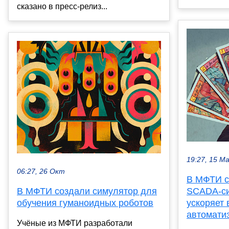
сказано в пресс-релиз...
19:27, 15 М
06:27, 26 Окт
В МФТИ с
SCADA-си
В МФТИ создали симулятор для
ускоряет
обучения гуманоидных роботов
автомати
Учёные из МФТИ разработали