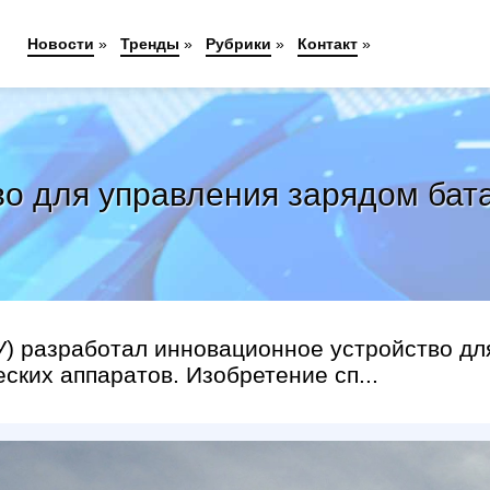
Новости
»
Тренды
»
Рубрики
»
Контакт
»
во для управления зарядом бат
) разработал инновационное устройство дл
ских аппаратов. Изобретение сп...