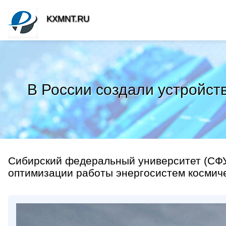
KXMNT.RU
В России создали устройст
Сибирский федеральный университет (СФУ
оптимизации работы энергосистем космиче