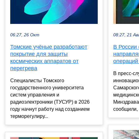
06:27, 26 Окт
08:27, 21 Ав
Томские учёные разработают
В России
покрытие для защиты
направля
космических аппаратов от
операций
перегрева
В пресс-сл
Специалисты Томского
инновацио
государственного университета
Самарског
систем управления и
медицинск
радиоэлектроники (ТУСУР) в 2026
Минздрава
году начнут работу над созданием
сообщили, ч
терморегулиру...