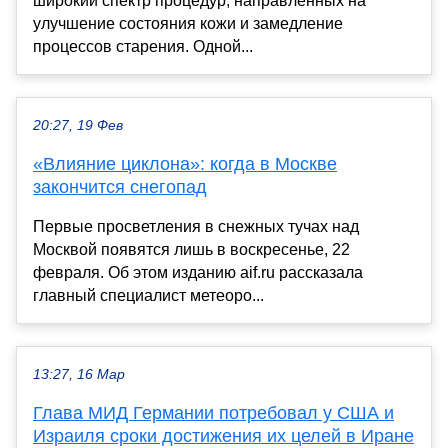
широкий спектр процедур, направленных на
улучшение состояния кожи и замедление
процессов старения. Одной...
20:27, 19 Фев
«Влияние циклона»: когда в Москве
закончится снегопад
Первые просветления в снежных тучах над
Москвой появятся лишь в воскресенье, 22
февраля. Об этом изданию aif.ru рассказала
главный специалист метеоро...
13:27, 16 Мар
Глава МИД Германии потребовал у США и
Израиля сроки достижения их целей в Иране