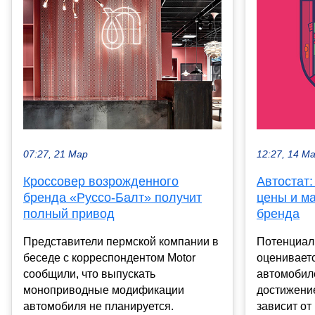
07:27, 21 Мар
12:27, 14 М
Кроссовер возрожденного
Автостат:
бренда «Руссо-Балт» получит
цены и ма
полный привод
бренда
Представители пермской компании в
Потенциал 
беседе с корреспондентом Motor
оцениваетс
сообщили, что выпускать
автомобил
моноприводные модификации
достижени
автомобиля не планируется.
зависит от