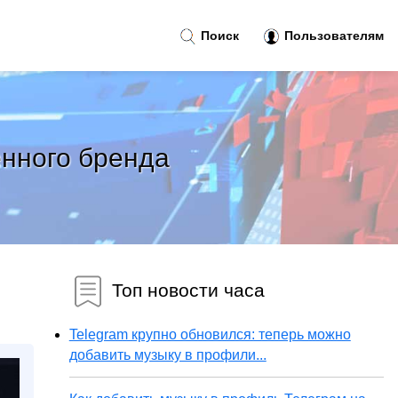
Поиск
Пользователям
енного бренда
Топ новости часа
Telegram крупно обновился: теперь можно
добавить музыку в профили...