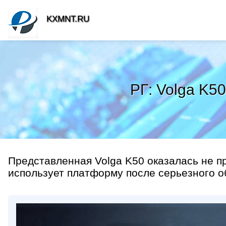
KXMNT.RU
РГ: Volga K5
Представленная Volga K50 оказалась не п
использует платформу после серьезного о