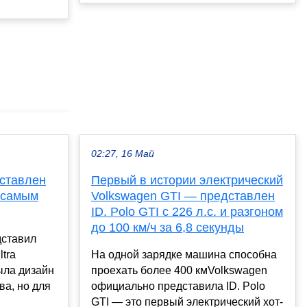
02:27, 16 Май
дставлен
Первый в истории электрический
с самым
Volkswagen GTI — представлен
ID. Polo GTI с 226 л.с. и разгоном
до 100 км/ч за 6,8 секунды
дставил
tra
На одной зарядке машина способна
ыла дизайн
проехать более 400 кмVolkswagen
ва, но для
официально представила ID. Polo
GTI — это первый электрический хот-