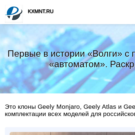
KXMNT.RU
Первые в истории «Волги» с
«автоматом». Раскр
Это клоны Geely Monjaro, Geely Atlas и Ge
комплектации всех моделей для российского