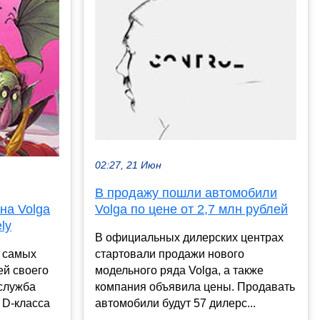
02:27, 21 Июн
В продажу пошли автомобили
на Volga
Volga по цене от 2,7 млн рублей
ly
В официальных дилерских центрах
з самых
стартовали продажи нового
ей своего
модельного ряда Volga, а также
-служба
компания объявила цены. Продавать
 D-класса
автомобили будут 57 дилерс...