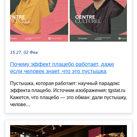
15:27, 02 Фев
Почему эффект плацебо работает, даже
если человек знает, что это пустышка
Пустышка, которая работает: научный парадокс
эффекта плацебо. Источник изображения: tgstat.ru
Кажется, что плацебо — это обман: дали пустышку,
челове...