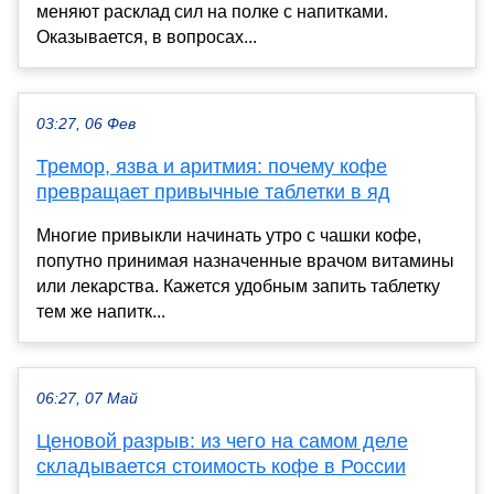
меняют расклад сил на полке с напитками.
Оказывается, в вопросах...
03:27, 06 Фев
Тремор, язва и аритмия: почему кофе
превращает привычные таблетки в яд
Многие привыкли начинать утро с чашки кофе,
попутно принимая назначенные врачом витамины
или лекарства. Кажется удобным запить таблетку
тем же напитк...
06:27, 07 Май
Ценовой разрыв: из чего на самом деле
складывается стоимость кофе в России