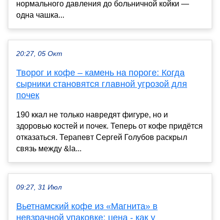
нормального давления до больничной койки —
одна чашка...
20:27, 05 Окт
Творог и кофе – камень на пороге: Когда
сырники становятся главной угрозой для
почек
190 ккал не только навредят фигуре, но и
здоровью костей и почек. Теперь от кофе придётся
отказаться. Терапевт Сергей Голубов раскрыл
связь между &la...
09:27, 31 Июл
Вьетнамский кофе из «Магнита» в
невзрачной упаковке: цена - как у