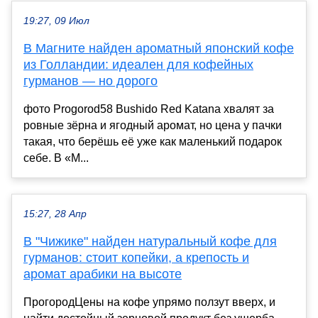
19:27, 09 Июл
В Магните найден ароматный японский кофе
из Голландии: идеален для кофейных
гурманов — но дорого
фото Progorod58 Bushido Red Katana хвалят за
ровные зёрна и ягодный аромат, но цена у пачки
такая, что берёшь её уже как маленький подарок
себе. В «М...
15:27, 28 Апр
В "Чижике" найден натуральный кофе для
гурманов: стоит копейки, а крепость и
аромат арабики на высоте
ПрогородЦены на кофе упрямо ползут вверх, и