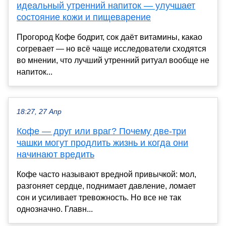
идеальный утренний напиток — улучшает
состояние кожи и пищеварение
Прогород Кофе бодрит, сок даёт витамины, какао
согревает — но всё чаще исследователи сходятся
во мнении, что лучший утренний ритуал вообще не
напиток...
18:27, 27 Апр
Кофе — друг или враг? Почему две-три
чашки могут продлить жизнь и когда они
начинают вредить
Кофе часто называют вредной привычкой: мол,
разгоняет сердце, поднимает давление, ломает
сон и усиливает тревожность. Но все не так
однозначно. Главн...