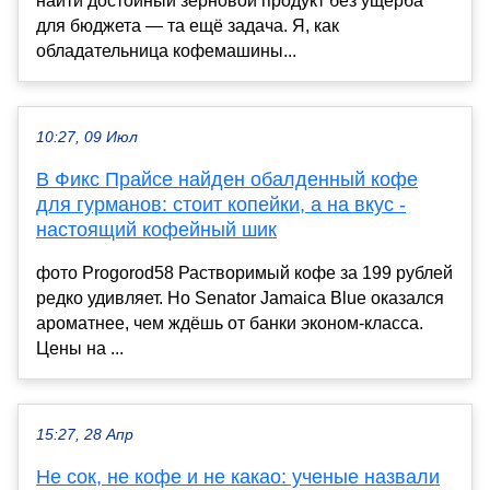
найти достойный зерновой продукт без ущерба
для бюджета — та ещё задача. Я, как
обладательница кофемашины...
10:27, 09 Июл
В Фикс Прайсе найден обалденный кофе
для гурманов: стоит копейки, а на вкус -
настоящий кофейный шик
фото Progorod58 Растворимый кофе за 199 рублей
редко удивляет. Но Senator Jamaica Blue оказался
ароматнее, чем ждёшь от банки эконом-класса.
Цены на ...
15:27, 28 Апр
Не сок, не кофе и не какао: ученые назвали