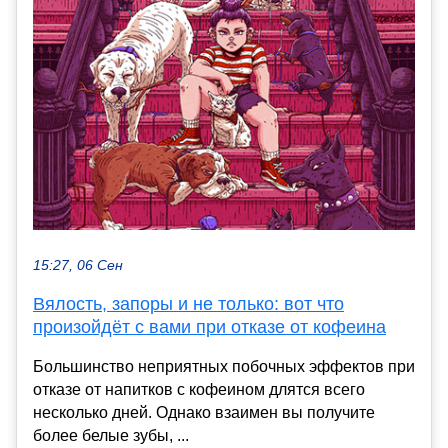
15:27, 06 Сен
Вялость, запоры и не только: вот что
произойдёт с вами при отказе от кофеина
Большинство неприятных побочных эффектов при
отказе от напитков с кофеином длятся всего
несколько дней. Однако взаимен вы получите
более белые зубы, ...