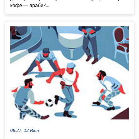
кофе — арабик...
05:27, 12 Июн