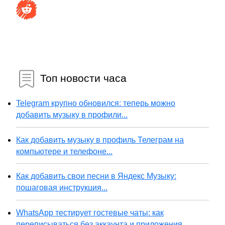
Топ новости часа
Telegram крупно обновился: теперь можно
добавить музыку в профили...
Как добавить музыку в профиль Телеграм на
компьютере и телефоне...
Как добавить свои песни в Яндекс Музыку:
пошаговая инструкция...
WhatsApp тестирует гостевые чаты: как
переписываться без аккаунта и приложения...