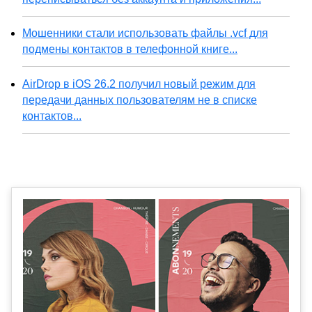
Мошенники стали использовать файлы .vcf для
подмены контактов в телефонной книге...
AirDrop в iOS 26.2 получил новый режим для
передачи данных пользователям не в списке
контактов...