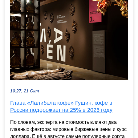
19:27, 21 Окт
Глава «Лалибела кофе» Гущин: кофе в
России подорожает на 25% в 2026 году
По словам, эксперта на стоимость влияют два
главных фактора: мировые биржевые цены и курс
доллара. Ещё в августе самые популярные сорта