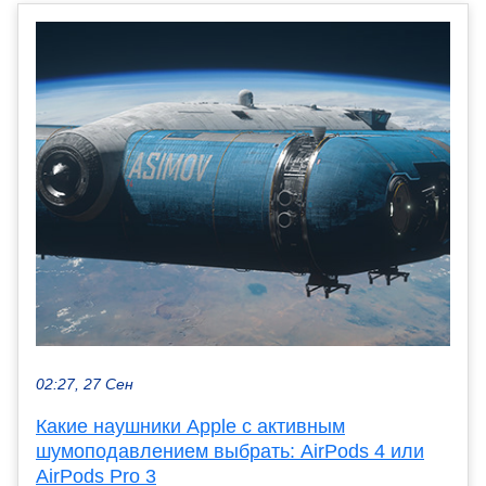
02:27, 27 Сен
Какие наушники Apple с активным
шумоподавлением выбрать: AirPods 4 или
AirPods Pro 3