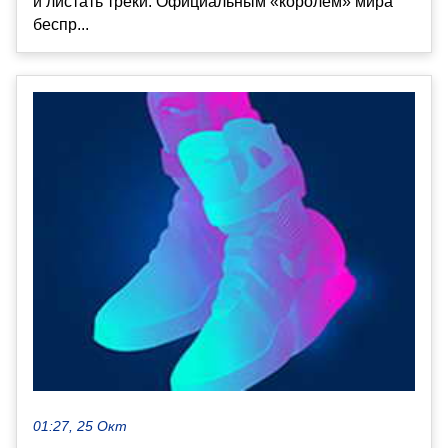
и листать треки. Официальным «королём» мира
беспр...
01:27, 25 Окт