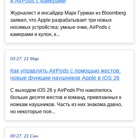
и AirPods с камерами
Журналист и инсайдер Марк Гурман из Bloomberg
заявил, что Apple разрабатывает три новых
носимых устройства: умные очки, AirPods с
камерами и кулон, к...
03:27, 21 Мар
Как управлять AirPods с помощью жестов:
новые функции наушников Apple в iOS 26
С выходом iOS 26 у AirPods Pro накопилось
больше десяти жестов и команд, привязанных к
ножкам наушников. Часть из них знакома давно,
но некоторые поя...
00:27, 21 Сен