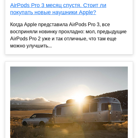
AirPods Pro 3 месяц спустя. Стоит ли
покупать новые наушники Apple?
Когда Apple представила AirPods Pro 3, все
восприняли новинку прохладно: мол, предыдущие
AirPods Pro 2 уже и так отличные, что там еще
можно улучшить...