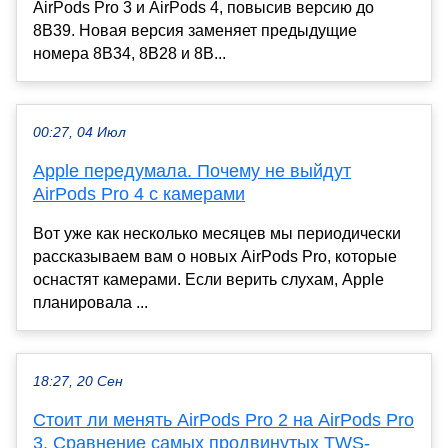
AirPods Pro 3 и AirPods 4, повысив версию до
8B39. Новая версия заменяет предыдущие
номера 8B34, 8B28 и 8B...
00:27, 04 Июл
Apple передумала. Почему не выйдут
AirPods Pro 4 с камерами
Вот уже как несколько месяцев мы периодически
рассказываем вам о новых AirPods Pro, которые
оснастят камерами. Если верить слухам, Apple
планировала ...
18:27, 20 Сен
Стоит ли менять AirPods Pro 2 на AirPods Pro
3. Сравнение самых продвинутых TWS-