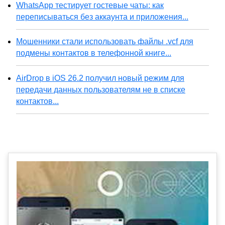
WhatsApp тестирует гостевые чаты: как
переписываться без аккаунта и приложения...
Мошенники стали использовать файлы .vcf для
подмены контактов в телефонной книге...
AirDrop в iOS 26.2 получил новый режим для
передачи данных пользователям не в списке
контактов...