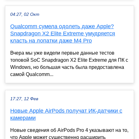
04:27, 02 Окт
Qualcomm сумела одолеть даже Apple?
Snapdragon X2 Elite Extreme умудряется
класть на лопатки даже M4 Pro
Вчера мы уже видели первые данные тестов
топовой SoC Snapdragon X2 Elite Extreme для ПК с
Windows, но большая часть была предоставлена
самой Qualcomm...
17:27, 12 Фев
Новые Apple AirPods получат ИК-датчики с
камерами
Новые сведения об AirPods Pro 4 указывают на то,
что Apple может существенно расширить