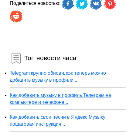
Поделиться новостью:
Топ новости часа
Telegram крупно обновился: теперь можно
добавить музыку в профили...
Как добавить музыку в профиль Телеграм на
компьютере и телефоне...
Как добавить свои песни в Яндекс Музыку:
пошаговая инструкция...