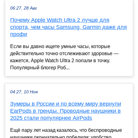
06:27, 28 Авг
Почему Apple Watch Ultra 2 лучше для
спорта, чем часы Samsung, Garmin даже для
профи
Если вы давно ищете умные часы, которые
действительно точно отслеживают здоровье —
кажется, Apple Watch Ultra 2 попали в точку.
Популярный блогер Роб...
04:27, 10 Ноя
Зумеры в России и по всему миру вернули
EarPods в тренды. Проводные наушники в
2025 стали популярнее AirPods
Ещё пару лет назад казалось, что беспроводные
наушники окончательно победили: удобство,