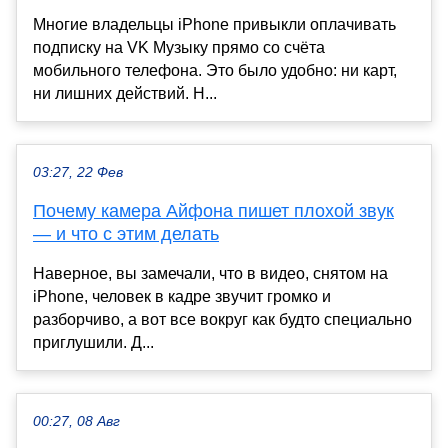
Многие владельцы iPhone привыкли оплачивать
подписку на VK Музыку прямо со счёта
мобильного телефона. Это было удобно: ни карт,
ни лишних действий. Н...
03:27, 22 Фев
Почему камера Айфона пишет плохой звук
— и что с этим делать
Наверное, вы замечали, что в видео, снятом на
iPhone, человек в кадре звучит громко и
разборчиво, а вот все вокруг как будто специально
приглушили. Д...
00:27, 08 Авг