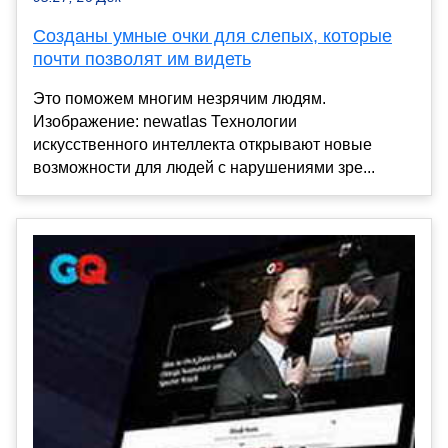
Созданы умные очки для слепых, которые
почти позволят им видеть
Это поможем многим незрячим людям.
Изображение: newatlas Технологии
искусственного интеллекта открывают новые
возможности для людей с нарушениями зре...