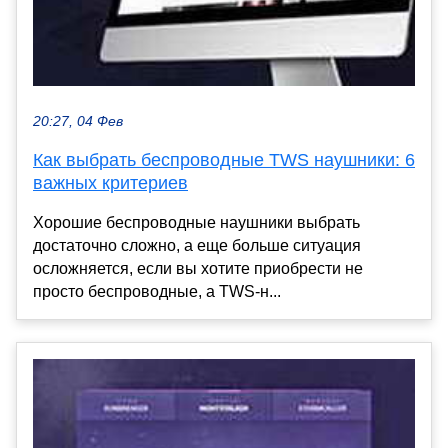
20:27, 04 Фев
Как выбрать беспроводные TWS наушники: 6
важных критериев
Хорошие беспроводные наушники выбрать
достаточно сложно, а еще больше ситуация
осложняется, если вы хотите приобрести не
просто беспроводные, а TWS-н...