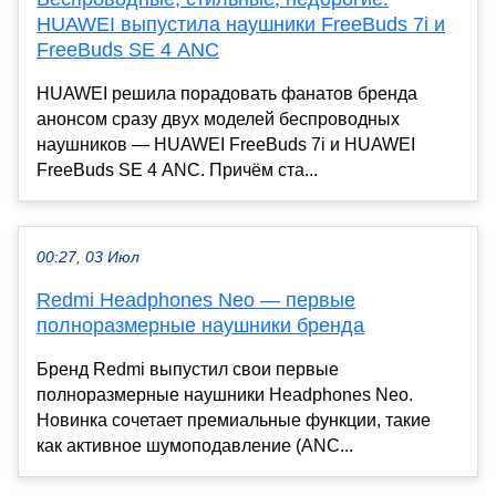
HUAWEI выпустила наушники FreeBuds 7i и
FreeBuds SE 4 ANC
HUAWEI решила порадовать фанатов бренда
анонсом сразу двух моделей беспроводных
наушников — HUAWEI FreeBuds 7i и HUAWEI
FreeBuds SE 4 ANC. Причём ста...
00:27, 03 Июл
Redmi Headphones Neo — первые
полноразмерные наушники бренда
Бренд Redmi выпустил свои первые
полноразмерные наушники Headphones Neo.
Новинка сочетает премиальные функции, такие
как активное шумоподавление (ANC...