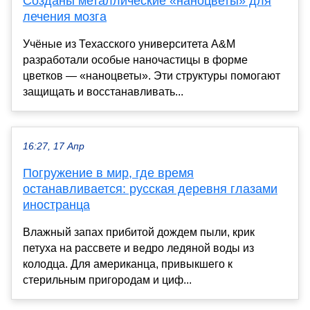
Созданы металлические «наноцветы» для
лечения мозга
Учёные из Техасского университета A&M
разработали особые наночастицы в форме
цветков — «наноцветы». Эти структуры помогают
защищать и восстанавливать...
16:27, 17 Апр
Погружение в мир, где время
останавливается: русская деревня глазами
иностранца
Влажный запах прибитой дождем пыли, крик
петуха на рассвете и ведро ледяной воды из
колодца. Для американца, привыкшего к
стерильным пригородам и циф...