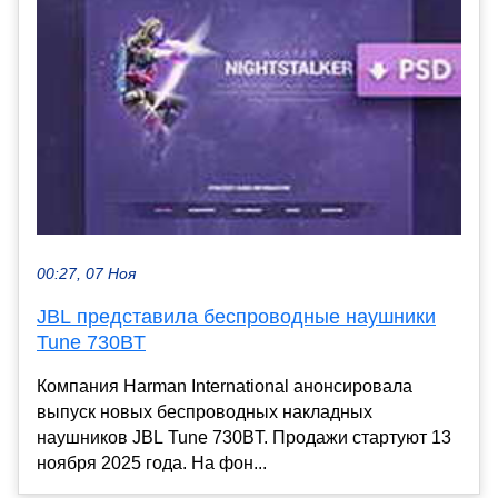
00:27, 07 Ноя
JBL представила беспроводные наушники
Tune 730BT
Компания Harman International анонсировала
выпуск новых беспроводных накладных
наушников JBL Tune 730BT. Продажи стартуют 13
ноября 2025 года. На фон...