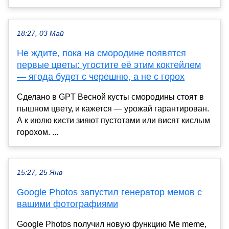
18:27, 03 Май
Не ждите, пока на смородине появятся
первые цветы: угостите её этим коктейлем
— ягода будет с черешню, а не с горох
Сделано в GPT Весной кусты смородины стоят в
пышном цвету, и кажется — урожай гарантирован.
А к июлю кисти зияют пустотами или висят кислым
горохом. ...
15:27, 25 Янв
Google Photos запустил генератор мемов с
вашими фотографиями
Google Photos получил новую функцию Me meme,