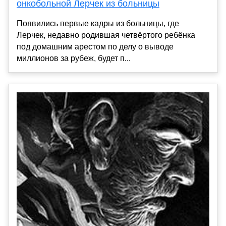
онкобольной Лерчек из больницы
Появились первые кадры из больницы, где
Лерчек, недавно родившая четвёртого ребёнка
под домашним арестом по делу о выводе
миллионов за рубеж, будет п...