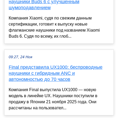
наушники Buds 6 с улучшенным
шумоподавлением
Компания Xiaomi, судя по свежим данным
сертификации, готовит к выпуску новые
флагманские наушники под названием Xiaomi
Buds 6. Судя по всему, их глоб...
09:27, 24 Ноя
Final представила UX1000: беспроводные
наушники с гибридным ANC и
автономностью до 70 часов
Компания Final выпустила UX1000 — новую
модель в линейке UX. Наушники поступили в
продажу в Японии 21 ноября 2025 года. Они
рассчитаны на пользовател...