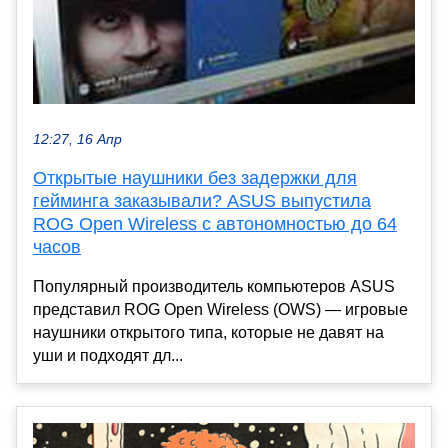
12:27, 16 Апр
Открытые наушники без задержки для
гейминга заказывали? ASUS выпустила
ROG Open Wireless с автономностью до 64
часов
Популярный производитель компьютеров ASUS
представил ROG Open Wireless (OWS) — игровые
наушники открытого типа, которые не давят на
уши и подходят дл...