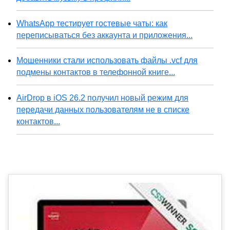
WhatsApp тестирует гостевые чаты: как
переписываться без аккаунта и приложения...
Мошенники стали использовать файлы .vcf для
подмены контактов в телефонной книге...
AirDrop в iOS 26.2 получил новый режим для
передачи данных пользователям не в списке
контактов...