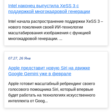
Intel наконец выпустила XeSS 3 с
поддержкой многокадровой генерации
Intel начала распространение поддержки XeSS 3 –
нового поколения своей ИИ-технологии
масштабирования изображения с функцией
многокадровой генерации. ...
07:27, 26 Янв
Apple представит новую Siri на движке
Google Gemini уже в феврале
Apple готовит масштабный ребрендинг своего
голосового помощника Siri, который впервые
будет работать на технологиях искусственного
интеллекта от Goog...