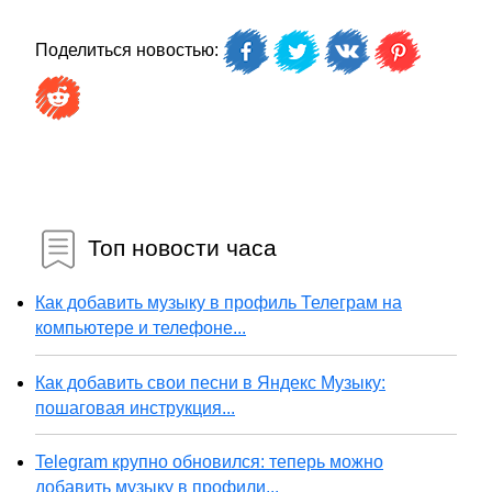
Поделиться новостью:
Топ новости часа
Как добавить музыку в профиль Телеграм на
компьютере и телефоне...
Как добавить свои песни в Яндекс Музыку:
пошаговая инструкция...
Telegram крупно обновился: теперь можно
добавить музыку в профили...