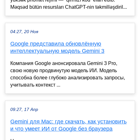
Məqsəd bütün resursları ChatGPT-nin təkmilləşdiril...
04:27, 20 Ноя
Google представила обновлённую
интеллектуальную модель Gemini 3
Компания Google анонсировала Gemini 3 Pro,
свою новую продвинутую модель ИИ. Модель
способна более глубоко анализировать запросы,
учитывать контекст ...
09:27, 17 Апр
Gemini для Mac: где скачать, как установить
и что умеет ИИ от Google без браузера