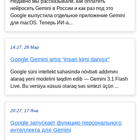
Недавно мы рассказывали, как оплатить
нейросеть Gemini в России и как раз под это
Google выпустила отдельное приложение Gemini
для macOS. Теперь ИИ-а...
14:27, 28 Мар
Google Gemini artıq “insan kimi danışır”
Google süni intellekt sahəsində növbəti addımını
ataraq yeni modelini təqdim edib — Gemini 3.1 Flash
Live. Bu versiya xüsusi olaraq səs sintezi üçün ...
20:27, 17 Янв
Google запускает функцию персонального
интеллекта для Gemini