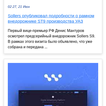
02:27, 21 Июн
Sollers опубликовал подробности о рамном
внедорожнике ST9 производства УАЗ
Первый вице-премьер РФ Денис Мантуров
осмотрел предсерийный внедорожник Sollers S9.
В рамках этого визита было объявлено, что уже
собрана и передана ...