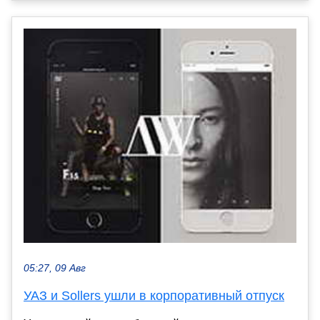
05:27, 09 Авг
УАЗ и Sollers ушли в корпоративный отпуск