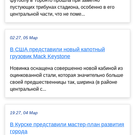
футболу в Торонто прошла при заметно
пустующих трибунах стадиона, особенно в его
центральной части, что не поме...
02:27, 05 Мар
В США представили новый капотный
грузовик Mack Keystone
Новинка оснащена совершенно новой кабиной из
оцинкованной стали, которая значительно больше
своей предшественницы так, ширина (в районе
центральной с...
19:27, 04 Мар
В Курске представили мастер-план развития
города