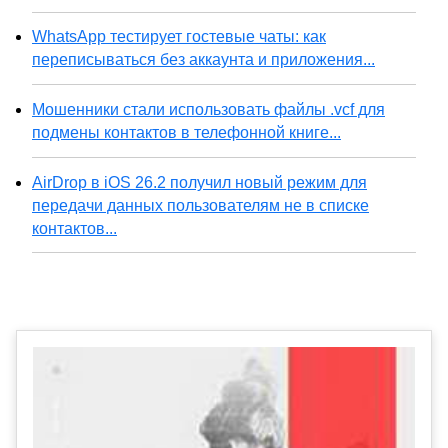
WhatsApp тестирует гостевые чаты: как
переписываться без аккаунта и приложения...
Мошенники стали использовать файлы .vcf для
подмены контактов в телефонной книге...
AirDrop в iOS 26.2 получил новый режим для
передачи данных пользователям не в списке
контактов...