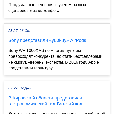
Продуманные решения, с учетом разных
сценариев жизни, комфо...
23:27, 26 Сен
Sony представили «убийцу» AirPods
Sony WF-1000XM3 по многим пунктам
превосходят конкурента, но стать бестселлерами
не смогут, уверены эксперты. В 2016 году Apple
представили гарнитуру...
02:27, 09 Дек
В Кировской области представили
гастрономический гид Вятский код
Вятская земля давно ассоциируется с самобытной