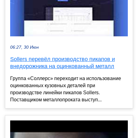
06:27, 30 Июн
Sollers перевёл производство пикапов и
внедорожника на оцинкованный металл
Группа «Соллерс» переходит на использование
оцинкованных кузовных деталей при
производстве линейки пикапов Sollers.
Поставщиком металлопроката выступ...