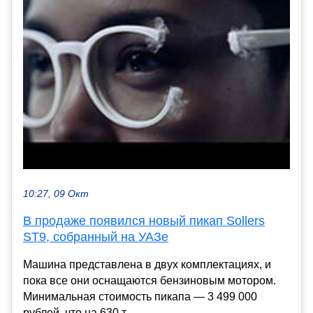
10:27, 09 Окт
В продаже появился новый пикап Sollers
ST9, собранный на УАЗе
Машина представлена в двух комплектациях, и
пока все они оснащаются бензиновым мотором.
Минимальная стоимость пикапа — 3 499 000
рублей, что на 630 т...