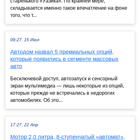
старенького «Уазика». По крайней мере,
складывается именно такое впечатление на фоне
того, что т...
09:27, 15 Июл
Автодом назвал 5 премиальных опций,
которые появились в сегменте массовых
авто
Бесключевой доступ, автозапуск и сенсорный
экран мультимедиа — лишь некоторые из опций,
которые прежде не встречались в недорогих
автомобилях. Об это...
17:27, 22 Апр
Мотор 2,0 литра, 8-ступенчатый «автомат»,