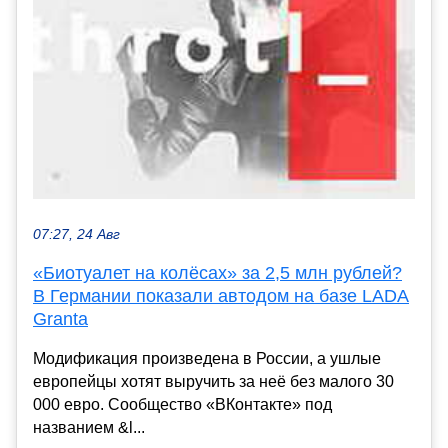
07:27, 24 Авг
«Биотуалет на колёсах» за 2,5 млн рублей?
В Германии показали автодом на базе LADA
Granta
Модификация произведена в России, а ушлые
европейцы хотят выручить за неё без малого 30
000 евро. Сообщество «ВКонтакте» под
названием &l...