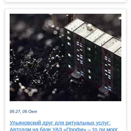
05:27, 05 Окт
Ульяновский друг для ритуальных услуг:
Автодом на базе УАЗ «Профи» – то ли морг