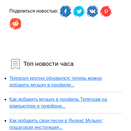
Поделиться новостью:
Топ новости часа
Telegram крупно обновился: теперь можно
добавить музыку в профили...
Как добавить музыку в профиль Телеграм на
компьютере и телефоне...
Как добавить свои песни в Яндекс Музыку:
пошаговая инструкция...