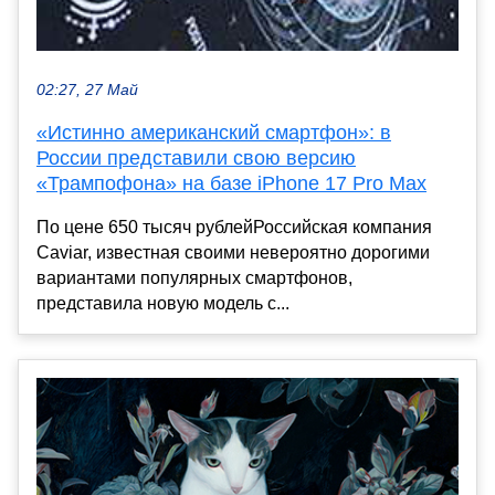
02:27, 27 Май
«Истинно американский смартфон»: в
России представили свою версию
«Трампофона» на базе iPhone 17 Pro Max
По цене 650 тысяч рублейРоссийская компания
Caviar, известная своими невероятно дорогими
вариантами популярных смартфонов,
представила новую модель с...