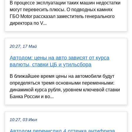
В процессе эксплуатации таких машин недостатки
могут перевесить плюсы. О подводных камнях
ГБО Motor рассказал заместитель генерального
директора по V...
20:27, 17 Май
Автодом: цены на авто зависят от курса
валюты, ставки ЦБ и утильсбора
В ближайшее время цены на автомобили будут
определяться тремя основными переменными:
динамикой курса рубля, уровнем ключевой ставки
Банка России и во...
10:27, 03 Июл
Автодом перечислил 4 оттенка антифриза,