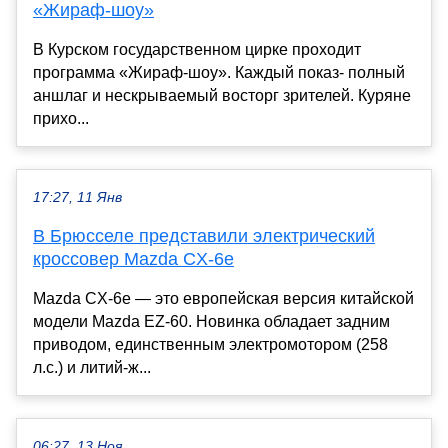
«Жираф-шоу»
В Курском государственном цирке проходит
программа «Жираф-шоу». Каждый показ- полный
аншлаг и нескрываемый восторг зрителей. Куряне
прихо...
17:27, 11 Янв
В Брюсселе представили электрический
кроссовер Mazda CX-6e
Mazda CX-6e — это европейская версия китайской
модели Mazda EZ-60. Новинка обладает задним
приводом, единственным электромотором (258
л.с.) и литий-ж...
06:27, 13 Ноя