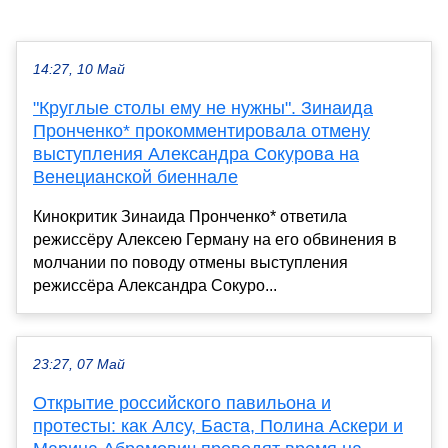
14:27, 10 Май
"Круглые столы ему не нужны". Зинаида
Пронченко* прокомментировала отмену
выступления Александра Сокурова на
Венецианской биеннале
Кинокритик Зинаида Пронченко* ответила
режиссёру Алексею Герману на его обвинения в
молчании по поводу отмены выступления
режиссёра Александра Сокуро...
23:27, 07 Май
Открытие российского павильона и
протесты: как Алсу, Баста, Полина Аскери и