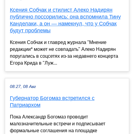
Ксения Собчак и стилист Алеко Надирян
публично поссорились: она вспомнила Тину
Канделаки, а он — намекнул, что у Собчак
будут проблемы
Ксения Собчак и главред журнала "Мнение
редакции* может не совпадать" Алеко Надирян
поругались в соцсетях из-за недавнего концерта
Егора Крида в "Луж...
08:27, 08 Авг
Губернатор Богомаз встретился с
Патриархом
Пока Александр Богомаз проводит
малозначительные встречи и подписывает
формальные соглашения на площадке