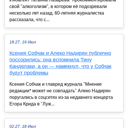
свой "алкоголизм", в котором её подозревали
несколько лет назад. 60-летняя журналистка
рассказала, что с...
18:27, 19 Июл
Ксения Собчак и Алеко Надирян публично
поссорились: она вспомнила Тину
Канделаки, а он — намекнул, что у Собчак
будут проблемы
Ксения Собчак и главред журнала "Мнение
редакции* может не совпадать" Алеко Надирян
поругались в соцсетях из-за недавнего концерта
Егора Крида в "Луж...
02:27, 18 Июл