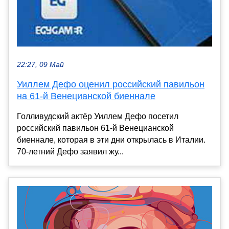
22:27, 09 Май
Уиллем Дефо оценил российский павильон
на 61-й Венецианской биеннале
Голливудский актёр Уиллем Дефо посетил
российский павильон 61-й Венецианской
биеннале, которая в эти дни открылась в Италии.
70-летний Дефо заявил жу...