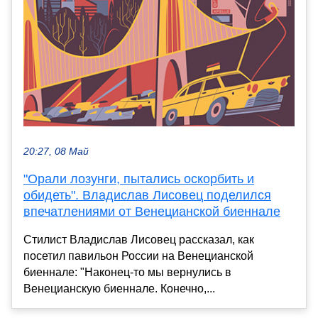
20:27, 08 Май
"Орали лозунги, пытались оскорбить и
обидеть". Владислав Лисовец поделился
впечатлениями от Венецианской биеннале
Стилист Владислав Лисовец рассказал, как
посетил павильон России на Венецианской
биеннале: "Наконец-то мы вернулись в
Венецианскую биеннале. Конечно,...