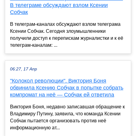
В телеграме обсуждают взлом Ксении
Собчак
В телеграм-каналах обсуждают взлом телеграма
Ксении Собчак. Сегодня злоумышленники
получили доступ к перепискам журналистки и к её
телеграм-каналам: ...
06:27, 17 Апр
"Колокол революции". Виктория Боня
обвинила Ксению Собчак в попытке собрать
компромат на неё — Собчак ей ответила
Виктория Боня, недавно записавшая обращение к
Владимиру Путину, заявила, что команда Ксении
Собчак пытается организовать против неё
информационную ат...