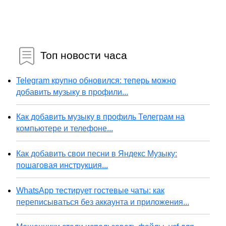
Топ новости часа
Telegram крупно обновился: теперь можно
добавить музыку в профили...
Как добавить музыку в профиль Телеграм на
компьютере и телефоне...
Как добавить свои песни в Яндекс Музыку:
пошаговая инструкция...
WhatsApp тестирует гостевые чаты: как
переписываться без аккаунта и приложения...