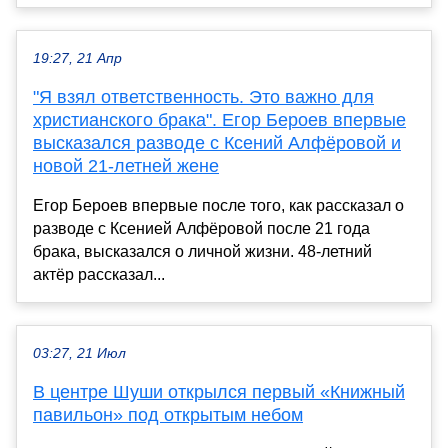
19:27, 21 Апр
"Я взял ответственность. Это важно для
христианского брака". Егор Бероев впервые
высказался разводе с Ксений Алфёровой и
новой 21-летней жене
Егор Бероев впервые после того, как рассказал о
разводе с Ксенией Алфёровой после 21 года
брака, высказался о личной жизни. 48-летний
актёр рассказал...
03:27, 21 Июл
В центре Шуши открылся первый «Книжный
павильон» под открытым небом