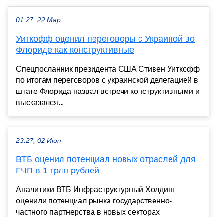
01:27, 22 Мар
Уиткофф оценил переговоры с Украиной во
Флориде как конструктивные
Спецпосланник президента США Стивен Уиткофф
по итогам переговоров с украинской делегацией в
штате Флорида назвал встречи конструктивными и
высказался...
23:27, 02 Июн
ВТБ оценил потенциал новых отраслей для
ГЧП в 1 трлн рублей
Аналитики ВТБ Инфраструктурный Холдинг
оценили потенциал рынка государственно-
частного партнерства в новых секторах