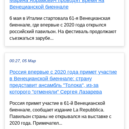
Марина Абрамович проводят время на
Венецианской биеннале
6 мая в Италии стартовала 61-я Венецианская
биеннале, где впервые с 2020 года открылся
российский павильон. На фестиваль продолжают
съезжаться зарубе...
00:27, 05 Мар
Россия впервые с 2020 года примет участие
в Венецианской биеннале: страну
представит ансамбль "Толока", из-за
которого "отменяли" Сергея Лазарева
Россия примет участие в 61-й Венецианской
биеннале, сообщает издание La Repubblica.
Павильон страны не открывался на выставке с
2020 года. Примечател...