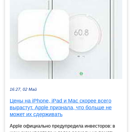
16:27, 02 Май
Цены на iPhone, iPad и Mac скорее всего
вырастут. Apple признала, что больше не
может их сдерживать
Apple официально предупредила инвесторов: в