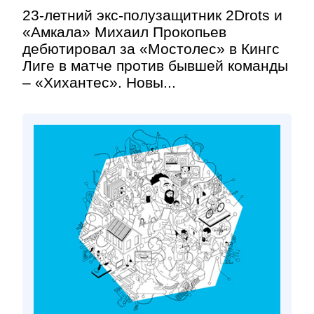
23-летний экс-полузащитник 2Drots и
«Амкала» Михаил Прокопьев
дебютировал за «Мостолес» в Кингс
Лиге в матче против бывшей команды
– «Хихантес». Новы...