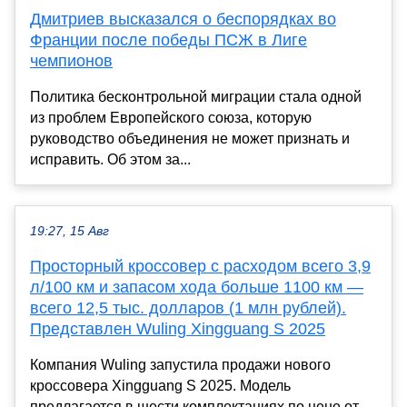
Дмитриев высказался о беспорядках во
Франции после победы ПСЖ в Лиге
чемпионов
Политика бесконтрольной миграции стала одной
из проблем Европейского союза, которую
руководство объединения не может признать и
исправить. Об этом за...
19:27, 15 Авг
Просторный кроссовер с расходом всего 3,9
л/100 км и запасом хода больше 1100 км —
всего 12,5 тыс. долларов (1 млн рублей).
Представлен Wuling Xingguang S 2025
Компания Wuling запустила продажи нового
кроссовера Xingguang S 2025. Модель
предлагается в шести комплектациях по цене от