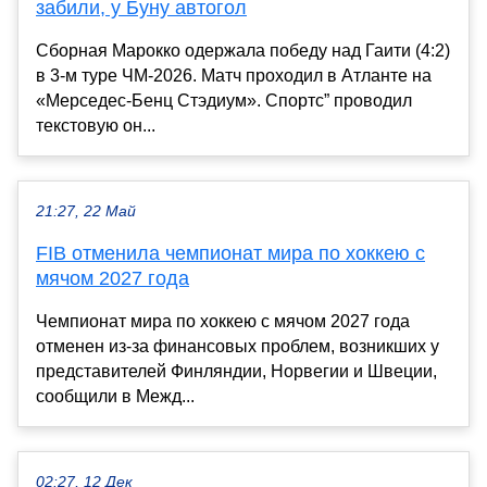
забили, у Буну автогол
Сборная Марокко одержала победу над Гаити (4:2)
в 3-м туре ЧМ-2026. Матч проходил в Атланте на
«Мерседес-Бенц Стэдиум». Спортс” проводил
текстовую он...
21:27, 22 Май
FIB отменила чемпионат мира по хоккею с
мячом 2027 года
Чемпионат мира по хоккею с мячом 2027 года
отменен из-за финансовых проблем, возникших у
представителей Финляндии, Норвегии и Швеции,
сообщили в Межд...
02:27, 12 Дек