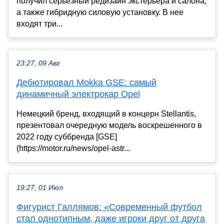
получил серьезный редизайн экстерьера и салона,
а также гибридную силовую установку. В нее
входят три...
23:27, 09 Авг
Дебютировал Mokka GSE: самый
динамичный электрокар Opel
Немецкий бренд, входящий в концерн Stellantis,
презентовал очередную модель воскрешенного в
2022 году суббренда [GSE]
(https://motor.ru/news/opel-astr...
19:27, 01 Июл
Фигурист Галлямов: «Современный футбол
стал однотипным, даже игроки друг от друга