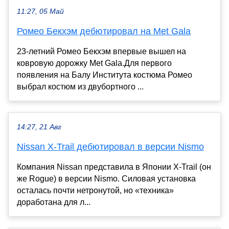
11:27, 05 Май
Ромео Бекхэм дебютировал на Met Gala
23-летний Ромео Бекхэм впервые вышел на
ковровую дорожку Met Gala.Для первого
появления на Балу Института костюма Ромео
выбрал костюм из двубортного ...
14:27, 21 Авг
Nissan X-Trail дебютировал в версии Nismo
Компания Nissan представила в Японии X-Trail (он
же Rogue) в версии Nismo. Силовая установка
осталась почти нетронутой, но «техника»
доработана для л...