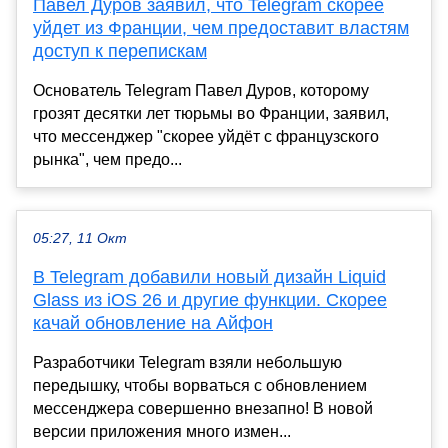
Павел Дуров заявил, что Telegram скорее
уйдет из Франции, чем предоставит властям
доступ к перепискам
Основатель Telegram Павел Дуров, которому
грозят десятки лет тюрьмы во Франции, заявил,
что мессенджер "скорее уйдёт с французского
рынка", чем предо...
05:27, 11 Окт
В Telegram добавили новый дизайн Liquid
Glass из iOS 26 и другие функции. Скорее
качай обновление на Айфон
Разработчики Telegram взяли небольшую
передышку, чтобы ворваться с обновлением
мессенджера совершенно внезапно! В новой
версии приложения много измен...