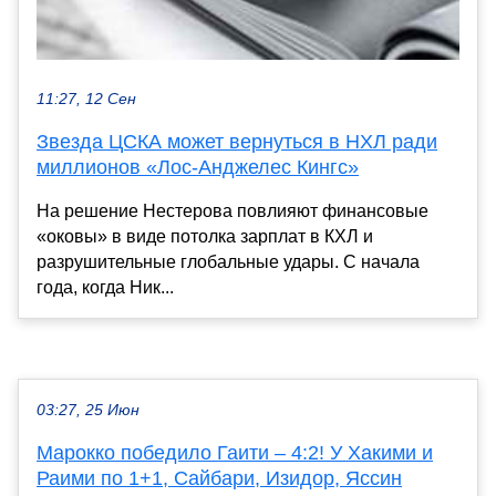
11:27, 12 Сен
Звезда ЦСКА может вернуться в НХЛ ради
миллионов «Лос-Анджелес Кингс»
На решение Нестерова повлияют финансовые
«оковы» в виде потолка зарплат в КХЛ и
разрушительные глобальные удары. С начала
года, когда Ник...
03:27, 25 Июн
Марокко победило Гаити – 4:2! У Хакими и
Раими по 1+1, Сайбари, Изидор, Яссин