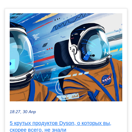
18:27, 30 Апр
5 крутых продуктов Dyson, о которых вы,
скорее всего, не знали