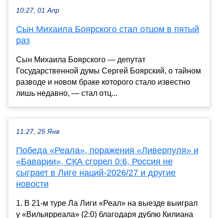
10:27, 01 Апр
Сын Михаила Боярского стал отцом в пятый
раз
Сын Михаила Боярского — депутат
Государственной думы Сергей Боярский, о тайном
разводе и новом браке которого стало известно
лишь недавно, — стал отц...
11:27, 25 Янв
Победа «Реала», поражения «Ливерпуля» и
«Баварии», СКА сгорел 0:6, Россия не
сыграет в Лиге наций-2026/27 и другие
новости
1. В 21-м туре Ла Лиги «Реал» на выезде выиграл
у «Вильярреала» (2:0) благодаря дублю Килиана