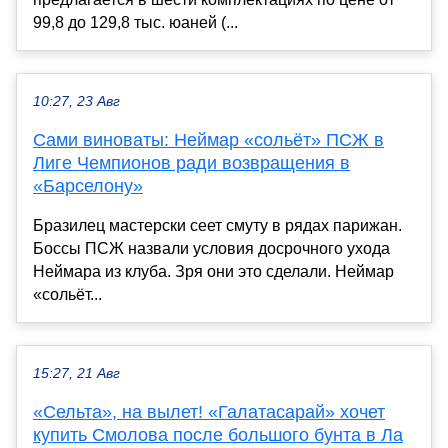
99,8 до 129,8 тыс. юаней (...
10:27, 23 Авг
Сами виноваты: Неймар «сольёт» ПСЖ в
Лиге Чемпионов ради возвращения в
«Барселону»
Бразилец мастерски сеет смуту в рядах парижан.
Боссы ПСЖ назвали условия досрочного ухода
Неймара из клуба. Зря они это сделали. Неймар
«сольёт...
15:27, 21 Авг
«Сельта», на вылет! «Галатасарай» хочет
купить Смолова после большого бунта в Ла