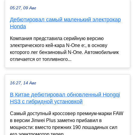
05:27, 09 Авг
Дебютировал самый маленький электрокар
Honda
Компания представила серийную версию
электрического кей-кара N-One e:, в основу
которого лег бензиновый N-One. Автомобильчик
отличается от топливного...
16:27, 14 Авг
В Китае дебютировал обновленный Hongqi
HS3 с гибридной установкой
Самый доступный кроссовер премиум-марки FAW
в версии Jinwei Plus заметно прибавил в
мощности: вместо прежних 190 лошадиных сил
его электромотор тепер...