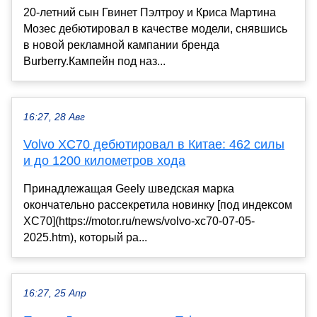
20-летний сын Гвинет Пэлтроу и Криса Мартина
Мозес дебютировал в качестве модели, снявшись
в новой рекламной кампании бренда
Burberry.Кампейн под наз...
16:27, 28 Авг
Volvo XC70 дебютировал в Китае: 462 силы
и до 1200 километров хода
Принадлежащая Geely шведская марка
окончательно рассекретила новинку [под индексом
XC70](https://motor.ru/news/volvo-xc70-07-05-
2025.htm), который ра...
16:27, 25 Апр