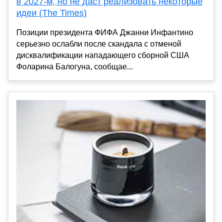
в 2027-м, но не даст реализовать некоторые
идеи (The Times)
Позиции президента ФИФА Джанни Инфантино
серьезно ослабли после скандала с отменой
дисквалификации нападающего сборной США
Фоларина Балогуна, сообщае...