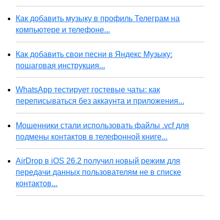
Как добавить музыку в профиль Телеграм на
компьютере и телефоне...
Как добавить свои песни в Яндекс Музыку:
пошаговая инструкция...
WhatsApp тестирует гостевые чаты: как
переписываться без аккаунта и приложения...
Мошенники стали использовать файлы .vcf для
подмены контактов в телефонной книге...
AirDrop в iOS 26.2 получил новый режим для
передачи данных пользователям не в списке
контактов...