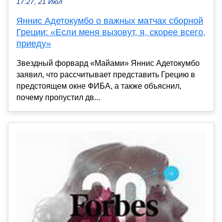
17:27, 21 Июл
Яннис Адетокумбо о важных матчах сборной
Греции: «Если меня вызовут, я, скорее всего,
приеду»
Звездный форвард «Майами» Яннис Адетокумбо
заявил, что рассчитывает представить Грецию в
предстоящем окне ФИБА, а также объяснил,
почему пропустил дв...