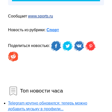
Сообщает
www.sports.ru
Новость из рубрики:
Спорт
Поделиться новостью:
Топ новости часа
Telegram крупно обновился: теперь можно
добавить музыку в профили...